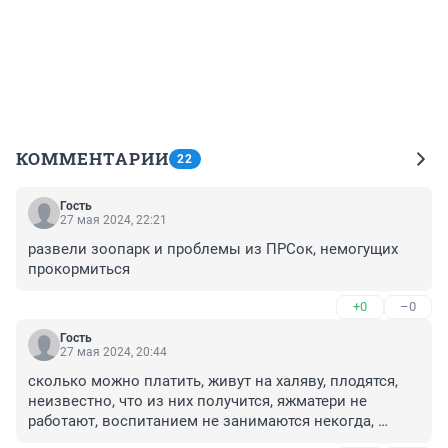
КОММЕНТАРИИ
22
Гость
27 мая 2024, 22:21
развели зоопарк и проблемы из ПРСок, немогущих 
прокормиться
+0
–0
Гость
27 мая 2024, 20:44
сколько можно платить, живут на халяву, плодятся, 
неизвестно, что из них получится, яжматери не 
работают, воспитанием не занимаются некогда, 
нужно думать сколько родить, мы воспитали 