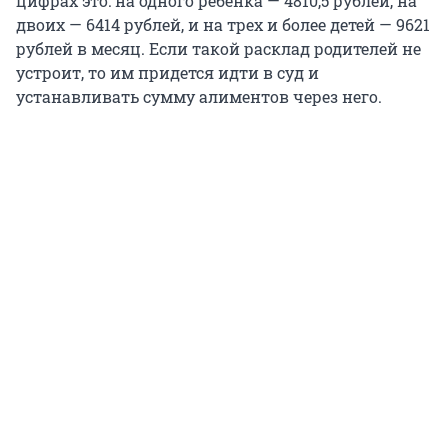
цифрах это: на одного ребенка — 4810,5 рублей, на
двоих — 6414 рублей, и на трех и более детей — 9621
рублей в месяц. Если такой расклад родителей не
устроит, то им придется идти в суд и
устанавливать сумму алиментов через него.