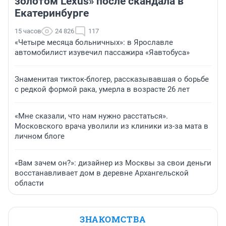
золотом Lexus» после скандала в
Екатеринбурге
15 часов
24 826
117
«Четыре месяца больничных»: в Ярославле
автомобилист изувечил пассажира «Яавтобуса»
Знаменитая тикток-блогер, рассказывавшая о борьбе
с редкой формой рака, умерла в возрасте 26 лет
«Мне сказали, что нам нужно расстаться».
Московского врача уволили из клиники из-за мата в
личном блоге
«Вам зачем он?»: дизайнер из Москвы за свои деньги
восстанавливает дом в деревне Архангельской
области
ЗНАКОМСТВА