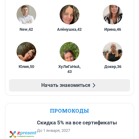
New
,
42
Алёнушка
,
42
Ирина
,
46
Юлия
,
50
ХуЛиГаНкА
,
Докер
,
36
43
Начать знакомиться
ПРОМОКОДЫ
Скидка 5% на все сертификаты
До 1 января, 2027