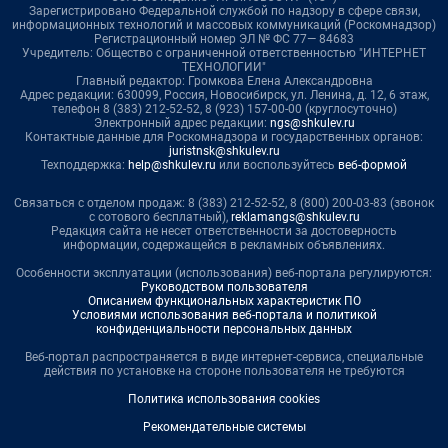
Зарегистрировано Федеральной службой по надзору в сфере связи,
информационных технологий и массовых коммуникаций (Роскомнадзор)
Регистрационный номер ЭЛ № ФС 77— 84683
Учредитель: Общество с ограниченной ответственностью "ИНТЕРНЕТ
ТЕХНОЛОГИИ"
Главный редактор: Громкова Елена Александровна
Адрес редакции: 630099, Россия, Новосибирск, ул. Ленина, д. 12, 6 этаж,
телефон 8 (383) 212-52-52, 8 (923) 157-00-00 (круглосуточно)
Электронный адрес редакции:
ngs@shkulev.ru
Контактные данные для Роскомнадзора и государственных органов:
juristnsk@shkulev.ru
Техподдержка:
help@shkulev.ru
или воспользуйтесь
веб-формой
Связаться с отделом продаж: 8 (383) 212-52-52, 8 (800) 200-03-83 (звонок
с сотового бесплатный),
reklamangs@shkulev.ru
Редакция сайта не несет ответственности за достоверность
информации, содержащейся в рекламных объявлениях.
Особенности эксплуатации (использования) веб-портала регулируются:
Руководством пользователя
Описанием функциональных характеристик ПО
Условиями использования веб-портала и политикой
конфиденциальности персональных данных
Веб-портал распространяется в виде интернет-сервиса, специальные
действия по установке на стороне пользователя не требуются
Политика использования cookies
Рекомендательные системы