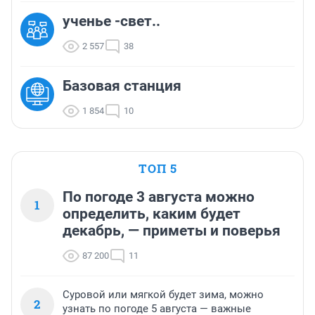
ученье -свет..
2 557
38
Базовая станция
1 854
10
ТОП 5
По погоде 3 августа можно
1
определить, каким будет
декабрь, — приметы и поверья
87 200
11
Суровой или мягкой будет зима, можно
2
узнать по погоде 5 августа — важные