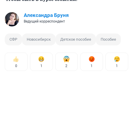
Александра Бруня
Ведущий корреспондент
СФР
Новосибирск
Детское пособие
Пособие
0
1
2
1
1