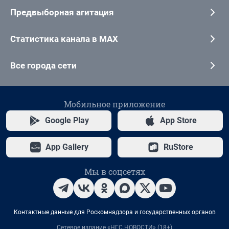
Предвыборная агитация
Статистика канала в MAX
Все города сети
Мобильное приложение
Google Play
App Store
App Gallery
RuStore
Мы в соцсетях
Контактные данные для Роскомнадзора и государственных органов
Сетевое издание «НГС.НОВОСТИ» (18+)