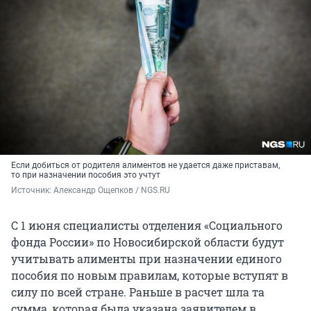
Если добиться от родителя алиментов не удается даже приставам,
то при назначении пособия это учтут
Источник: 
Александр Ощепков / NGS.RU
С 1 июня специалисты отделения «Социального
фонда России» по Новосибирской области будут
учитывать алименты при назначении единого
пособия по новым правилам, которые вступят в
силу по всей стране. Раньше в расчет шла та
сумма, которая была указана заявителем в