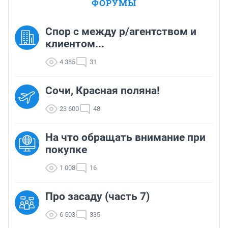
ФОРУМЫ
Спор с между р/агентством и
клиентом...
4 385
31
Сочи, Красная поляна!
23 600
48
На что обращать внимание при
покупке
1 008
16
Про засаду (часть 7)
6 503
335