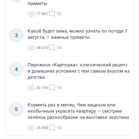
приметы
77 897
12
Какой будет зима, можно узнать по погоде 7
3
августа, — важные приметы
48 610
14
Пирожное «Картошка»: классический рецепт
4
в домашних условиях с тем самым вкусом из
детства
30 755
15
Кормить раз в месяц. Чем хищным или
5
необычным украсить квартиру — смотрим
зелёное разнообразие на выставке экзотики
26 858
13