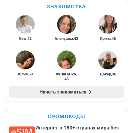
ЗНАКОМСТВА
New
,
42
Алёнушка
,
42
Ирина
,
46
Юлия
,
50
ХуЛиГаНкА
,
Докер
,
36
43
Начать знакомиться
ПРОМОКОДЫ
Интернет в 180+ странах мира без