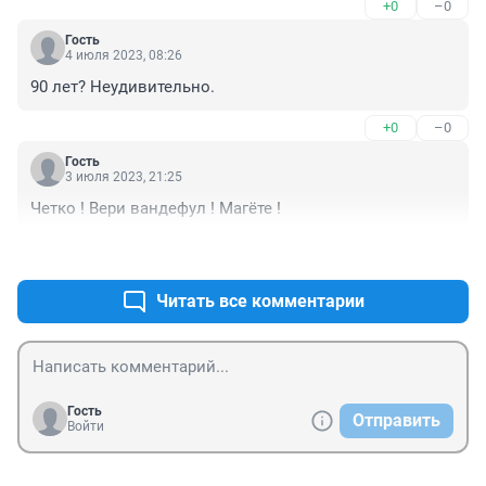
+0
–0
Гость
4 июля 2023, 08:26
90 лет? Неудивительно.
+0
–0
Гость
3 июля 2023, 21:25
Четко ! Вери вандефул ! Магёте !
+0
–0
Читать все комментарии
Гость
Отправить
Войти