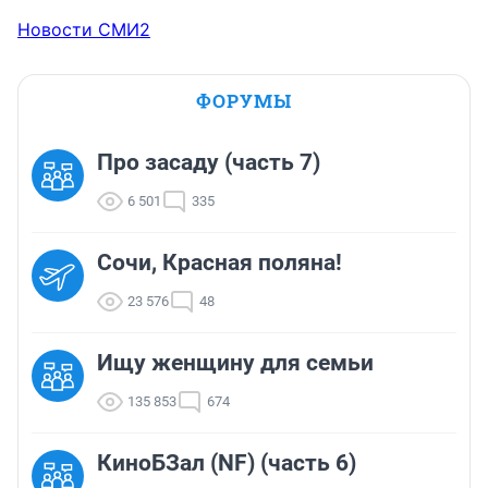
Новости СМИ2
ФОРУМЫ
Про засаду (часть 7)
6 501
335
Сочи, Красная поляна!
23 576
48
Ищу женщину для семьи
135 853
674
КиноБЗал (NF) (часть 6)