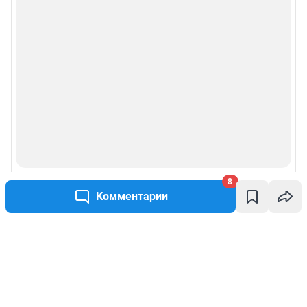
8
Комментарии
Написать комментарий