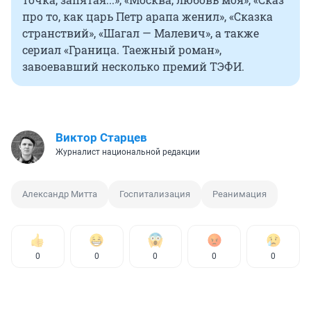
про то, как царь Петр арапа женил», «Сказка
странствий», «Шагал — Малевич», а также
сериал «Граница. Таежный роман»,
завоевавший несколько премий ТЭФИ.
Виктор Старцев
Журналист национальной редакции
Александр Митта
Госпитализация
Реанимация
0
0
0
0
0