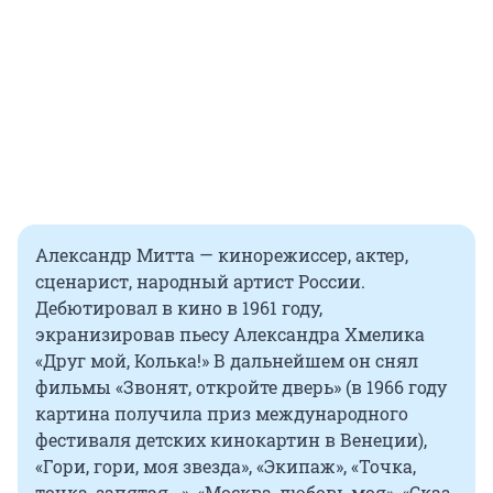
Александр Митта — кинорежиссер, актер,
сценарист, народный артист России.
Дебютировал в кино в 1961 году,
экранизировав пьесу Александра Хмелика
«Друг мой, Колька!» В дальнейшем он снял
фильмы «Звонят, откройте дверь» (в 1966 году
картина получила приз международного
фестиваля детских кинокартин в Венеции),
«Гори, гори, моя звезда», «Экипаж», «Точка,
точка, запятая...», «Москва, любовь моя», «Сказ