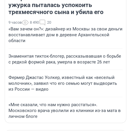
ужурка пыталась успокоить
трехмесячного сына и убила его
9 часов
8 490
20
«Вам зачем он?»: дизайнер из Москвы за свои деньги
восстанавливает дом в деревне Архангельской
области
Знаменитая тикток-блогер, рассказывавшая о борьбе
с редкой формой рака, умерла в возрасте 26 лет
Фермер Джастас Уолкер, известный как «веселый
молочник», заявил что его семью могут выдворить
из России — видео
«Мне сказали, что нам нужно расстаться».
Московского врача уволили из клиники из-за мата в
личном блоге