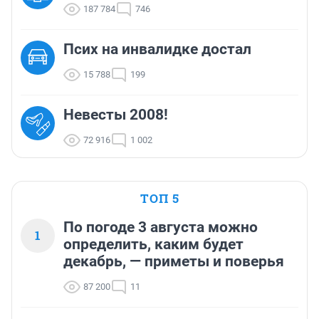
187 784
746
Псих на инвалидке достал
15 788
199
Невесты 2008!
72 916
1 002
ТОП 5
По погоде 3 августа можно
1
определить, каким будет
декабрь, — приметы и поверья
87 200
11