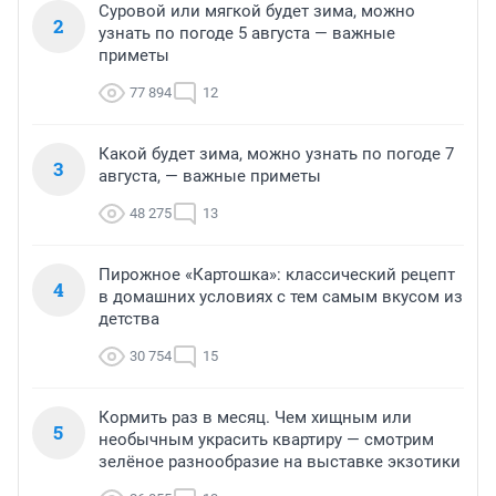
Суровой или мягкой будет зима, можно
2
узнать по погоде 5 августа — важные
приметы
77 894
12
Какой будет зима, можно узнать по погоде 7
3
августа, — важные приметы
48 275
13
Пирожное «Картошка»: классический рецепт
4
в домашних условиях с тем самым вкусом из
детства
30 754
15
Кормить раз в месяц. Чем хищным или
5
необычным украсить квартиру — смотрим
зелёное разнообразие на выставке экзотики