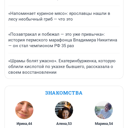
«Напоминает куриное мясо»: ярославцы нашли в
лесу необычный гриб — что это
«Позавтракал и побежал — это уже привычка»:
история пермского марафонца Владимира Никитина
— он стал чемпионом РФ 35 раз
«Шрамы болят ужасно». Екатеринбурженка, которую
облили кислотой по указке бывшего, рассказала о
своем восстановлении
ЗНАКОМСТВА
Ирина
,
44
Алена
,
53
Марина
,
54