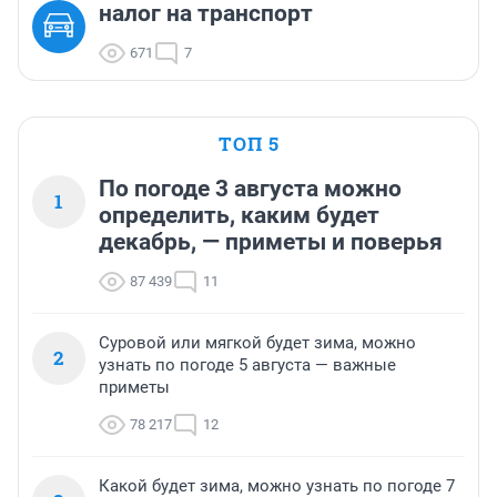
налог на транспорт
671
7
ТОП 5
По погоде 3 августа можно
1
определить, каким будет
декабрь, — приметы и поверья
87 439
11
Суровой или мягкой будет зима, можно
2
узнать по погоде 5 августа — важные
приметы
78 217
12
Какой будет зима, можно узнать по погоде 7