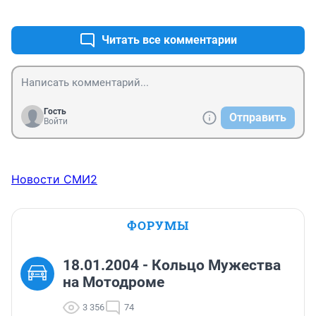
+0
–0
черепно-мозговые и пр..
Читать все комментарии
Гость
Отправить
Войти
Новости СМИ2
ФОРУМЫ
18.01.2004 - Кольцо Мужества
на Мотодроме
3 356
74