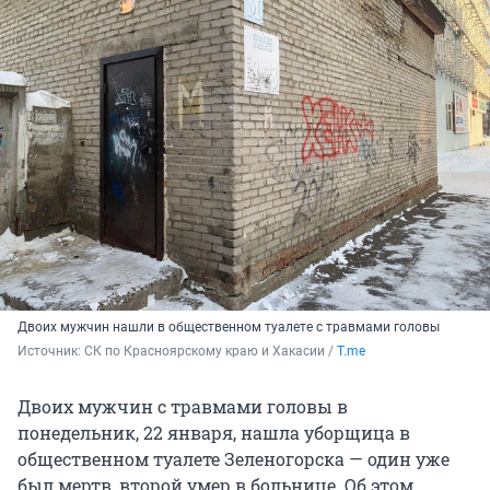
Двоих мужчин нашли в общественном туалете с травмами головы
Источник: 
СК по Красноярскому краю и Хакасии / 
T.me
Двоих мужчин с травмами головы в
понедельник, 22 января, нашла уборщица в
общественном туалете Зеленогорска — один уже
был мертв, второй умер в больнице. Об этом