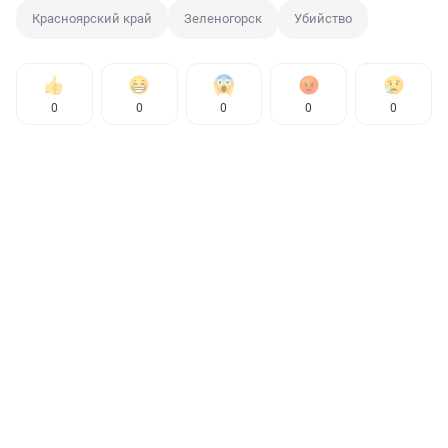
Красноярский край
Зеленогорск
Убийство
0
0
0
0
0