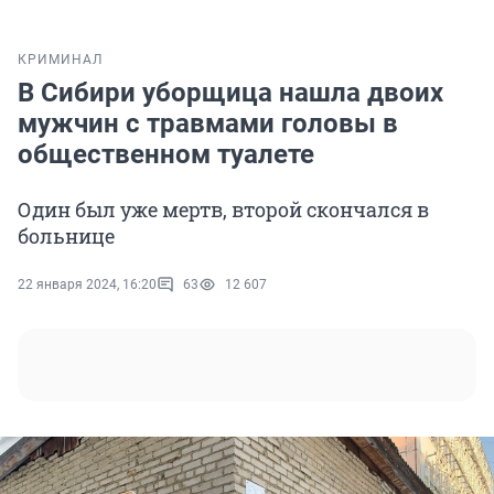
КРИМИНАЛ
В Сибири уборщица нашла двоих
мужчин с травмами головы в
общественном туалете
Один был уже мертв, второй скончался в
больнице
22 января 2024, 16:20
63
12 607