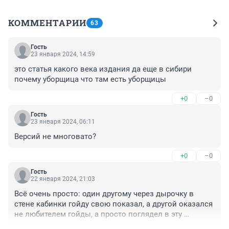
КОММЕНТАРИИ
63
Гость
23 января 2024, 14:59
это статья какого века издания да еще в сибири 
почему уборщица что там есть уборщицы
+0
–0
Гость
23 января 2024, 06:11
Версий не многовато?
+0
–0
Гость
22 января 2024, 21:03
Всё очень просто: один другому через дырочку в 
стене кабинки гойду свою показал, а другой оказался 
не любителем гойды, а просто поглядел в эту 
дырочку невовремя Ну а потом понятно, драка, 