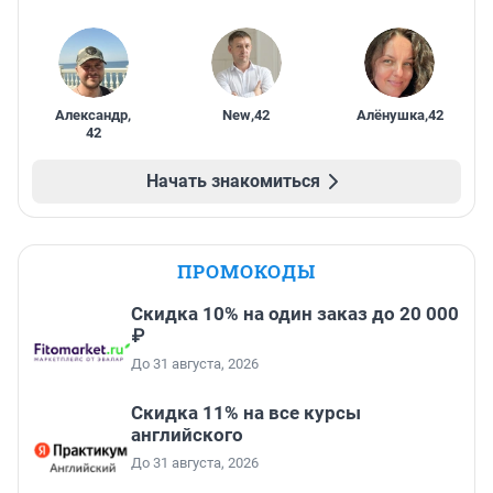
Александр
,
New
,
42
Алёнушка
,
42
42
Начать знакомиться
ПРОМОКОДЫ
Скидка 10% на один заказ до 20 000
₽
До 31 августа, 2026
Скидка 11% на все курсы
английского
До 31 августа, 2026