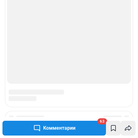
Политика использования cookies
Рекомендательные системы
Пользовательское соглашение сервиса «Подписка без баннерной
рекламы»
© ООО «Интернет Технологии»
63
Комментарии