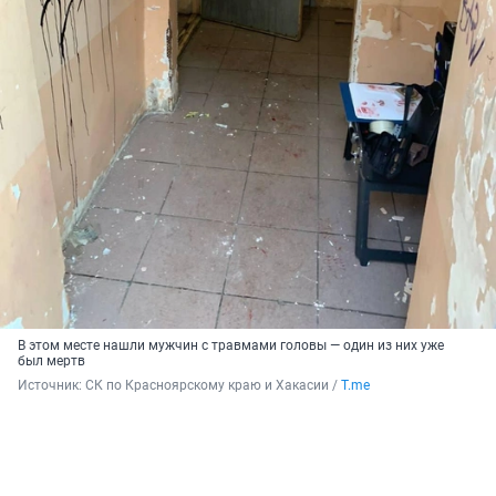
В этом месте нашли мужчин с травмами головы — один из них уже
был мертв
Источник: 
СК по Красноярскому краю и Хакасии / 
T.me