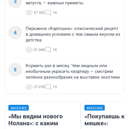
3
августа, — важные приметы
57 302
14
Пирожное «Картошка»: классический рецепт
4
в домашних условиях с тем самым вкусом из
детства
31 048
18
Кормить раз в месяц. Чем хищным или
5
необычным украсить квартиру — смотрим
зелёное разнообразие на выставке экзотики
27 078
13
МНЕНИЕ
МНЕНИЕ
«Мы видим нового
«Покупаешь ко
Нолана»: с каким
мешке»: