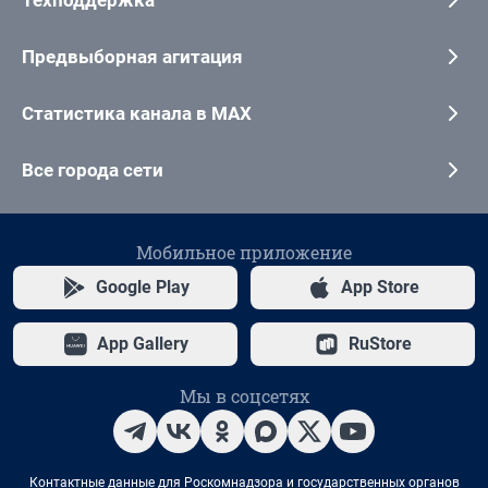
Техподдержка
Предвыборная агитация
Статистика канала в MAX
Все города сети
Мобильное приложение
Google Play
App Store
App Gallery
RuStore
Мы в соцсетях
Контактные данные для Роскомнадзора и государственных органов