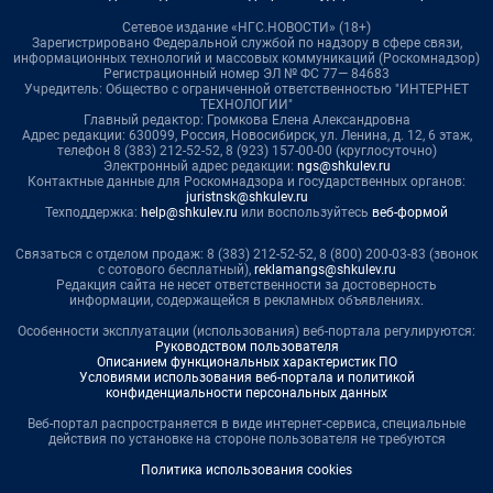
Сетевое издание «НГС.НОВОСТИ» (18+)
Зарегистрировано Федеральной службой по надзору в сфере связи,
информационных технологий и массовых коммуникаций (Роскомнадзор)
Регистрационный номер ЭЛ № ФС 77— 84683
Учредитель: Общество с ограниченной ответственностью "ИНТЕРНЕТ
ТЕХНОЛОГИИ"
Главный редактор: Громкова Елена Александровна
Адрес редакции: 630099, Россия, Новосибирск, ул. Ленина, д. 12, 6 этаж,
телефон 8 (383) 212-52-52, 8 (923) 157-00-00 (круглосуточно)
Электронный адрес редакции:
ngs@shkulev.ru
Контактные данные для Роскомнадзора и государственных органов:
juristnsk@shkulev.ru
Техподдержка:
help@shkulev.ru
или воспользуйтесь
веб-формой
Связаться с отделом продаж: 8 (383) 212-52-52, 8 (800) 200-03-83 (звонок
с сотового бесплатный),
reklamangs@shkulev.ru
Редакция сайта не несет ответственности за достоверность
информации, содержащейся в рекламных объявлениях.
Особенности эксплуатации (использования) веб-портала регулируются:
Руководством пользователя
Описанием функциональных характеристик ПО
Условиями использования веб-портала и политикой
конфиденциальности персональных данных
Веб-портал распространяется в виде интернет-сервиса, специальные
действия по установке на стороне пользователя не требуются
Политика использования cookies