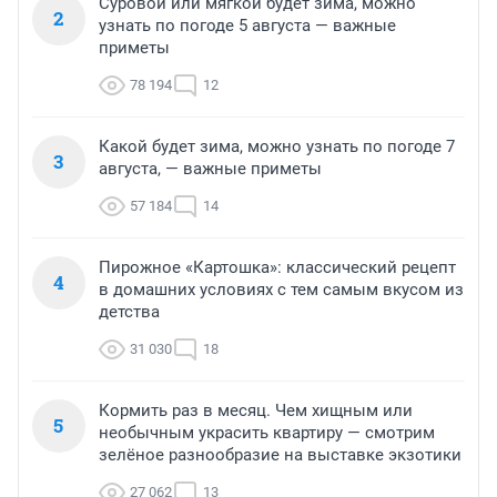
Суровой или мягкой будет зима, можно
2
узнать по погоде 5 августа — важные
приметы
78 194
12
Какой будет зима, можно узнать по погоде 7
3
августа, — важные приметы
57 184
14
Пирожное «Картошка»: классический рецепт
4
в домашних условиях с тем самым вкусом из
детства
31 030
18
Кормить раз в месяц. Чем хищным или
5
необычным украсить квартиру — смотрим
зелёное разнообразие на выставке экзотики
27 062
13