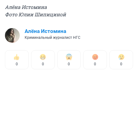
Алёна Истомина
Фото
Юлии Шипициной
Алёна Истомина
Криминальный журналист НГС
0
0
0
0
0