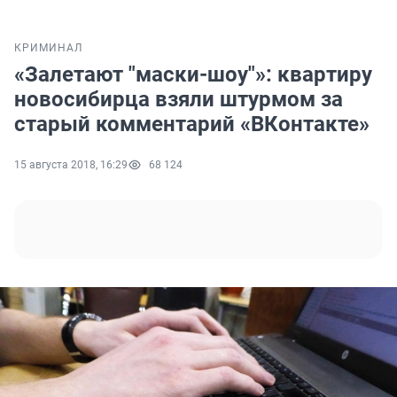
КРИМИНАЛ
«Залетают "маски-шоу"»: квартиру
новосибирца взяли штурмом за
старый комментарий «ВКонтакте»
15 августа 2018, 16:29
68 124