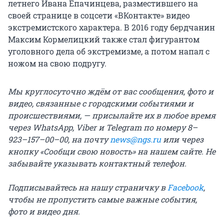
летнего Ивана Епачинцева, разместившего на
своей странице в соцсети «ВКонтакте» видео
экстремистского характера. В 2016 году бердчанин
Максим Кормелицкий также стал фигурантом
уголовного дела об экстремизме, а потом напал с
ножом на свою подругу.
Мы круглосуточно ждём от вас сообщения, фото и
видео, связанные с городскими событиями и
происшествиями, — присылайте их в любое время
через WhatsApp, Viber и Telegram по номеру 8–
923–157–00–00, на почту
news@ngs.ru
или через
кнопку «Сообщи свою новость» на нашем сайте. Не
забывайте указывать контактный телефон.
Подписывайтесь на нашу
страничку в
Facebook
,
чтобы не пропустить самые важные события,
фото и видео дня.