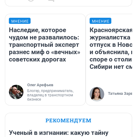
МНЕНИЕ
МНЕНИЕ
Наследие, которое
Красноярская
чудом не развалилось:
журналистка п
транспортный эксперт
отпуск в Ново
разнес миф о «вечных»
и объяснила, п
советских дорогах
споре о столиц
Сибири нет см
Олег Арефьев
Блогер, предприниматель,
Татьяна Зарва
владелец в транспортном
бизнесе
РЕКОМЕНДУЕМ
Ученый в изгнании: какую тайну