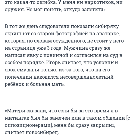
это какая-то ошибка. У меня ни наркотиков, ни
оружия. Не мог понять, откуда залетели».
В тот же день следователи показали сибиряку
скриншот со старой фотографией на аватарке,
которая, по словам осужденного, не стоит у него
на странице уже 3 года. Мужчина сразу же
написал явку с повинной и согласился на суд в
особом порядке. Игорь считает, что условный
срок ему дали только из-за того, что на его
попечении находится несовершеннолетний
ребёнок и больная мать.
«Матери сказали, что если бы за это время я в
митингах был бы замечен или в таком общении [с
оппозиционерами], меня бы сразу закрыли», —
считает новосибирец.