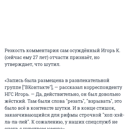
Резкость комментария сам осуждённый Игорь К.
(сейчас ему 27 лет) отчасти признаёт, но
утверждает, что шутил.
«Запись была размещена в развлекательной
группе ["ВКонтакте"], — рассказал корреспонденту
НГС Игорь. — Да, действительно, он был довольно
жёсткий. Там были слова "резать", "взрывать", это
было всё в контексте шутки. И в конце стишок,
заканчивающийся для рифмы строчкой "хоп-хэй-
ла-ла-лей". К сожалению, у наших спецслужб не
очень с чувством юмора».