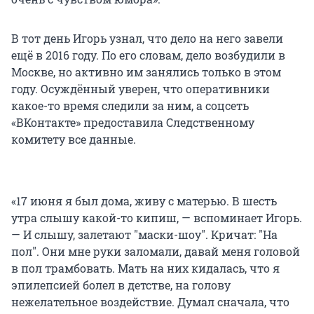
В тот день Игорь узнал, что дело на него завели
ещё в 2016 году. По его словам, дело возбудили в
Москве, но активно им занялись только в этом
году. Осуждённый уверен, что оперативники
какое-то время следили за ним, а соцсеть
«ВКонтакте» предоставила Следственному
комитету все данные.
«17 июня я был дома, живу с матерью. В шесть
утра слышу какой-то кипиш, — вспоминает Игорь.
— И слышу, залетают "маски-шоу". Кричат: "На
пол". Они мне руки заломали, давай меня головой
в пол трамбовать. Мать на них кидалась, что я
эпилепсией болел в детстве, на голову
нежелательное воздействие. Думал сначала, что