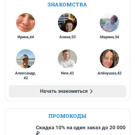
ЗНАКОМСТВА
Ирина
,
44
Алена
,
53
Марина
,
54
Александр
,
New
,
42
Алёнушка
,
42
42
Начать знакомиться
ПРОМОКОДЫ
Скидка 10% на один заказ до 20 000
₽