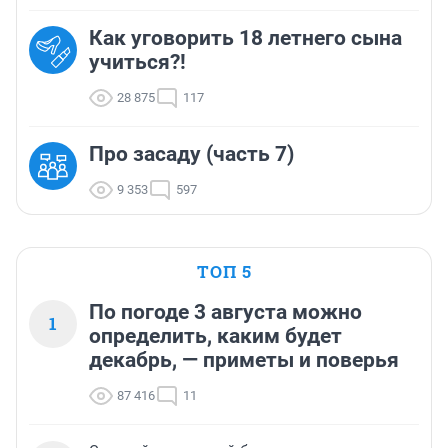
Как уговорить 18 летнего сына
учиться?!
28 875
117
Про засаду (часть 7)
9 353
597
ТОП 5
По погоде 3 августа можно
1
определить, каким будет
декабрь, — приметы и поверья
87 416
11