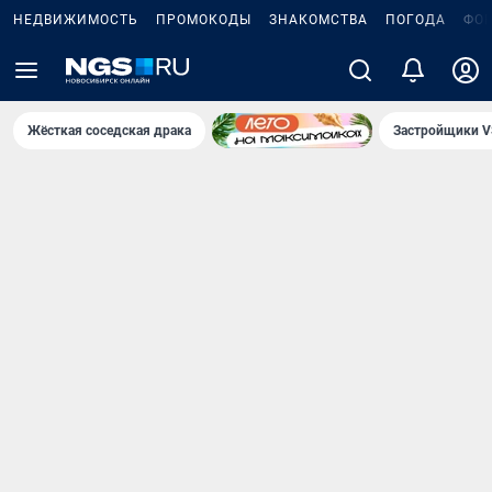
НЕДВИЖИМОСТЬ
ПРОМОКОДЫ
ЗНАКОМСТВА
ПОГОДА
ФО
Жёсткая соседская драка
Застройщики V