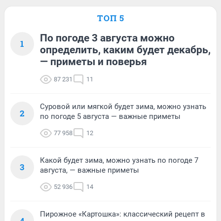
ТОП 5
По погоде 3 августа можно
1
определить, каким будет декабрь,
— приметы и поверья
87 231
11
Суровой или мягкой будет зима, можно узнать
2
по погоде 5 августа — важные приметы
77 958
12
Какой будет зима, можно узнать по погоде 7
3
августа, — важные приметы
52 936
14
Пирожное «Картошка»: классический рецепт в
4