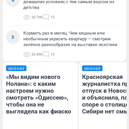
домашних условиях с тем самым вкусом из
детства
30 796
15
Кормить раз в месяц. Чем хищным или
5
необычным украсить квартиру — смотрим
зелёное разнообразие на выставке экзотики
26 896
13
МНЕНИЕ
МНЕНИЕ
«Мы видим нового
Красноярская
Нолана»: с каким
журналистка пр
настроем нужно
отпуск в Новос
смотреть «Одиссею»,
и объяснила, по
чтобы она не
споре о столице
выглядела как фиаско
Сибири нет смы