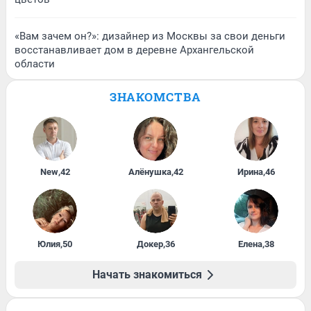
«Вам зачем он?»: дизайнер из Москвы за свои деньги
восстанавливает дом в деревне Архангельской
области
ЗНАКОМСТВА
New
,
42
Алёнушка
,
42
Ирина
,
46
Юлия
,
50
Докер
,
36
Елена
,
38
Начать знакомиться