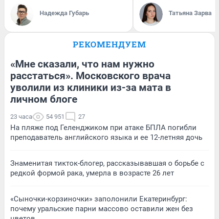
Надежда Губарь
Татьяна Зарва
РЕКОМЕНДУЕМ
«Мне сказали, что нам нужно
расстаться». Московского врача
уволили из клиники из-за мата в
личном блоге
23 часа
54 951
27
На пляже под Геленджиком при атаке БПЛА погибли
преподаватель английского языка и ее 12-летняя дочь
Знаменитая тикток-блогер, рассказывавшая о борьбе с
редкой формой рака, умерла в возрасте 26 лет
«Сыночки-корзиночки» заполонили Екатеринбург:
почему уральские парни массово оставили жен без
цветов