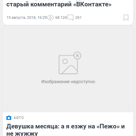
старый комментарий «ВКонтакте»
15 августа, 2018, 16:29
68 124
261
АВТО
Девушка месяца: а я езжу на «Пежо» и
не жужжу