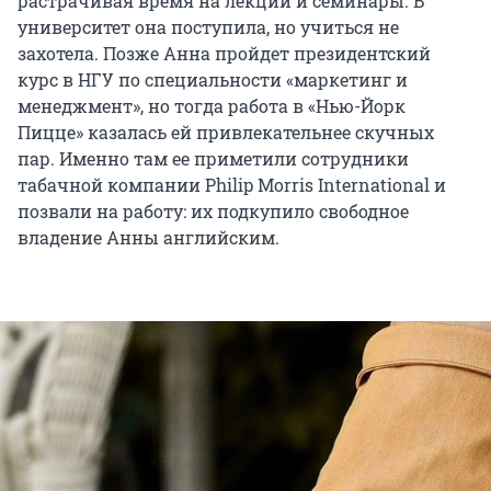
растрачивая время на лекции и семинары. В
университет она поступила, но учиться не
захотела. Позже Анна пройдет президентский
курс в НГУ по специальности «маркетинг и
менеджмент», но тогда работа в «Нью-Йорк
Пицце» казалась ей привлекательнее скучных
пар. Именно там ее приметили сотрудники
табачной компании Philip Morris International и
позвали на работу: их подкупило свободное
владение Анны английским.