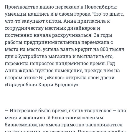
Производство давно переехало в Новосибирск:
умельцы нашлись и в своем городе. Что-то шьют,
что-то закупают оптом. Анна пригласила к
сотрудничеству местных дизайнеров и
постепенно начала раскручиваться. За годы
работы предпринимательница переезжала с
места на место, успела взять кредит на 800 тысяч
для обустройства магазина и выплатить его,
пережила непростое пандемийное время. Год
Анна ждала нужное помещение, прежде чем на
втором этаже БЦ «Колос» открыла свои двери
«Гардеробная Кэрри Брэдшоу».
— Интересное было время, очень творческое — оно
меня и закалило. Я была таким зеленым
бизнесменом, не умела грамотно распоряжаться
ни финансами, ни ресурсами. Понаделала ошибок,