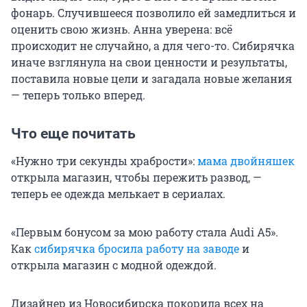
фонарь. Случившееся позволило ей замедлиться и
оценить свою жизнь. Анна уверена: всё
происходит не случайно, а для чего-то. Сибирячка
иначе взглянула на свои ценности и результаты,
поставила новые цели и загадала новые желания
— теперь только вперед.
Что еще почитать
«Нужно три секунды храбрости»:
мама двойняшек
открыла магазин, чтобы пережить развод, —
теперь ее одежда мелькает в сериалах.
«Первым бонусом за мою работу стала Audi A5».
Как
сибирячка бросила работу на заводе
и
открыла магазин с модной одеждой.
Дизайнер из Новосибирска покорила всех на