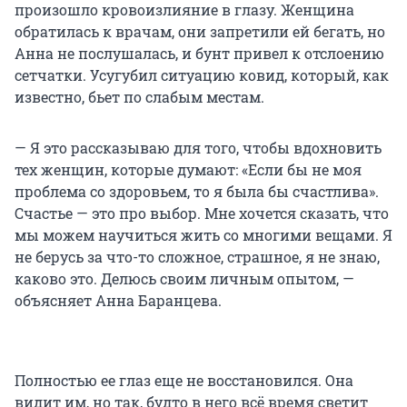
произошло кровоизлияние в глазу. Женщина
обратилась к врачам, они запретили ей бегать, но
Анна не послушалась, и бунт привел к отслоению
сетчатки. Усугубил ситуацию ковид, который, как
известно, бьет по слабым местам.
— Я это рассказываю для того, чтобы вдохновить
тех женщин, которые думают: «Если бы не моя
проблема со здоровьем, то я была бы счастлива».
Счастье — это про выбор. Мне хочется сказать, что
мы можем научиться жить со многими вещами. Я
не берусь за что-то сложное, страшное, я не знаю,
каково это. Делюсь своим личным опытом, —
объясняет Анна Баранцева.
Полностью ее глаз еще не восстановился. Она
видит им, но так, будто в него всё время светит