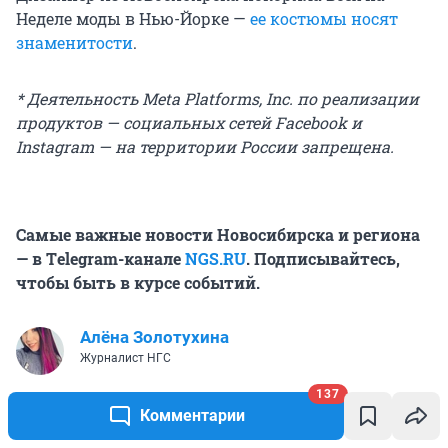
Неделе моды в Нью-Йорке —
ее костюмы носят
знаменитости
.
* Деятельность Meta Platforms, Inc. по реализации
продуктов — социальных сетей Facebook и
Instagram — на территории России запрещена.
Самые важные новости Новосибирска и региона
— в Тelegram-канале
NGS.RU
. Подписывайтесь,
чтобы быть в курсе событий.
Алёна Золотухина
Журналист НГС
137
Комментарии
Бизнес
Шоурум
Одежда
Кэрри Брэдшоу