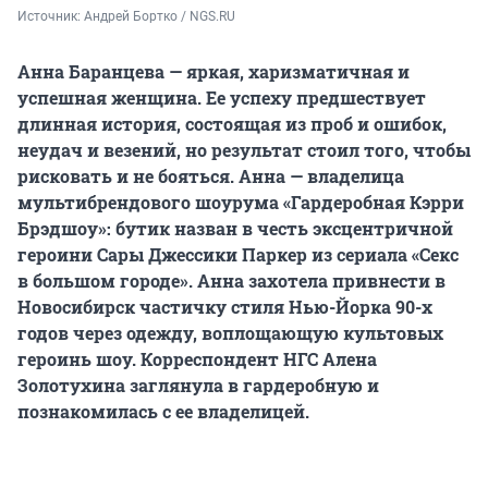
Источник: 
Андрей Бортко / NGS.RU
Анна Баранцева — яркая, харизматичная и
успешная женщина. Ее успеху предшествует
длинная история, состоящая из проб и ошибок,
неудач и везений, но результат стоил того, чтобы
рисковать и не бояться. Анна — владелица
мультибрендового шоурума «Гардеробная Кэрри
Брэдшоу»: бутик назван в честь эксцентричной
героини Сары Джессики Паркер из сериала «Секс
в большом городе». Анна захотела привнести в
Новосибирск частичку стиля Нью-Йорка 90-х
годов через одежду, воплощающую культовых
героинь шоу. Корреспондент НГС Алена
Золотухина заглянула в гардеробную и
познакомилась с ее владелицей.