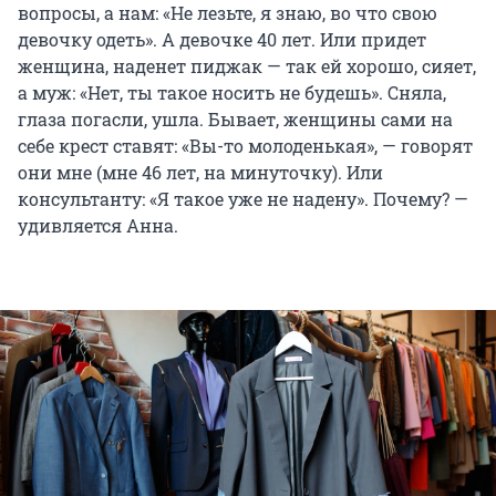
вопросы, а нам: «Не лезьте, я знаю, во что свою
девочку одеть». А девочке 40 лет. Или придет
женщина, наденет пиджак — так ей хорошо, сияет,
а муж: «Нет, ты такое носить не будешь». Сняла,
глаза погасли, ушла. Бывает, женщины сами на
себе крест ставят: «Вы-то молоденькая», — говорят
они мне (мне 46 лет, на минуточку). Или
консультанту: «Я такое уже не надену». Почему? —
удивляется Анна.