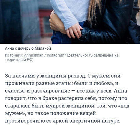
Анна с дочерью Миланой
Источник: 
Annushkah / Instagram* (деятельность запрещена на 
территории РФ)
За плечами у женщины развод. С мужем они
проживали разные этапы: были и любовь, и
счастье, и разочарование — всё как у всех. Анна
говорит, что в браке растеряла себя, потому что
старалась быть мудрой женщиной, той, что «под
мужем», но такое положение вещей
противоречило ее яркой энергичной натуре.