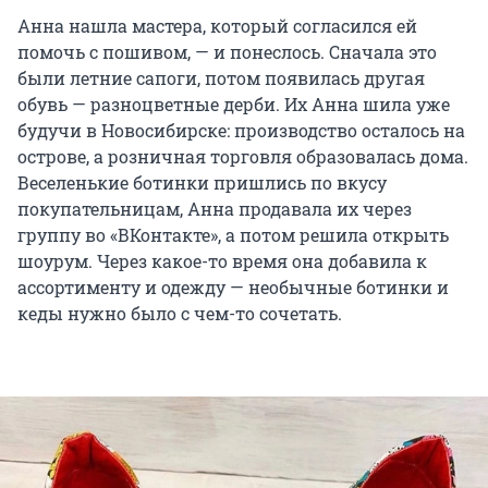
Анна нашла мастера, который согласился ей
помочь с пошивом, — и понеслось. Сначала это
были летние сапоги, потом появилась другая
обувь — разноцветные дерби. Их Анна шила уже
будучи в Новосибирске: производство осталось на
острове, а розничная торговля образовалась дома.
Веселенькие ботинки пришлись по вкусу
покупательницам, Анна продавала их через
группу во «ВКонтакте», а потом решила открыть
шоурум. Через какое-то время она добавила к
ассортименту и одежду — необычные ботинки и
кеды нужно было с чем-то сочетать.