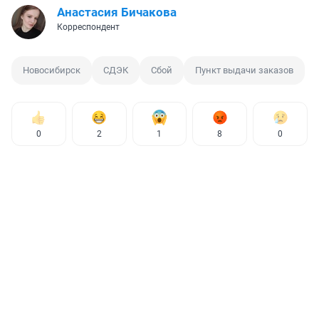
Анастасия Бичакова
Корреспондент
Новосибирск
СДЭК
Сбой
Пункт выдачи заказов
0
2
1
8
0