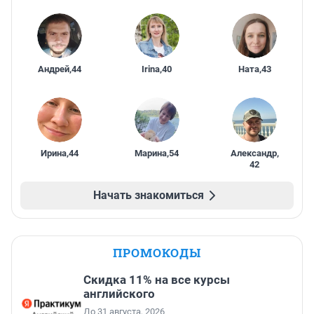
Андрей
,
44
Irina
,
40
Ната
,
43
Ирина
,
44
Марина
,
54
Александр
,
42
Начать знакомиться
ПРОМОКОДЫ
Скидка 11% на все курсы
английского
До 31 августа, 2026