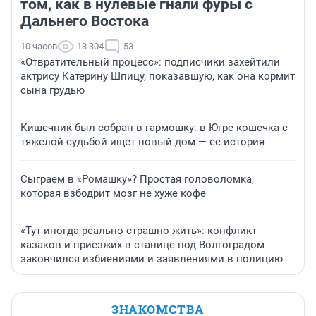
том, как в нулевые гнали фуры с
Дальнего Востока
10 часов
13 304
53
«Отвратительный процесс»: подписчики захейтили
актрису Катерину Шпицу, показавшую, как она кормит
сына грудью
Кишечник был собран в гармошку: в Югре кошечка с
тяжелой судьбой ищет новый дом — ее история
Сыграем в «Ромашку»? Простая головоломка,
которая взбодрит мозг не хуже кофе
«Тут иногда реально страшно жить»: конфликт
казаков и приезжих в станице под Волгоградом
закончился избиениями и заявлениями в полицию
ЗНАКОМСТВА