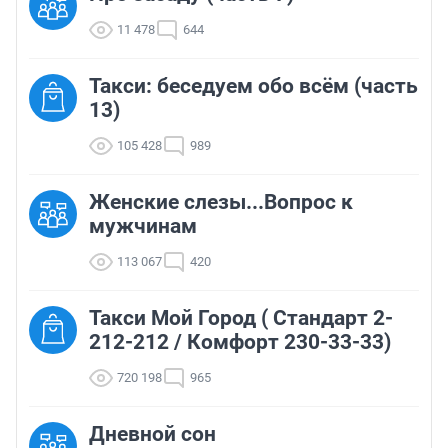
11 478
644
Такси: беседуем обо всём (часть
13)
105 428
989
Женские слезы...Вопрос к
мужчинам
113 067
420
Такси Мой Город ( Стандарт 2-
212-212 / Комфорт 230-33-33)
720 198
965
Дневной сон