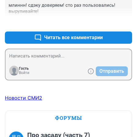
млиннн! сдэку доверяем! сто раз пользовались! 
выруливайте!
+1
–0
Читать все комментарии
Гость
Отправить
Войти
Новости СМИ2
ФОРУМЫ
Про засаду (часть 7)