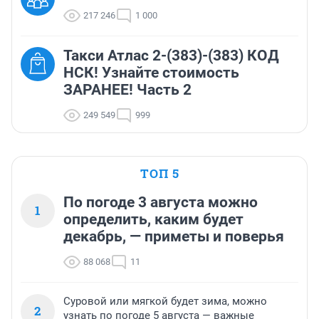
217 246
1 000
Такси Атлас 2-(383)-(383) КОД
НСК! Узнайте стоимость
ЗАРАНЕЕ! Часть 2
249 549
999
ТОП 5
По погоде 3 августа можно
1
определить, каким будет
декабрь, — приметы и поверья
88 068
11
Суровой или мягкой будет зима, можно
2
узнать по погоде 5 августа — важные