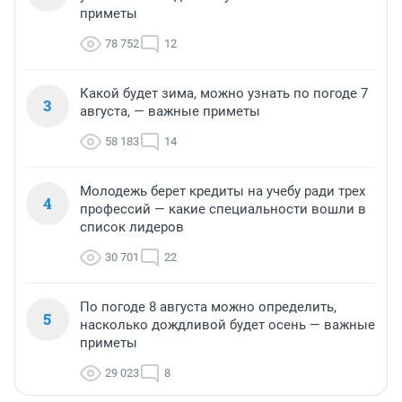
приметы
78 752
12
Какой будет зима, можно узнать по погоде 7
3
августа, — важные приметы
58 183
14
Молодежь берет кредиты на учебу ради трех
4
профессий — какие специальности вошли в
список лидеров
30 701
22
По погоде 8 августа можно определить,
5
насколько дождливой будет осень — важные
приметы
29 023
8