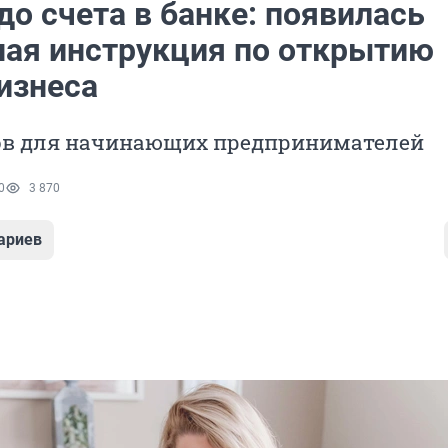
до счета в банке: появилась
ная инструкция по открытию
изнеса
гов для начинающих предпринимателей
0
3 870
ариев