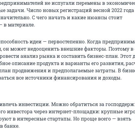
едпринимателей не испугали перемены в экономиче
ые задачи. Число новых регистраций весной 2022 года
значительно. С чего начать и какие нюансы стоит
— в материале.
пособность идеи — первостепенно. Когда предприним
, он может недооценить внешние факторы. Поэтому в
ровести анализ рынка и составить бизнес-план. Этот 
бное описание продукта и варианты его развития, рас
 план продвижения и предполагаемые затраты. В бизн
ться все источники финансирования и доходы.
ивлечь инвестиции. Можно обратиться за господдерж
го инвестора через интернет-площадки: крупные игр
руют в интересные стартапы. Но проще всего — взять
в банке.