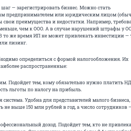
шаг — зарегистрировать бизнес. Можно стать
м предпринимателем или юридическим лицом (обыч
 свои преимущества и недостатки. Например, требов
меньше, чем к ООО. А в случае нарушений штрафы у О
В то же время ИП не может привлекать инвестиции — 
или лизинг.
обходимо определиться с формой налогообложения. Их
 наиболее распространенные:
м. Подойдет тем, кому обязательно нужно платить НДС
 есть льготы по налогу на прибыль.
 система. Удобна для представителей малого бизнеса,
 не выше 150 млн рублей в год, а число сотрудников —
рофессиональный доход. Подойдет тем, кто не привлек