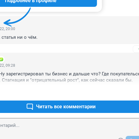
Подробнее в профиле
ИИ
5
22, 20:00
 статья ни о чём.
22, 09:28
Ну зарегистрировал ты бизнес и дальше что? Где покупательск
. Стагнация и "отрицательный рост", как сейчас сказали бы.
Читать все комментарии