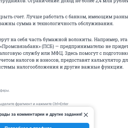
рудников. Ограничение: доход не более 2,4 млн рублей
крыть счет. Лучше работать с банком, имеющим разны
важны сумма и технологичность обслуживания.
ерут на себя часть бумажной волокиты. Например, эт
 «Промсвязьбанк» (ПСБ) — предпринимателю не приде
налоговую службу или МФЦ. Здесь помогут с подготовк
счетом налогов и взносов, предоставят калькулятор д
стемы налогообложения и другие важные функции.
сферы.
ыделите фрагмент и нажмите Ctrl+Enter
рады за комментарии и другие задания!