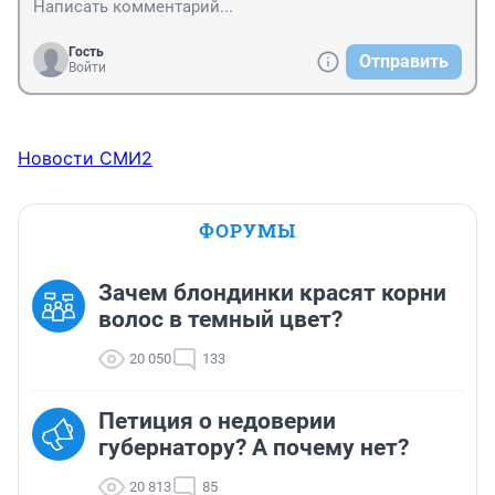
Гость
Отправить
Войти
Новости СМИ2
ФОРУМЫ
Зачем блондинки красят корни
волос в темный цвет?
20 050
133
Петиция о недоверии
губернатору? А почему нет?
20 813
85