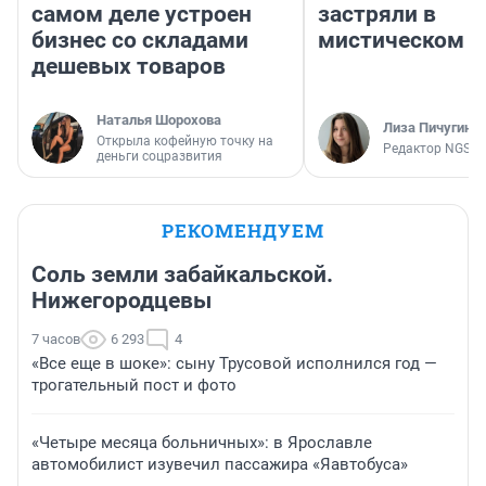
самом деле устроен
застряли в
бизнес со складами
мистическом о
дешевых товаров
Наталья Шорохова
Лиза Пичугина
Открыла кофейную точку на
Редактор NGS.R
деньги соцразвития
РЕКОМЕНДУЕМ
Соль земли забайкальской.
Нижегородцевы
7 часов
6 293
4
«Все еще в шоке»: сыну Трусовой исполнился год —
трогательный пост и фото
«Четыре месяца больничных»: в Ярославле
автомобилист изувечил пассажира «Яавтобуса»