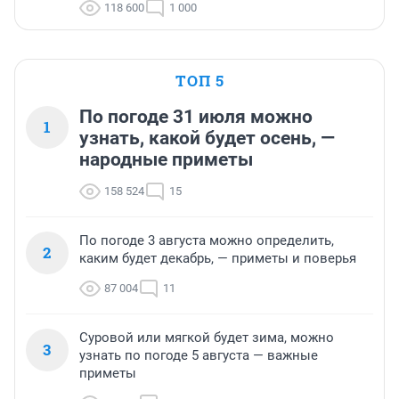
118 600
1 000
ТОП 5
По погоде 31 июля можно
1
узнать, какой будет осень, —
народные приметы
158 524
15
По погоде 3 августа можно определить,
2
каким будет декабрь, — приметы и поверья
87 004
11
Суровой или мягкой будет зима, можно
3
узнать по погоде 5 августа — важные
приметы