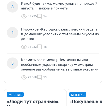
Какой будет зима, можно узнать по погоде 7
3
августа, — важные приметы
57 225
14
Пирожное «Картошка»: классический рецепт
4
в домашних условиях с тем самым вкусом из
детства
31 033
18
Кормить раз в месяц. Чем хищным или
5
необычным украсить квартиру — смотрим
зелёное разнообразие на выставке экзотики
27 068
13
МНЕНИЕ
МНЕНИЕ
«Люди тут странные».
«Покупаешь ко