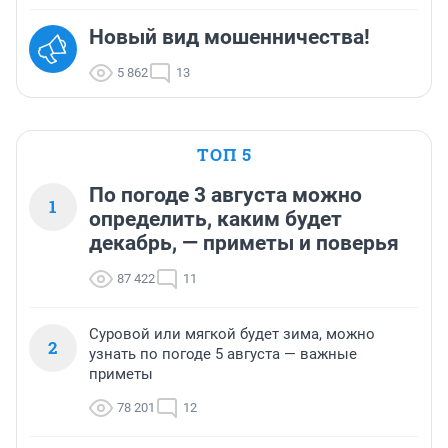
Новый вид мошенничества!
5 862
13
ТОП 5
По погоде 3 августа можно
1
определить, каким будет
декабрь, — приметы и поверья
87 422
11
Суровой или мягкой будет зима, можно
2
узнать по погоде 5 августа — важные
приметы
78 201
12