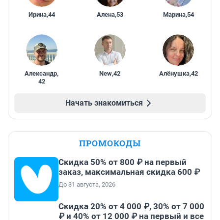
Ирина
,
44
Алена
,
53
Марина
,
54
Александр
,
New
,
42
Алёнушка
,
42
42
Начать знакомиться
ПРОМОКОДЫ
Скидка 50% от 800 ₽ на первый
заказ, максимальная скидка 600 ₽
До 31 августа, 2026
Скидка 20% от 4 000 ₽, 30% от 7 000
₽ и 40% от 12 000 ₽ на первый и все