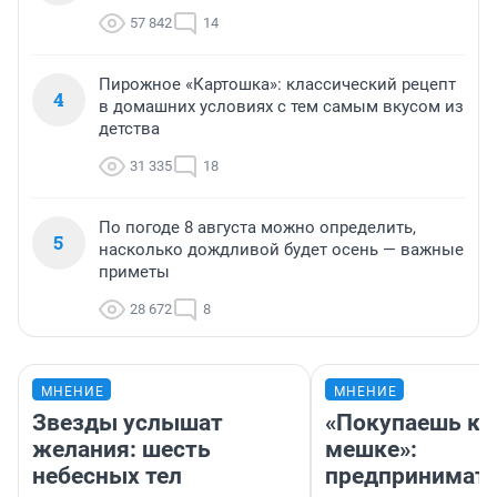
57 842
14
Пирожное «Картошка»: классический рецепт
4
в домашних условиях с тем самым вкусом из
детства
31 335
18
По погоде 8 августа можно определить,
5
насколько дождливой будет осень — важные
приметы
28 672
8
МНЕНИЕ
МНЕНИЕ
Звезды услышат
«Покупаешь ко
желания: шесть
мешке»:
небесных тел
предпринимат