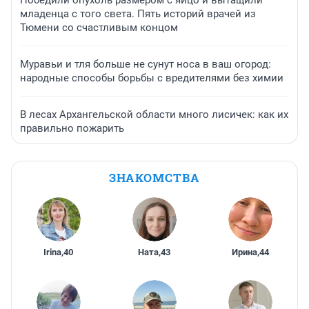
Победили опухоль размером с яйцо и вытащили
младенца с того света. Пять историй врачей из
Тюмени со счастливым концом
Муравьи и тля больше не сунут носа в ваш огород:
народные способы борьбы с вредителями без химии
В лесах Архангельской области много лисичек: как их
правильно пожарить
ЗНАКОМСТВА
Irina
,
40
Ната
,
43
Ирина
,
44