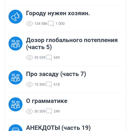
Городу нужен хозяин.
134 586
1 000
Дозор глобального потепления
(часть 5)
35 539
659
Про засаду (часть 7)
10 360
618
О грамматике
30 309
249
АНЕКДОТЫ (часть 19)