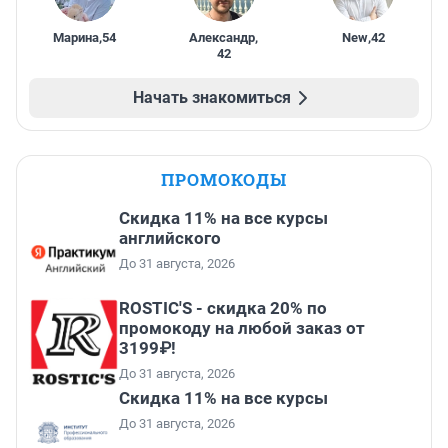
Марина
,
54
Александр
,
New
,
42
42
Начать знакомиться
ПРОМОКОДЫ
Скидка 11% на все курсы
английского
До 31 августа, 2026
ROSTIC'S - скидка 20% по
промокоду на любой заказ от
3199₽!
До 31 августа, 2026
Скидка 11% на все курсы
До 31 августа, 2026