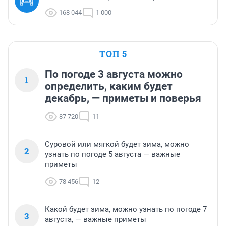
168 044
1 000
ТОП 5
По погоде 3 августа можно
1
определить, каким будет
декабрь, — приметы и поверья
87 720
11
Суровой или мягкой будет зима, можно
2
узнать по погоде 5 августа — важные
приметы
78 456
12
Какой будет зима, можно узнать по погоде 7
3
августа, — важные приметы