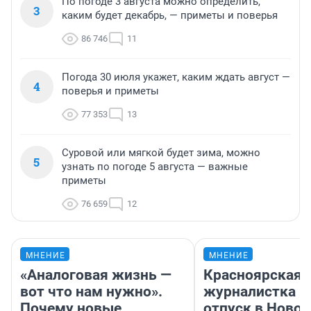
По погоде 3 августа можно определить,
3
каким будет декабрь, — приметы и поверья
86 746
11
Погода 30 июля укажет, каким ждать август —
4
поверья и приметы
77 353
13
Суровой или мягкой будет зима, можно
5
узнать по погоде 5 августа — важные
приметы
76 659
12
МНЕНИЕ
МНЕНИЕ
«Аналоговая жизнь —
Красноярская
вот что нам нужно».
журналистка п
Почему новые
отпуск в Ново