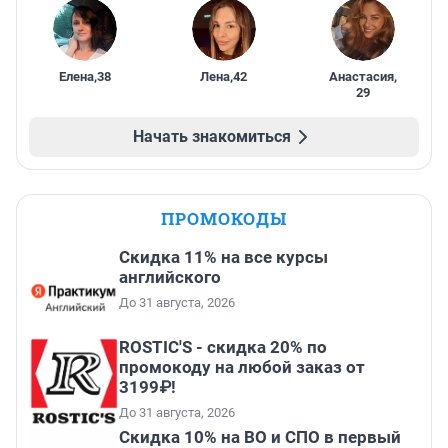
Елена
,
38
Лена
,
42
Анастасия
,
29
Начать знакомиться
ПРОМОКОДЫ
Скидка 11% на все курсы
английского
До 31 августа, 2026
ROSTIC'S - скидка 20% по
промокоду на любой заказ от
3199₽!
До 31 августа, 2026
Скидка 10% на ВО и СПО в первый