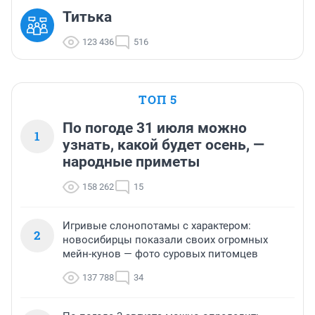
Титька
123 436
516
ТОП 5
По погоде 31 июля можно
1
узнать, какой будет осень, —
народные приметы
158 262
15
Игривые слонопотамы с характером:
2
новосибирцы показали своих огромных
мейн-кунов — фото суровых питомцев
137 788
34