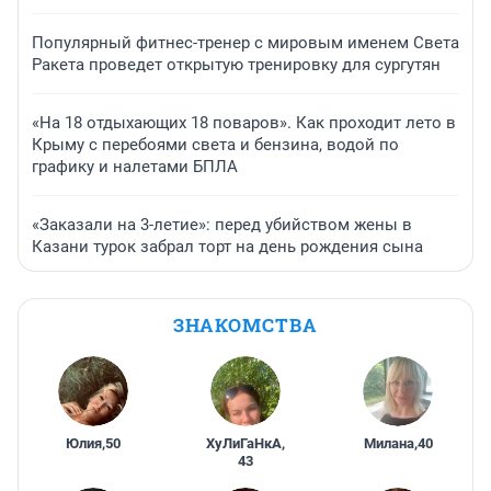
Популярный фитнес-тренер с мировым именем Света
Ракета проведет открытую тренировку для сургутян
«На 18 отдыхающих 18 поваров». Как проходит лето в
Крыму с перебоями света и бензина, водой по
графику и налетами БПЛА
«Заказали на 3-летие»: перед убийством жены в
Казани турок забрал торт на день рождения сына
ЗНАКОМСТВА
Юлия
,
50
ХуЛиГаНкА
,
Милана
,
40
43