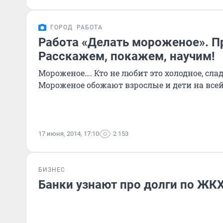
ГОРОД
РАБОТА
Работа «Делать мороженое». Пр
Расскажем, покажем, научим!
Мороженое…. Кто не любит это холодное, слад
Мороженое обожают взрослые и дети на всей 
17 июня, 2014, 17:10
2 153
БИЗНЕС
Банки узнают про долги по ЖК