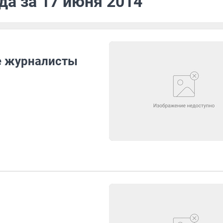
да за 17 июня 2014
е журналисты