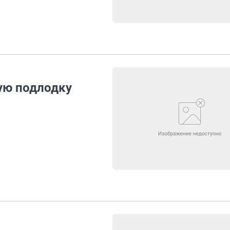
ую подлодку