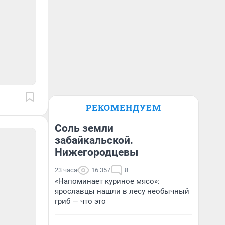
РЕКОМЕНДУЕМ
Соль земли
забайкальской.
Нижегородцевы
23 часа
16 357
8
«Напоминает куриное мясо»:
ярославцы нашли в лесу необычный
гриб — что это