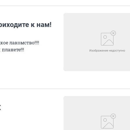
иходите к нам!
кое лакомство!!!!
планете!!!
Х