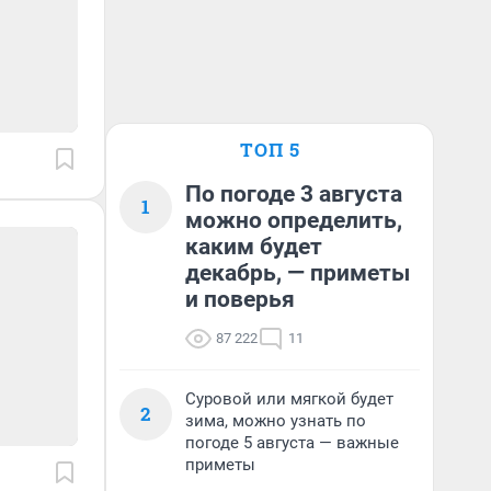
ТОП 5
По погоде 3 августа
1
можно определить,
каким будет
декабрь, — приметы
и поверья
87 222
11
Суровой или мягкой будет
2
зима, можно узнать по
погоде 5 августа — важные
приметы