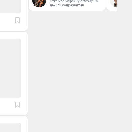
Открыла кофейную точку на
деньги соцразвития