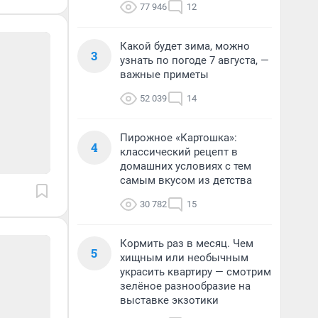
77 946
12
Какой будет зима, можно
3
узнать по погоде 7 августа, —
важные приметы
52 039
14
Пирожное «Картошка»:
4
классический рецепт в
домашних условиях с тем
самым вкусом из детства
30 782
15
Кормить раз в месяц. Чем
5
хищным или необычным
украсить квартиру — смотрим
зелёное разнообразие на
выставке экзотики