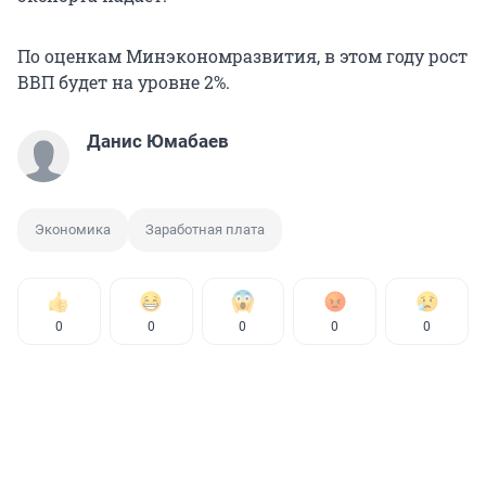
По оценкам Минэкономразвития, в этом году рост
ВВП будет на уровне 2%.
Данис Юмабаев
Экономика
Заработная плата
0
0
0
0
0