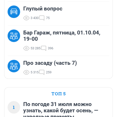
Глупый вопрос
3 430
75
Бар Гараж, пятница, 01.10.04,
19-00
53 285
396
Про засаду (часть 7)
5 315
259
ТОП 5
По погоде 31 июля можно
1
узнать, какой будет осень, —
народные приметы