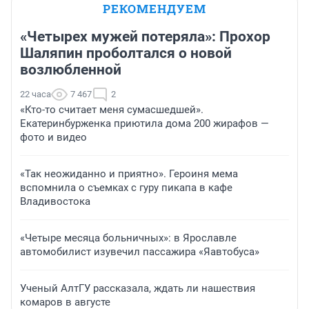
РЕКОМЕНДУЕМ
«Четырех мужей потеряла»: Прохор
Шаляпин проболтался о новой
возлюбленной
22 часа
7 467
2
«Кто-то считает меня сумасшедшей».
Екатеринбурженка приютила дома 200 жирафов —
фото и видео
«Так неожиданно и приятно». Героиня мема
вспомнила о съемках с гуру пикапа в кафе
Владивостока
«Четыре месяца больничных»: в Ярославле
автомобилист изувечил пассажира «Яавтобуса»
Ученый АлтГУ рассказала, ждать ли нашествия
комаров в августе