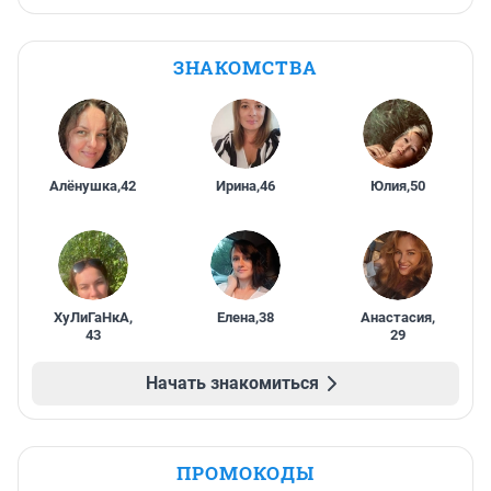
ЗНАКОМСТВА
Алёнушка
,
42
Ирина
,
46
Юлия
,
50
ХуЛиГаНкА
,
Елена
,
38
Анастасия
,
43
29
Начать знакомиться
ПРОМОКОДЫ