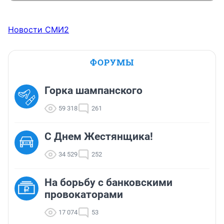
Новости СМИ2
ФОРУМЫ
Горка шампанского
59 318
261
С Днем Жестянщика!
34 529
252
На борьбу с банковскими
провокаторами
17 074
53