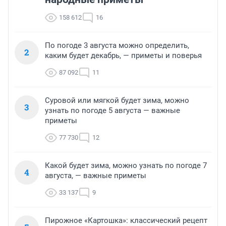
158 612
16
По погоде 3 августа можно определить,
2
каким будет декабрь, — приметы и поверья
87 092
11
Суровой или мягкой будет зима, можно
3
узнать по погоде 5 августа — важные
приметы
77 730
12
Какой будет зима, можно узнать по погоде 7
4
августа, — важные приметы
33 137
9
Пирожное «Картошка»: классический рецепт