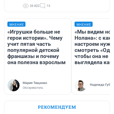
26 822
13
МНЕНИЕ
МНЕНИЕ
«Игрушки больше не
«Мы видим нов
герои истории». Чему
Нолана»: с как
учит пятая часть
настроем нужн
популярной детской
смотреть «Оди
франшизы и почему
чтобы она не
она полезна взрослым
выглядела как
Мария Тищенко
Надежда Губар
Обозреватель
РЕКОМЕНДУЕМ