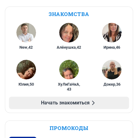
ЗНАКОМСТВА
New
,
42
Алёнушка
,
42
Ирина
,
46
Юлия
,
50
ХуЛиГаНкА
,
Докер
,
36
43
Начать знакомиться
ПРОМОКОДЫ