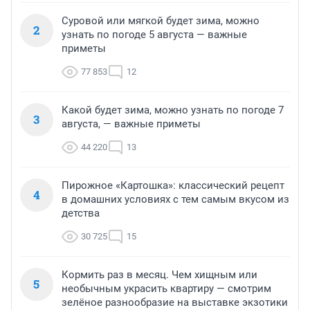
Суровой или мягкой будет зима, можно
2
узнать по погоде 5 августа — важные
приметы
77 853
12
Какой будет зима, можно узнать по погоде 7
3
августа, — важные приметы
44 220
13
Пирожное «Картошка»: классический рецепт
4
в домашних условиях с тем самым вкусом из
детства
30 725
15
Кормить раз в месяц. Чем хищным или
5
необычным украсить квартиру — смотрим
зелёное разнообразие на выставке экзотики