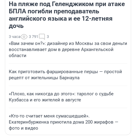
На пляже под Геленджиком при атаке
БПЛА погибли преподаватель
английского языка и ее 12-летняя
дочь
3 часа
3 791
3
«Вам зачем он?»: дизайнер из Москвы за свои деньги
восстанавливает дом в деревне Архангельской
области
Как приготовить фаршированные перцы — простой
рецепт от жительницы Барнаула
«Плохо, как никогда до этого»: таролог о судьбе
Кузбасса и его жителей в августе
«Кто-то считает меня сумасшедшей».
Екатеринбурженка приютила дома 200 жирафов —
фото и видео