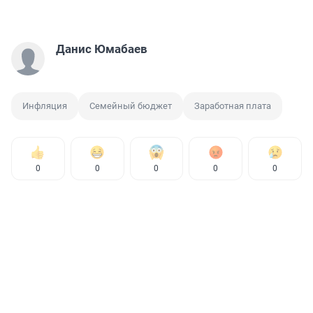
Данис Юмабаев
Инфляция
Семейный бюджет
Заработная плата
0
0
0
0
0