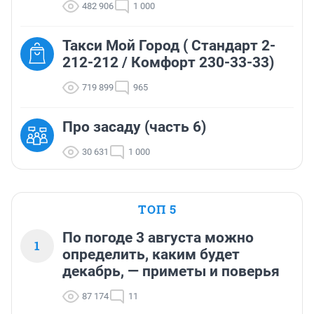
482 906
1 000
Такси Мой Город ( Стандарт 2-
212-212 / Комфорт 230-33-33)
719 899
965
Про засаду (часть 6)
30 631
1 000
ТОП 5
По погоде 3 августа можно
1
определить, каким будет
декабрь, — приметы и поверья
87 174
11