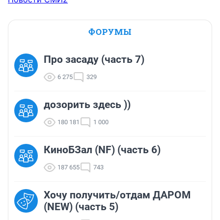
ФОРУМЫ
Про засаду (часть 7)
6 275
329
дозорить здесь ))
180 181
1 000
КиноБЗал (NF) (часть 6)
187 655
743
Хочу получить/отдам ДАРОМ
(NEW) (часть 5)