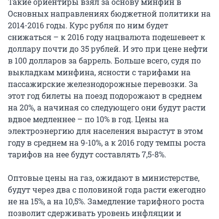
Такие ориентиры взял за основу минфин в
Основных направлениях бюджетной политики на
2014-2016 годы. Курс рубля по ним будет
снижаться – к 2016 году нацвалюта подешевеет к
доллару почти до 35 рублей. И это при цене нефти
в 100 долларов за баррель. Больше всего, судя по
выкладкам минфина, ясности с тарифами на
пассажирские железнодорожные перевозки. За
этот год билеты на поезд подорожают в среднем
на 20%, а начиная со следующего они будут расти
вдвое медленнее – по 10% в год. Цены на
электроэнергию для населения вырастут в этом
году в среднем на 9-10%, а к 2016 году темпы роста
тарифов на нее будут составлять 7,5-8%.
Оптовые цены на газ, ожидают в министерстве,
будут через два с половиной года расти ежегодно
не на 15%, а на 10,5%. Замедление тарифного роста
позволит сдерживать уровень инфляции и