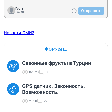
Гость
Отправить
Войти
Новости СМИ2
ФОРУМЫ
Сезонные фрукты в Турции
82 523
63
GPS датчик. Законность.
Возможность.
2 520
22