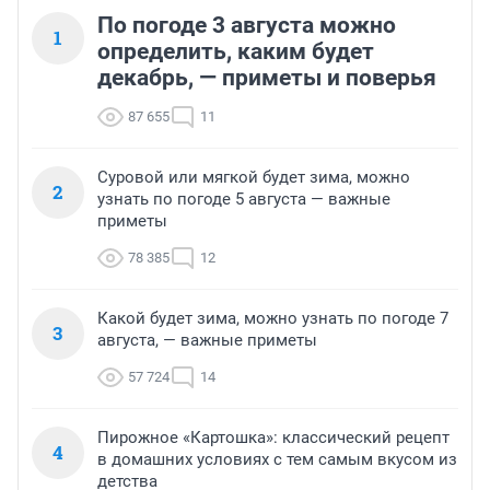
По погоде 3 августа можно
1
определить, каким будет
декабрь, — приметы и поверья
87 655
11
Суровой или мягкой будет зима, можно
2
узнать по погоде 5 августа — важные
приметы
78 385
12
Какой будет зима, можно узнать по погоде 7
3
августа, — важные приметы
57 724
14
Пирожное «Картошка»: классический рецепт
4
в домашних условиях с тем самым вкусом из
детства