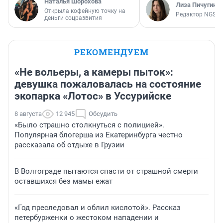
Наталья Шорохова
Лиза Пичугина
Открыла кофейную точку на
Редактор NGS.R
деньги соцразвития
РЕКОМЕНДУЕМ
«Не вольеры, а камеры пыток»:
девушка пожаловалась на состояние
экопарка «Лотос» в Уссурийске
8 августа
12 945
Обсудить
«Было страшно столкнуться с полицией».
Популярная блогерша из Екатеринбурга честно
рассказала об отдыхе в Грузии
В Волгограде пытаются спасти от страшной смерти
оставшихся без мамы ежат
«Год преследовал и облил кислотой». Рассказ
петербурженки о жестоком нападении и