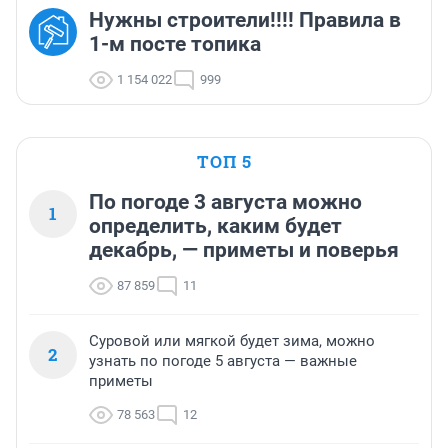
Нужны строители!!!! Правила в
1-м посте топика
1 154 022
999
ТОП 5
По погоде 3 августа можно
1
определить, каким будет
декабрь, — приметы и поверья
87 859
11
Суровой или мягкой будет зима, можно
2
узнать по погоде 5 августа — важные
приметы
78 563
12