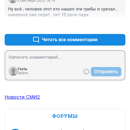
3 сентября 2023, 18:14
Ну всё , человек этот кто нашел эти грибы и срезал , 
наверное уже сидит , лет 10 дали пади
+0
–0
Читать все комментарии
Гость
Отправить
Войти
Новости СМИ2
ФОРУМЫ