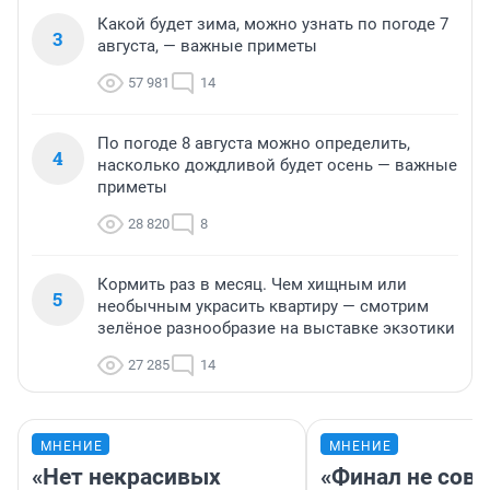
Какой будет зима, можно узнать по погоде 7
3
августа, — важные приметы
57 981
14
По погоде 8 августа можно определить,
4
насколько дождливой будет осень — важные
приметы
28 820
8
Кормить раз в месяц. Чем хищным или
5
необычным украсить квартиру — смотрим
зелёное разнообразие на выставке экзотики
27 285
14
МНЕНИЕ
МНЕНИЕ
«Нет некрасивых
«Финал не совп