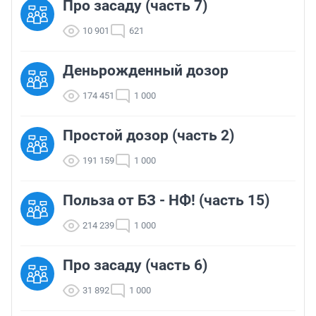
Про засаду (часть 7)
10 901
621
Деньрожденный дозор
174 451
1 000
Простой дозор (часть 2)
191 159
1 000
Польза от БЗ - НФ! (часть 15)
214 239
1 000
Про засаду (часть 6)
31 892
1 000