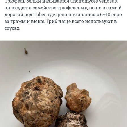
Трюфель белый называется Choiromyces venosus,
он входит в семейство трюфелевых, но не в самый
дорогой род Tuber, где цена начинается с 6–10 евро
за грамм и выше. Гриб чаще всего используют в
соусах.