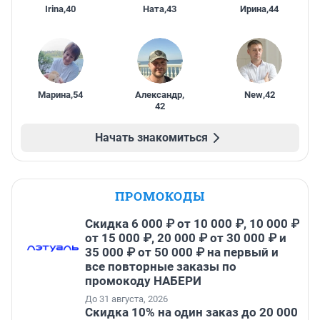
Irina
,
40
Ната
,
43
Ирина
,
44
Марина
,
54
Александр
,
New
,
42
42
Начать знакомиться
ПРОМОКОДЫ
Скидка 6 000 ₽ от 10 000 ₽, 10 000 ₽
от 15 000 ₽, 20 000 ₽ от 30 000 ₽ и
35 000 ₽ от 50 000 ₽ на первый и
все повторные заказы по
промокоду НАБЕРИ
До 31 августа, 2026
Скидка 10% на один заказ до 20 000