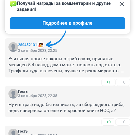
Получай награды за комментарии и другие 
задания!
Подробнее в профиле
КОММЕНТАРИИ
40
280452131
3 сентября 2023, 23:25
Учитывая новые законы о гриб очках, принятые 
месяцев 5-4 назад, дама может попасть под статью. 
Трюфели туда включены, лучше не рекламировать. Я 
бы точно за поганки приняла.
+1
–0
Гость
3 сентября 2023, 22:38
Ну и штраф надо бы выписать, за сбор редкого гриба, 
ведь наверняка он ещё и в красной книге НСО, а?
+0
–0
Гость