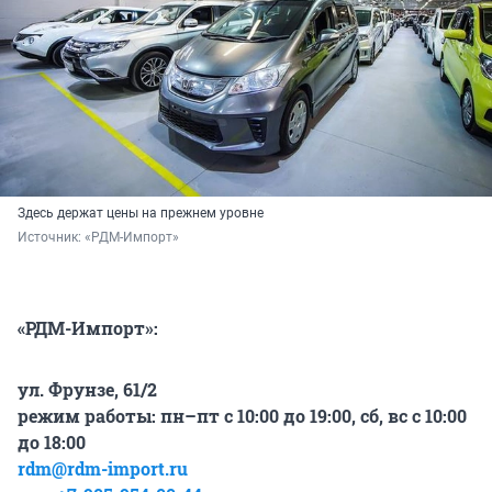
Здесь держат цены на прежнем уровне
Источник: 
«РДМ-Импорт»
«РДМ-Импорт»:
ул. Фрунзе, 61/2
режим работы: пн–пт с 10:00 до 19:00, сб, вс с 10:00
до 18:00
rdm@rdm-import.ru