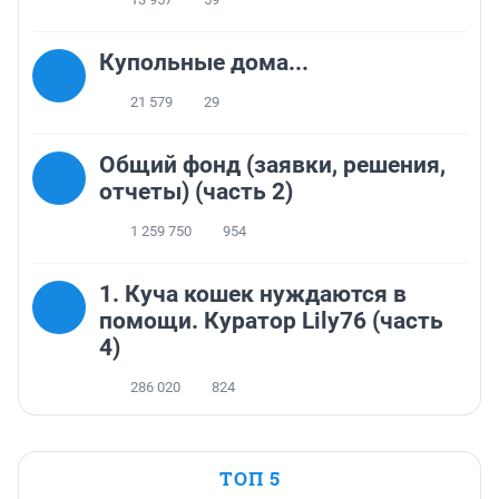
Купольные дома...
21 579
29
Общий фонд (заявки, решения,
отчеты) (часть 2)
1 259 750
954
1. Куча кошек нуждаются в
помощи. Куратор Lily76 (часть
4)
286 020
824
ТОП 5