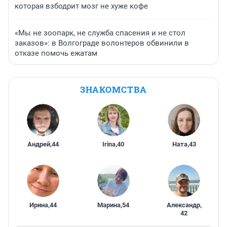
которая взбодрит мозг не хуже кофе
«Мы не зоопарк, не служба спасения и не стол
заказов»: в Волгограде волонтеров обвинили в
отказе помочь ежатам
ЗНАКОМСТВА
Андрей
,
44
Irina
,
40
Ната
,
43
Ирина
,
44
Марина
,
54
Александр
,
42