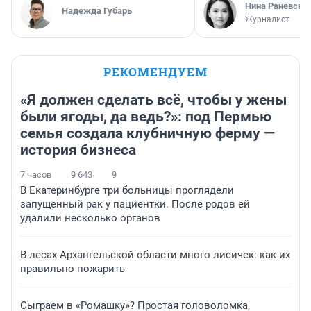
Нина Раневска
Надежда Губарь
Журналист
РЕКОМЕНДУЕМ
«Я должен сделать всё, чтобы у жены
были ягоды, да ведь?»: под Пермью
семья создала клубничную ферму —
история бизнеса
7 часов
9 643
9
В Екатеринбурге три больницы проглядели
запущенный рак у пациентки. После родов ей
удалили несколько органов
В лесах Архангельской области много лисичек: как их
правильно пожарить
Сыграем в «Ромашку»? Простая головоломка,