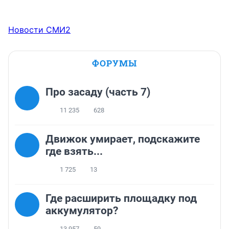
Новости СМИ2
ФОРУМЫ
Про засаду (часть 7)
11 235
628
Движок умирает, подскажите
где взять...
1 725
13
Где расширить площадку под
аккумулятор?
13 957
59