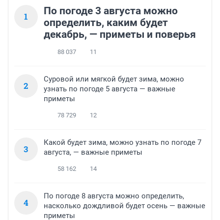
По погоде 3 августа можно
1
определить, каким будет
декабрь, — приметы и поверья
88 037
11
Суровой или мягкой будет зима, можно
2
узнать по погоде 5 августа — важные
приметы
78 729
12
Какой будет зима, можно узнать по погоде 7
3
августа, — важные приметы
58 162
14
По погоде 8 августа можно определить,
4
насколько дождливой будет осень — важные
приметы