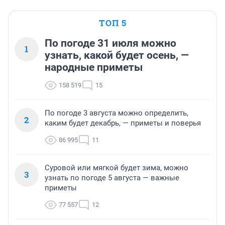
ТОП 5
По погоде 31 июля можно
1
узнать, какой будет осень, —
народные приметы
158 519
15
По погоде 3 августа можно определить,
2
каким будет декабрь, — приметы и поверья
86 995
11
Суровой или мягкой будет зима, можно
3
узнать по погоде 5 августа — важные
приметы
77 557
12