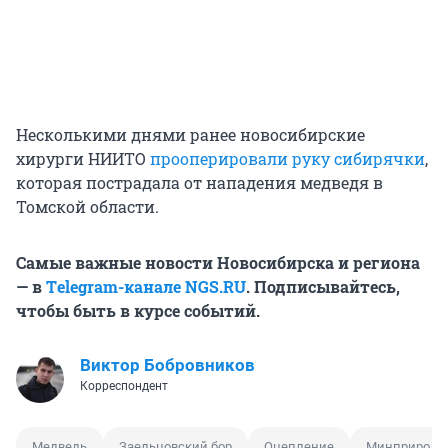
Несколькими днями ранее новосибирские
хирурги НИИТО
прооперировали руку сибирячки
,
которая пострадала от нападения медведя в
Томской области.
Самые важные новости Новосибирска и региона
— в
Тelegram-канале NGS.RU
. Подписывайтесь,
чтобы быть в курсе событий.
Виктор Бобровников
Корреспондент
Медведь
Заельцовский бор
Оцепление
Минприроды 