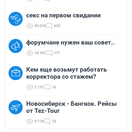
секс на первом свидании
93 018
625
форумчане нужен ваш совет..
18 187
171
Кем еще возьмут работать
корректора со стажем?
2 131
16
Новосибирск - Бангкок. Рейсы
от Tez-Tour
9 779
10