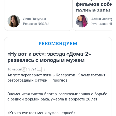
фильмов соби
полные залы
Лиза Пичугина
Алёна Золотух
Редактор NGS.RU
Журналист НГС
РЕКОМЕНДУЕМ
«Ну вот и всё»: звезда «Дома-2»
развелась с молодым мужем
16 часов
5 794
3
Август перевернет жизнь Козерогов. К чему готовит
ретроградный Сатурн — прогноз
Знаменитая тикток-блогер, рассказывавшая о борьбе
с редкой формой рака, умерла в возрасте 26 лет
«Кто-то считает меня сумасшедшей».