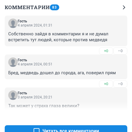
КОММЕНТАРИИ
83
Гость
4 апреля 2024, 01:31
Собственно зайдя в комментарии я и не думал 
встретить тут людей, которые против медведя
+0
–0
Гость
4 апреля 2024, 00:51
Бред, медведь дошел до города, ага, поверил прям
+0
–0
Гость
3 апреля 2024, 20:21
Так может у страха глаза велики?
+0
–0
Читать все комментарии