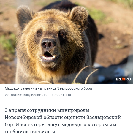
Медведя заметили на границе Заельцовского бора
Источник: 
Владислав Лоншаков / E1.RU
3 апреля сотрудники минприроды
Новосибирской области оцепили Заельцовский
бор. Инспекторы ищут медведя, о котором им
сообщили очевидцы.