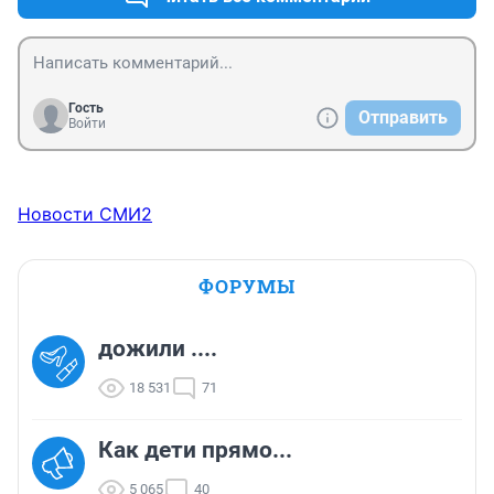
Гость
Отправить
Войти
Новости СМИ2
ФОРУМЫ
дожили ....
18 531
71
Как дети прямо...
5 065
40