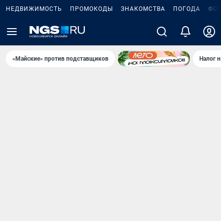
НЕДВИЖИМОСТЬ
ПРОМОКОДЫ
ЗНАКОМСТВА
ПОГОДА
ФО
«Майские» против подставщиков
Налог 