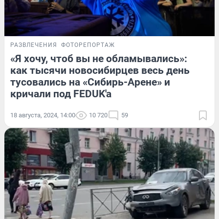
РАЗВЛЕЧЕНИЯ
ФОТОРЕПОРТАЖ
«Я хочу, чтоб вы не обламывались»:
как тысячи новосибирцев весь день
тусовались на «Сибирь-Арене» и
кричали под FEDUK'a
18 августа, 2024, 14:00
10 720
59