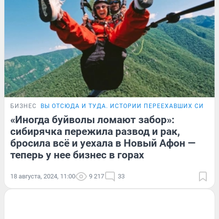
БИЗНЕС
ВЫ ОТСЮДА И ТУДА. ИСТОРИИ ПЕРЕЕХАВШИХ СИБИР
«Иногда буйволы ломают забор»:
сибирячка пережила развод и рак,
бросила всё и уехала в Новый Афон —
теперь у нее бизнес в горах
18 августа, 2024, 11:00
9 217
33