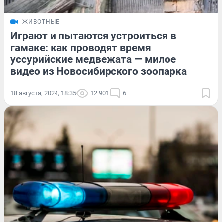
ЖИВОТНЫЕ
Играют и пытаются устроиться в
гамаке: как проводят время
уссурийские медвежата — милое
видео из Новосибирского зоопарка
18 августа, 2024, 18:35
12 901
6