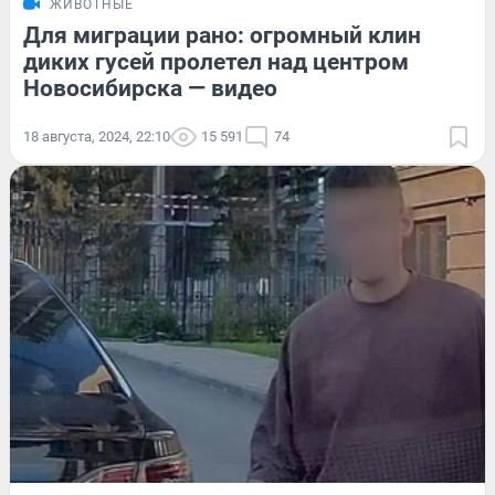
ЖИВОТНЫЕ
Для миграции рано: огромный клин
диких гусей пролетел над центром
Новосибирска — видео
18 августа, 2024, 22:10
15 591
74