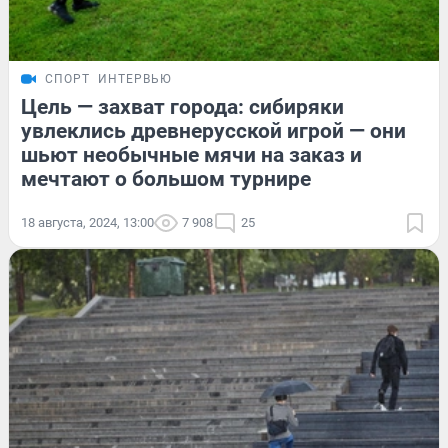
СПОРТ
ИНТЕРВЬЮ
Цель — захват города: сибиряки
увлеклись древнерусской игрой — они
шьют необычные мячи на заказ и
мечтают о большом турнире
18 августа, 2024, 13:00
7 908
25