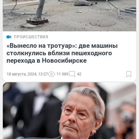
ПРОИСШЕСТВИЯ
«Вынесло на тротуар»: две машины
столкнулись вблизи пешеходного
перехода в Новосибирске
18 августа, 2024, 13:27
11 989
42