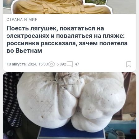
СТРАНА И МИР
Поесть лягушек, покататься на
электросанях и поваляться на пляже:
россиянка рассказала, зачем полетела
во Вьетнам
18 августа, 2024, 15:30
6 892
47