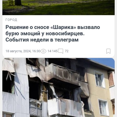
ГОРОД
Решение о сносе «Шарика» вызвало
бурю эмоций у новосибирцев.
События недели в телеграм
18 августа, 2024, 16:30
14 145
72