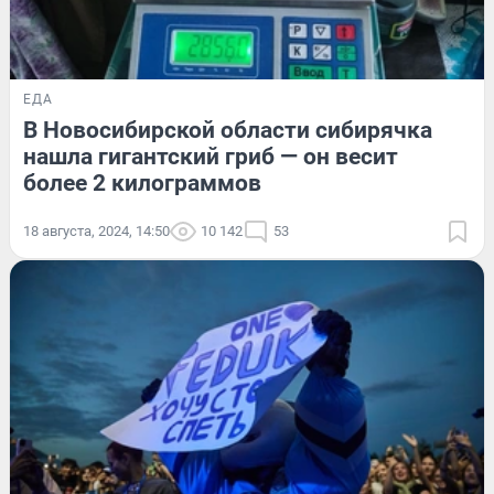
ЕДА
В Новосибирской области сибирячка
нашла гигантский гриб — он весит
более 2 килограммов
18 августа, 2024, 14:50
10 142
53