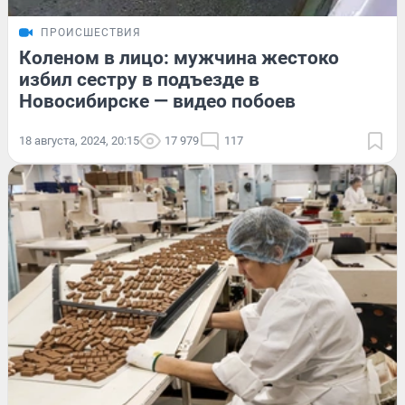
ПРОИСШЕСТВИЯ
Коленом в лицо: мужчина жестоко
избил сестру в подъезде в
Новосибирске — видео побоев
18 августа, 2024, 20:15
17 979
117