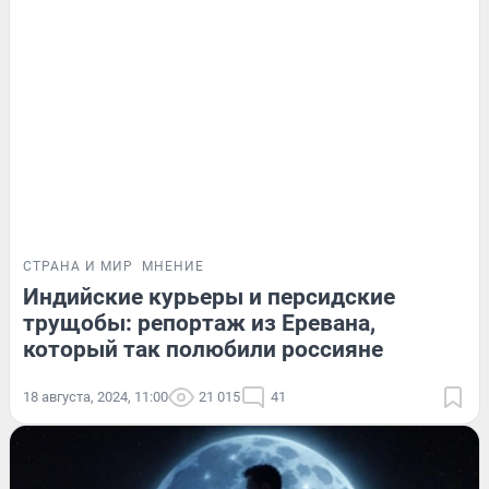
СТРАНА И МИР
МНЕНИЕ
Индийские курьеры и персидские
трущобы: репортаж из Еревана,
который так полюбили россияне
18 августа, 2024, 11:00
21 015
41