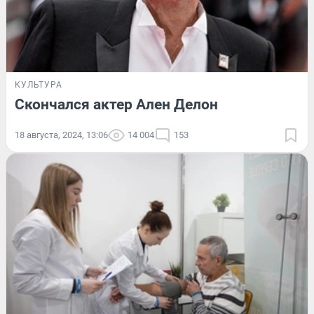
КУЛЬТУРА
Скончался актер Ален Делон
18 августа, 2024, 13:06
14 004
153