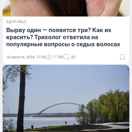
ЗДОРОВЬЕ
Вырву один — появятся три? Как их
красить? Трихолог ответила на
популярные вопросы о седых волосах
18 августа, 2024, 17:30
7 758
20