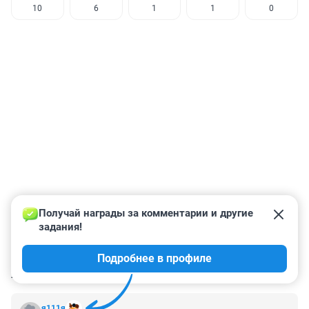
10
6
1
1
0
Получай награды за комментарии и другие 
задания!
Подробнее в профиле
КОММЕНТАРИИ
79
я111я