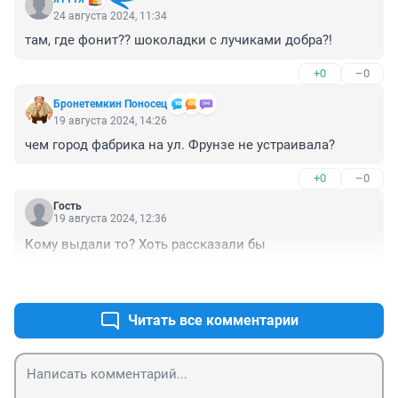
24 августа 2024, 11:34
там, где фонит?? шоколадки с лучиками добра?!
+0
–0
Бронетемкин Поносец
19 августа 2024, 14:26
чем город фабрика на ул. Фрунзе не устраивала?
+0
–0
Гость
19 августа 2024, 12:36
Кому выдали то? Хоть рассказали бы
+0
–0
Читать все комментарии