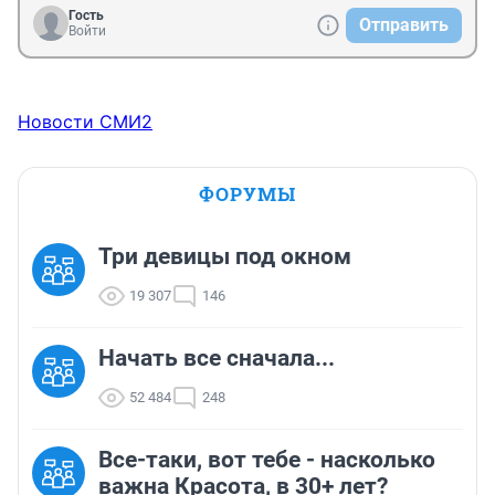
Гость
Отправить
Войти
Новости СМИ2
ФОРУМЫ
Три девицы под окном
19 307
146
Начать все сначала...
52 484
248
Все-таки, вот тебе - насколько
важна Красота, в 30+ лет?