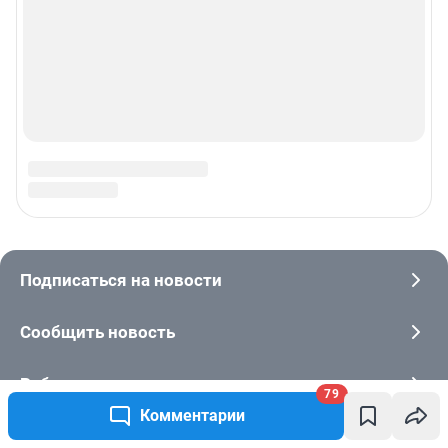
79
Комментарии