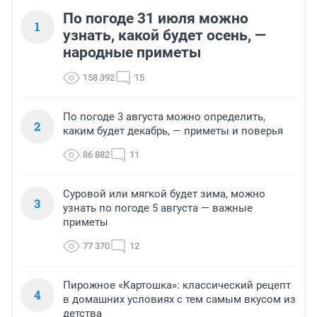
По погоде 31 июля можно
1
узнать, какой будет осень, —
народные приметы
158 392
15
По погоде 3 августа можно определить,
2
каким будет декабрь, — приметы и поверья
86 882
11
Суровой или мягкой будет зима, можно
3
узнать по погоде 5 августа — важные
приметы
77 370
12
Пирожное «Картошка»: классический рецепт
4
в домашних условиях с тем самым вкусом из
детства