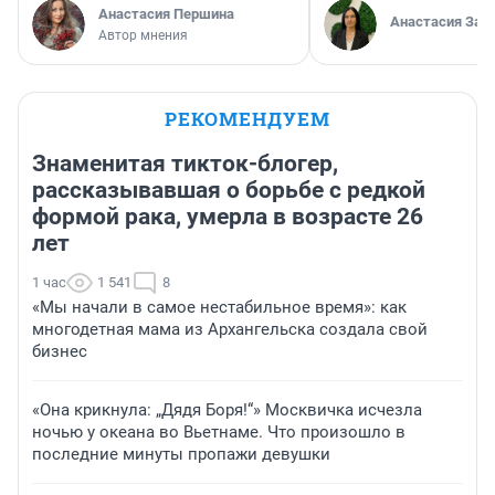
Анастасия Першина
Анастасия Зав
Автор мнения
РЕКОМЕНДУЕМ
Знаменитая тикток-блогер,
рассказывавшая о борьбе с редкой
формой рака, умерла в возрасте 26
лет
1 час
1 541
8
«Мы начали в самое нестабильное время»: как
многодетная мама из Архангельска создала свой
бизнес
«Она крикнула: „Дядя Боря!“» Москвичка исчезла
ночью у океана во Вьетнаме. Что произошло в
последние минуты пропажи девушки