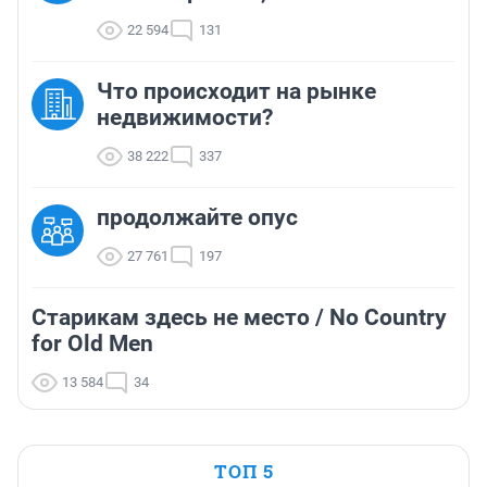
22 594
131
Что происходит на рынке
недвижимости?
38 222
337
продолжайте опус
27 761
197
Старикам здесь не место / No Country
for Old Men
13 584
34
ТОП 5