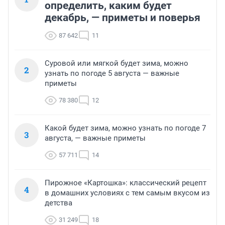
определить, каким будет
декабрь, — приметы и поверья
87 642
11
Суровой или мягкой будет зима, можно
2
узнать по погоде 5 августа — важные
приметы
78 380
12
Какой будет зима, можно узнать по погоде 7
3
августа, — важные приметы
57 711
14
Пирожное «Картошка»: классический рецепт
4
в домашних условиях с тем самым вкусом из
детства
31 249
18