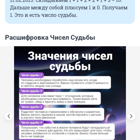
Дальше между собой плюсуем 1 и 0. Получаем
1. Это и есть число судьбы.
Расшифровка Чисел Судьбы