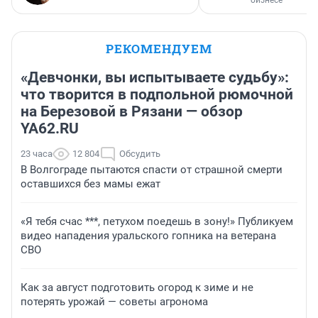
бизнесе
РЕКОМЕНДУЕМ
«Девчонки, вы испытываете судьбу»:
что творится в подпольной рюмочной
на Березовой в Рязани — обзор
YA62.RU
23 часа
12 804
Обсудить
В Волгограде пытаются спасти от страшной смерти
оставшихся без мамы ежат
«Я тебя счас ***, петухом поедешь в зону!» Публикуем
видео нападения уральского гопника на ветерана
СВО
Как за август подготовить огород к зиме и не
потерять урожай — советы агронома