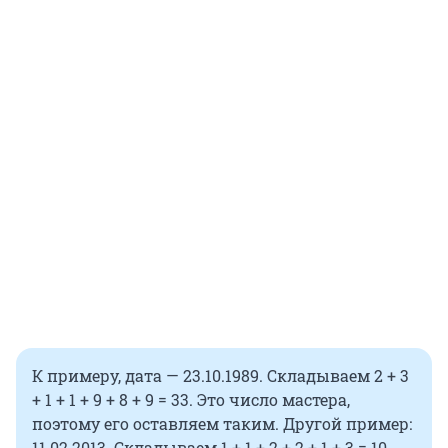
К примеру, дата — 23.10.1989. Складываем 2 + 3
+ 1 + 1 + 9 + 8 + 9 = 33. Это число мастера,
поэтому его оставляем таким. Другой пример:
11.02.2013. Складываем 1 + 1 + 2 + 2 + 1 + 3 = 10.