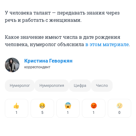
У человека талант — передавать знания через
речь и работать с женщинами.
Какое значение имеют числа в дате рождения
человека, нумеролог объяснила
в этом материале
.
Кристина Геворкян
корреспондент
Нумеролог
Нумерология
Цифра
Число
1
5
1
1
0