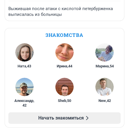
Выжившая после атаки с кислотой петербурженка
выписалась из больницы
ЗНАКОМСТВА
Ната
,
43
Ирина
,
44
Марина
,
54
Александр
,
Sheb
,
50
New
,
42
42
Начать знакомиться