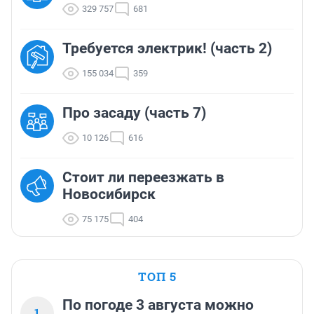
329 757
681
Требуется электрик! (часть 2)
155 034
359
Про засаду (часть 7)
10 126
616
Стоит ли переезжать в
Новосибирск
75 175
404
ТОП 5
По погоде 3 августа можно
1