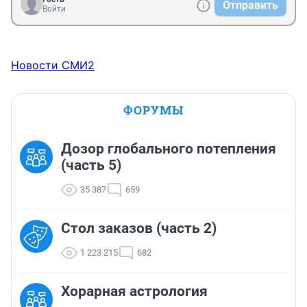
Отправить
Войти
Новости СМИ2
ФОРУМЫ
Дозор глобального потепления
(часть 5)
35 387
659
Стол заказов (часть 2)
1 223 215
682
Хорарная астрология