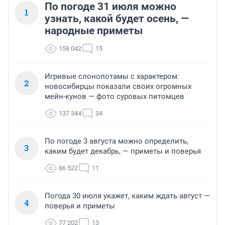
По погоде 31 июля можно
1
узнать, какой будет осень, —
народные приметы
158 042
15
Игривые слонопотамы с характером:
2
новосибирцы показали своих огромных
мейн-кунов — фото суровых питомцев
137 344
34
По погоде 3 августа можно определить,
3
каким будет декабрь, — приметы и поверья
86 522
11
Погода 30 июля укажет, каким ждать август —
4
поверья и приметы
77 202
13