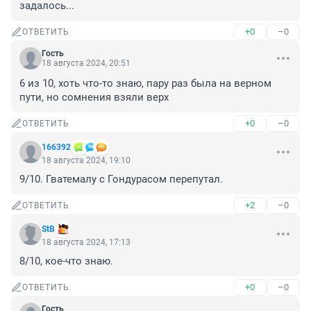
задалось...
+0
–0
ОТВЕТИТЬ
Гость
18 августа 2024, 20:51
6 из 10, хоть что-то знаю, пару раз была на верном 
пути, но сомнения взяли верх
+0
–0
ОТВЕТИТЬ
166392
18 августа 2024, 19:10
9/10. Гватемалу с Гондурасом перепутал.
+2
–0
ОТВЕТИТЬ
StB
18 августа 2024, 17:13
8/10, кое-что знаю.
+0
–0
ОТВЕТИТЬ
Гость