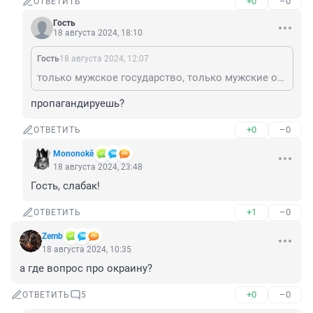
+0
–0
ОТВЕТИТЬ
Гость
18 августа 2024, 18:10
Гость
18 августа 2024, 12:07
только мужское государство, только мужские отношения
пропагандируешь?
+0
–0
ОТВЕТИТЬ
Mononokê
18 августа 2024, 23:48
Гость, слабак!
+1
–0
ОТВЕТИТЬ
Zemb
18 августа 2024, 10:35
а где вопрос про окраину?
+0
–0
ОТВЕТИТЬ
5