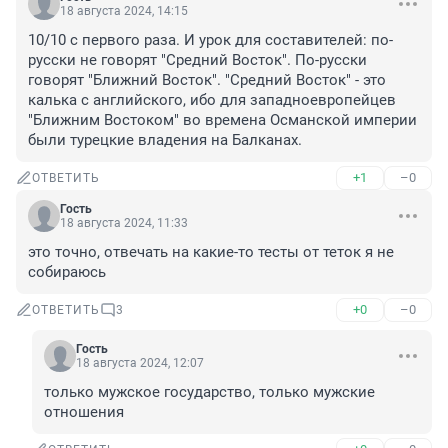
18 августа 2024, 14:15
10/10 с первого раза. И урок для составителей: по-
русски не говорят "Средний Восток". По-русски 
говорят "Ближний Восток". "Средний Восток" - это 
калька с английского, ибо для западноевропейцев 
"Ближним Востоком" во времена Османской империи 
были турецкие владения на Балканах.
+1
–0
ОТВЕТИТЬ
Гость
18 августа 2024, 11:33
это точно, отвечать на какие-то тесты от теток я не 
собираюсь
+0
–0
ОТВЕТИТЬ
3
Гость
18 августа 2024, 12:07
только мужское государство, только мужские 
отношения