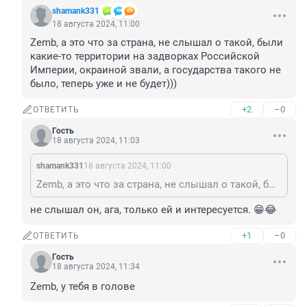
shamank331
18 августа 2024, 11:00
Zemb, а это что за страна, не слышал о такой, были 
какие-то территории на задворках Российской 
Империи, окраиной звали, а государства такого не 
было, теперь уже и не будет)))
+2
–0
ОТВЕТИТЬ
Гость
18 августа 2024, 11:03
shamank331
18 августа 2024, 11:00
Zemb, а это что за страна, не слышал о такой, были какие-то территории на задворках Российской Империи, окраиной звали, а государства такого не было, теперь уже и не будет)))
не слышал он, ага, только ей и интересуется. 😁😂
+1
–0
ОТВЕТИТЬ
Гость
18 августа 2024, 11:34
Zemb, у тебя в голове