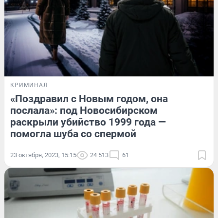
КРИМИНАЛ
«Поздравил с Новым годом, она
послала»: под Новосибирском
раскрыли убийство 1999 года —
помогла шуба со спермой
23 октября, 2023, 15:15
24 513
61