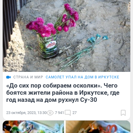
СТРАНА И МИР
САМОЛЕТ УПАЛ НА ДОМ В ИРКУТСКЕ
«До сих пор собираем осколки». Чего
боятся жители района в Иркутске, где
год назад на дом рухнул Су-30
23 октября, 2023, 13:30
7 941
27