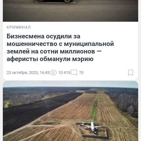
КРИМИНАЛ
Бизнесмена осудили за
мошенничество с муниципальной
землей на сотни миллионов —
аферисты обманули мэрию
23 октября, 2023, 16:45
10 419
70