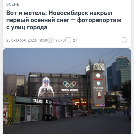
ОСЕНЬ
Вот и метель: Новосибирск накрыл
первый осенний снег — фоторепортаж
с улиц города
23 октября, 2023, 18:50
9 070
27