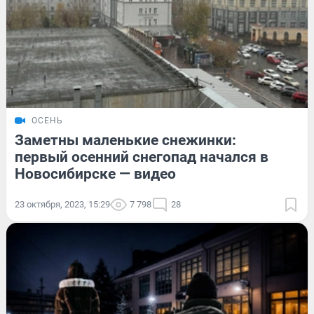
ОСЕНЬ
Заметны маленькие снежинки:
первый осенний снегопад начался в
Новосибирске — видео
23 октября, 2023, 15:29
7 798
28