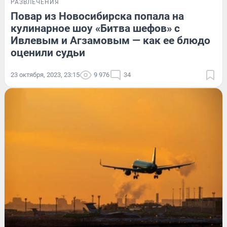
РАЗВЛЕЧЕНИЯ
Повар из Новосибирска попала на
кулинарное шоу «Битва шефов» с
Ивлевым и Агзамовым — как ее блюдо
оценили судьи
23 октября, 2023, 23:15
9 976
34