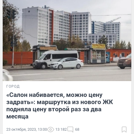
ГОРОД
«Салон набивается, можно цену
задрать»: маршрутка из нового ЖК
подняла цену второй раз за два
месяца
23 октября, 2023, 13:00
13 182
68