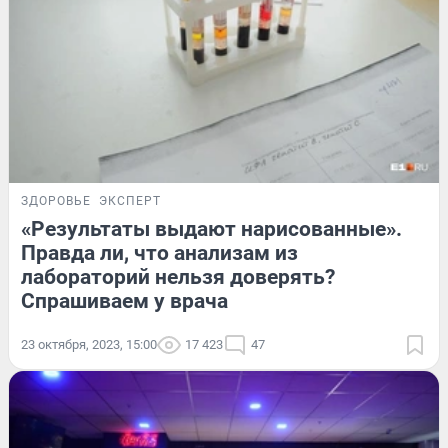
ЗДОРОВЬЕ
ЭКСПЕРТ
«Результаты выдают нарисованные».
Правда ли, что анализам из
лабораторий нельзя доверять?
Спрашиваем у врача
23 октября, 2023, 15:00
17 423
47