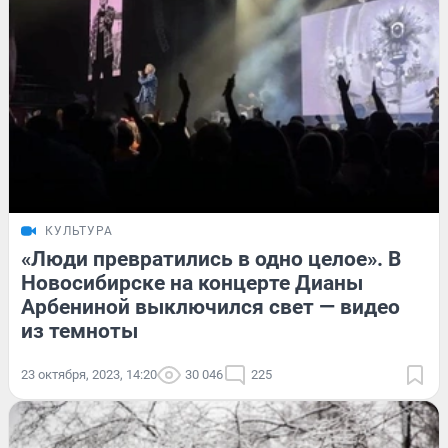
КУЛЬТУРА
«Люди превратились в одно целое». В
Новосибирске на концерте Дианы
Арбениной выключился свет — видео
из темноты
23 октября, 2023, 14:20
30 046
225