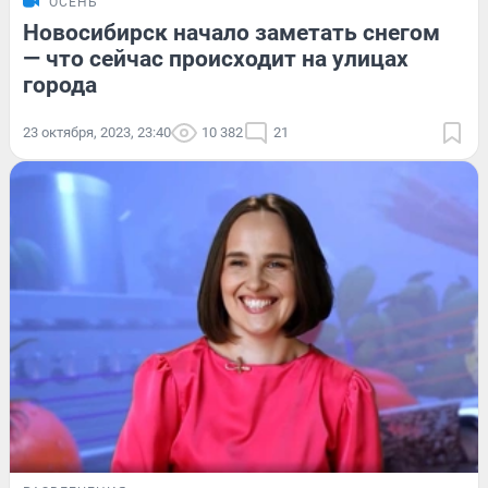
ОСЕНЬ
Новосибирск начало заметать снегом
— что сейчас происходит на улицах
города
23 октября, 2023, 23:40
10 382
21