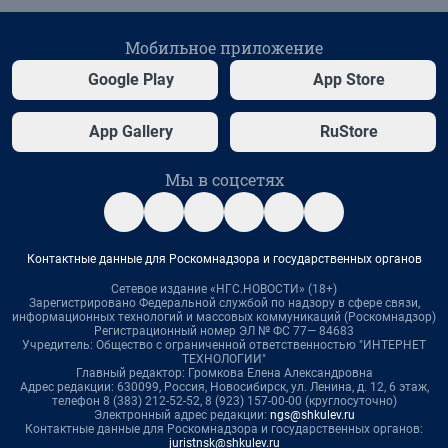
Мобильное приложение
Google Play
App Store
App Gallery
RuStore
Мы в соцсетях
Контактные данные для Роскомнадзора и государственных органов
Сетевое издание «НГС.НОВОСТИ» (18+)
Зарегистрировано Федеральной службой по надзору в сфере связи,
информационных технологий и массовых коммуникаций (Роскомнадзор)
Регистрационный номер ЭЛ № ФС 77— 84683
Учредитель: Общество с ограниченной ответственностью "ИНТЕРНЕТ
ТЕХНОЛОГИИ"
Главный редактор: Громкова Елена Александровна
Адрес редакции: 630099, Россия, Новосибирск, ул. Ленина, д. 12, 6 этаж,
телефон 8 (383) 212-52-52, 8 (923) 157-00-00 (круглосуточно)
Электронный адрес редакции:
ngs@shkulev.ru
Контактные данные для Роскомнадзора и государственных органов:
juristnsk@shkulev.ru