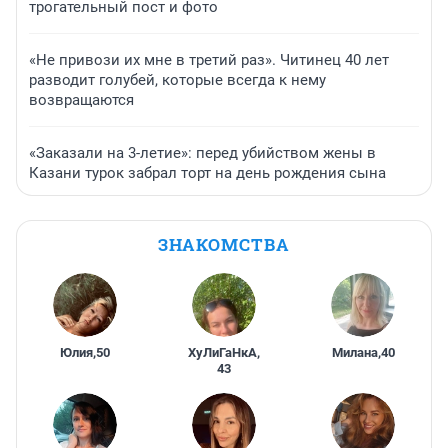
трогательный пост и фото
«Не привози их мне в третий раз». Читинец 40 лет
разводит голубей, которые всегда к нему
возвращаются
«Заказали на 3-летие»: перед убийством жены в
Казани турок забрал торт на день рождения сына
ЗНАКОМСТВА
Юлия
,
50
ХуЛиГаНкА
,
Милана
,
40
43