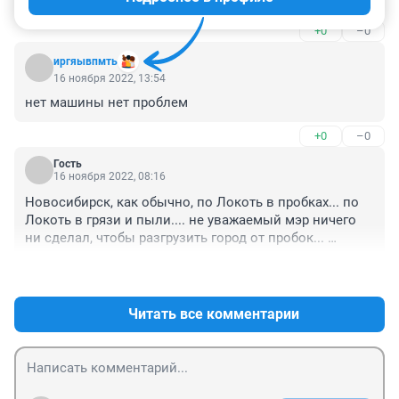
+0
–0
иргяывпмть
16 ноября 2022, 13:54
нет машины нет проблем
+0
–0
Гость
16 ноября 2022, 08:16
Новосибирск, как обычно, по Локоть в пробках... по 
Локоть в грязи и пыли.... не уважаемый мэр ничего 
ни сделал, чтобы разгрузить город от пробок... 
Восточный объезд уже много лет только 
+0
–1
обсуждается...
Читать все комментарии