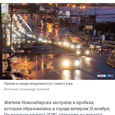
Пробки в городе продолжаются с самого утра
Источник: 
Александр Ощепков
Жители Новосибирска застряли в пробках,
которые образовались в городе вечером 15 ноября.
По данным сервиса 2ГИС, ситуация на дорогах