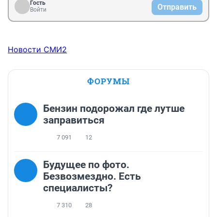
Гость
Отправить
Войти
Новости СМИ2
ФОРУМЫ
Бензин подорожал где лутше
заправиться
7 091
12
Будущее по фото.
Безвозмездно. Есть
специалисты?
7 310
28