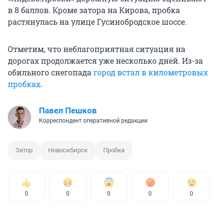
в 8 баллов. Кроме затора на Кирова, пробка
растянулась на улице Гусинобродское шоссе.
Отметим, что неблагоприятная ситуация на
дорогах продолжается уже несколько дней. Из-за
обильного снегопада
город встал в километровых
пробках
.
Павел Пешков
Корреспондент оперативной редакции
Затор
Новосибирск
Пробка
0
0
0
0
0