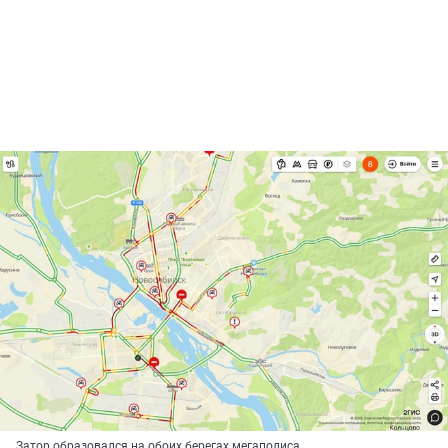
Затор образовался на обоих берегах мегаполиса