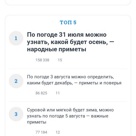
ТОП 5
По погоде 31 июля можно
1
узнать, какой будет осень, —
народные приметы
158 338
15
По погоде 3 августа можно определить,
2
каким будет декабрь, — приметы и поверья
86 825
11
Суровой или мягкой будет зима, можно
3
узнать по погоде 5 августа — важные
приметы
77 184
12