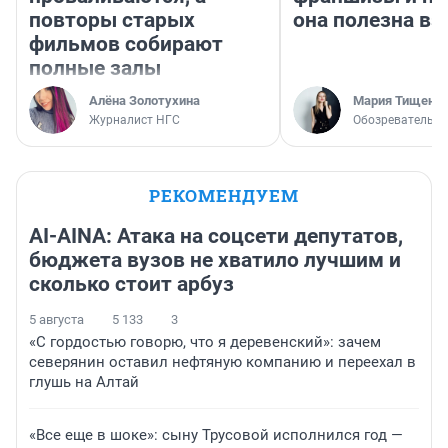
повторы старых
она полезна в
фильмов собирают
полные залы
Алёна Золотухина
Мария Тищенк
Журналист НГС
Обозреватель
РЕКОМЕНДУЕМ
AI-AINA: Атака на соцсети депутатов,
бюджета вузов не хватило лучшим и
сколько стоит арбуз
5 августа
5 133
3
«С гордостью говорю, что я деревенский»: зачем
северянин оставил нефтяную компанию и переехал в
глушь на Алтай
«Все еще в шоке»: сыну Трусовой исполнился год —