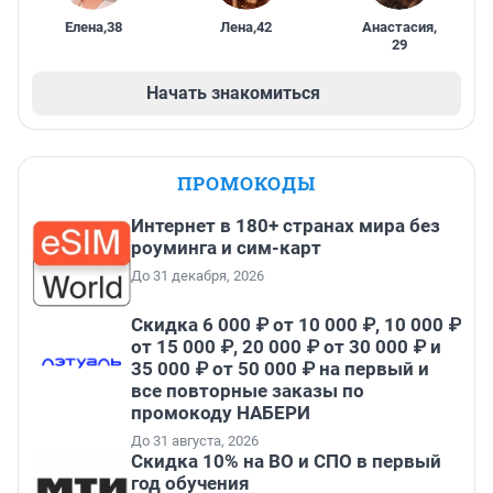
Елена
,
38
Лена
,
42
Анастасия
,
29
Начать знакомиться
ПРОМОКОДЫ
Интернет в 180+ странах мира без
роуминга и сим-карт
До 31 декабря, 2026
Скидка 6 000 ₽ от 10 000 ₽, 10 000 ₽
от 15 000 ₽, 20 000 ₽ от 30 000 ₽ и
35 000 ₽ от 50 000 ₽ на первый и
все повторные заказы по
промокоду НАБЕРИ
До 31 августа, 2026
Скидка 10% на ВО и СПО в первый
год обучения