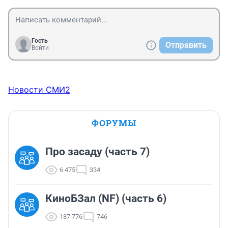
Гость
Отправить
Войти
Новости СМИ2
ФОРУМЫ
Про засаду (часть 7)
6 475
334
КиноБЗал (NF) (часть 6)
187 776
746