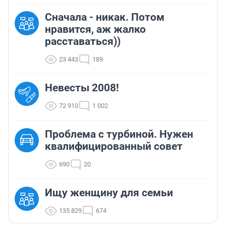
Сначала - никак. Потом
нравится, аж жалко
расставаться))
23 443
189
Невесты 2008!
72 910
1 002
Проблема с турбиной. Нужен
квалифицированный совет
690
20
Ищу женщину для семьи
135 829
674