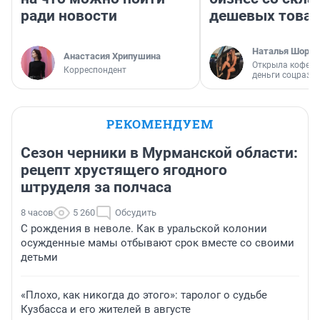
ради новости
дешевых това
Наталья Шорох
Анастасия Хрипушина
Открыла кофейн
Корреспондент
деньги соцразв
РЕКОМЕНДУЕМ
Сезон черники в Мурманской области:
рецепт хрустящего ягодного
штруделя за полчаса
8 часов
5 260
Обсудить
С рождения в неволе. Как в уральской колонии
осужденные мамы отбывают срок вместе со своими
детьми
«Плохо, как никогда до этого»: таролог о судьбе
Кузбасса и его жителей в августе