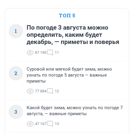
ТОП 5
По погоде 3 августа можно
1
определить, каким будет
декабрь, — приметы и поверья
87 190
11
Суровой или мягкой будет зима, можно
2
узнать по погоде 5 августа — важные
приметы
77 884
12
Какой будет зима, можно узнать по погоде 7
3
августа, — важные приметы
47 167
13