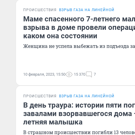
ПРОИСШЕСТВИЯ
ВЗРЫВ ГАЗА НА ЛИНЕЙНОЙ
Маме спасенного 7-летнего ма
взрыва в доме провели операц
каком она состоянии
Женщина не успела выбежать из подъезда з
10 февраля, 2023, 15:50
15 370
7
ПРОИСШЕСТВИЯ
ВЗРЫВ ГАЗА НА ЛИНЕЙНОЙ
В день траура: истории пяти по
завалами взорвавшегося дома —
летняя малышка
В страшном происшествии погибли 13 челов