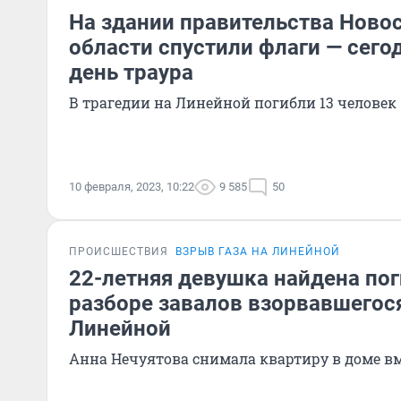
На здании правительства Ново
области спустили флаги — сего
день траура
В трагедии на Линейной погибли 13 человек
10 февраля, 2023, 10:22
9 585
50
ПРОИСШЕСТВИЯ
ВЗРЫВ ГАЗА НА ЛИНЕЙНОЙ
22-летняя девушка найдена по
разборе завалов взорвавшегос
Линейной
Анна Нечуятова снимала квартиру в доме вм