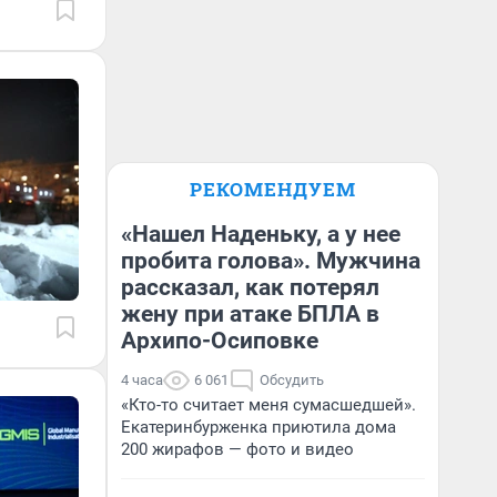
РЕКОМЕНДУЕМ
«Нашел Наденьку, а у нее
пробита голова». Мужчина
рассказал, как потерял
жену при атаке БПЛА в
Архипо-Осиповке
4 часа
6 061
Обсудить
«Кто-то считает меня сумасшедшей».
Екатеринбурженка приютила дома
200 жирафов — фото и видео