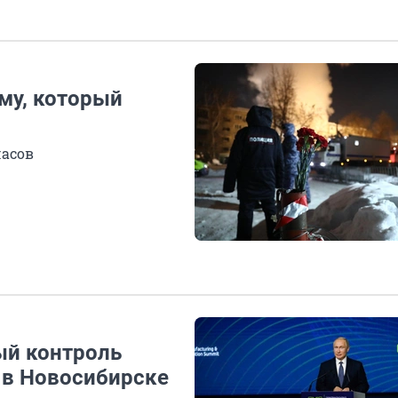
му, который
часов
ый контроль
 в Новосибирске