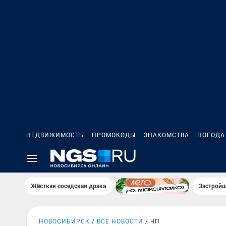
НЕДВИЖИМОСТЬ
ПРОМОКОДЫ
ЗНАКОМСТВА
ПОГОДА
Жёсткая соседская драка
Застройщ
НОВОСИБИРСК
ВСЕ НОВОСТИ
ЧП