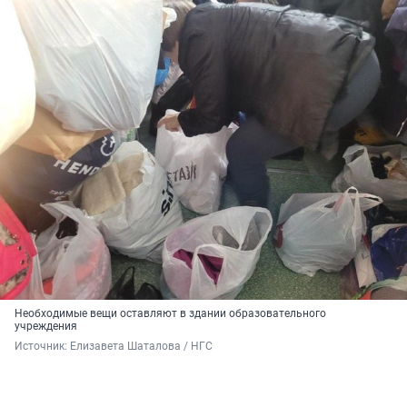
Необходимые вещи оставляют в здании образовательного
учреждения
Источник: 
Елизавета Шаталова / НГС