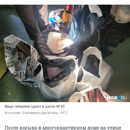
Вещи сибиряки сдают в школу № 85
Источник: 
Елизавета Шаталова / НГС
После взрыва в многоквартирном доме на улице