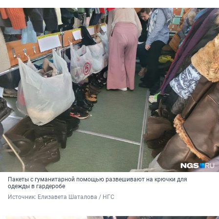
Пакеты с гуманитарной помощью развешивают на крючки для
одежды в гардеробе
Источник: 
Елизавета Шаталова / НГС