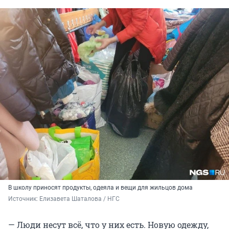
В школу приносят продукты, одеяла и вещи для жильцов дома
Источник: 
Елизавета Шаталова / НГС
— Люди несут всё, что у них есть. Новую одежду,