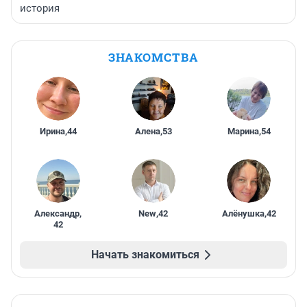
история
ЗНАКОМСТВА
Ирина
,
44
Алена
,
53
Марина
,
54
Александр
,
New
,
42
Алёнушка
,
42
42
Начать знакомиться