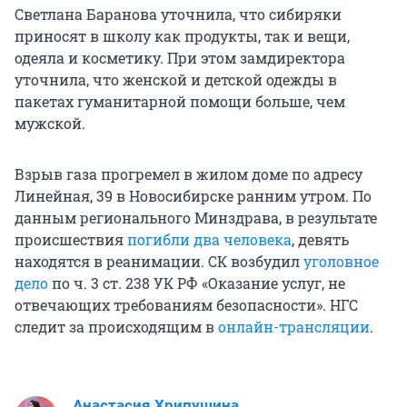
Светлана Баранова уточнила, что сибиряки
приносят в школу как продукты, так и вещи,
одеяла и косметику. При этом замдиректора
уточнила, что женской и детской одежды в
пакетах гуманитарной помощи больше, чем
мужской.
Взрыв газа прогремел в жилом доме по адресу
Линейная, 39 в Новосибирске ранним утром. По
данным регионального Минздрава, в результате
происшествия
погибли два человека
, девять
находятся в реанимации. СК возбудил
уголовное
дело
по ч. 3 ст. 238 УК РФ «Оказание услуг, не
отвечающих требованиям безопасности». НГС
следит за происходящим в
онлайн-трансляции
.
Анастасия Хрипушина