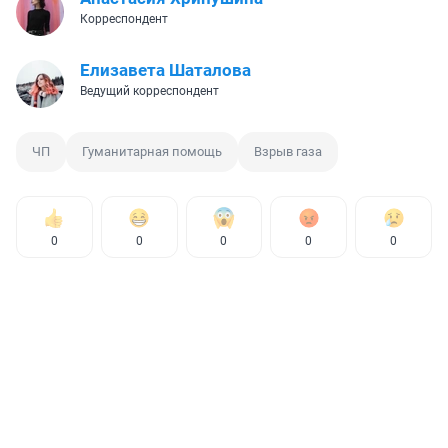
Корреспондент
Елизавета Шаталова
Ведущий корреспондент
ЧП
Гуманитарная помощь
Взрыв газа
0
0
0
0
0