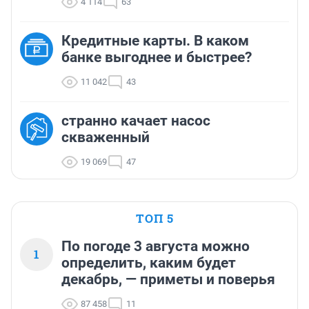
4 114
63
Кредитные карты. В каком
банке выгоднее и быстрее?
11 042
43
странно качает насос
скваженный
19 069
47
ТОП 5
По погоде 3 августа можно
1
определить, каким будет
декабрь, — приметы и поверья
87 458
11