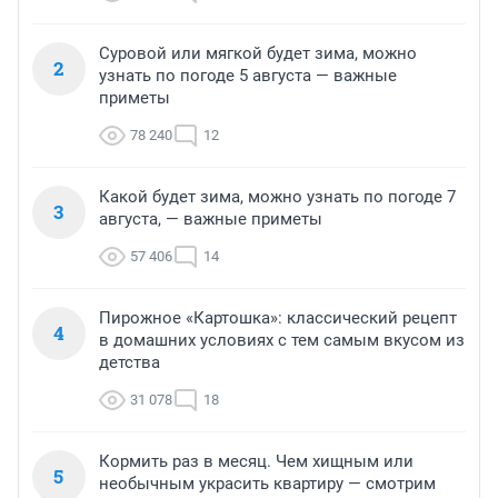
Суровой или мягкой будет зима, можно
2
узнать по погоде 5 августа — важные
приметы
78 240
12
Какой будет зима, можно узнать по погоде 7
3
августа, — важные приметы
57 406
14
Пирожное «Картошка»: классический рецепт
4
в домашних условиях с тем самым вкусом из
детства
31 078
18
Кормить раз в месяц. Чем хищным или
5
необычным украсить квартиру — смотрим