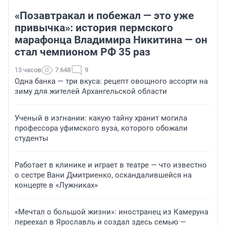
«Позавтракал и побежал — это уже
привычка»: история пермского
марафонца Владимира Никитина — он
стал чемпионом РФ 35 раз
13 часов
7 648
9
Одна банка — три вкуса: рецепт овощного ассорти на
зиму для жителей Архангельской области
Ученый в изгнании: какую тайну хранит могила
профессора уфимского вуза, которого обожали
студенты
Работает в клинике и играет в театре — что известно
о сестре Вани Дмитриенко, оскандалившейся на
концерте в «Лужниках»
«Мечтал о большой жизни»: иностранец из Камеруна
переехал в Ярославль и создал здесь семью —