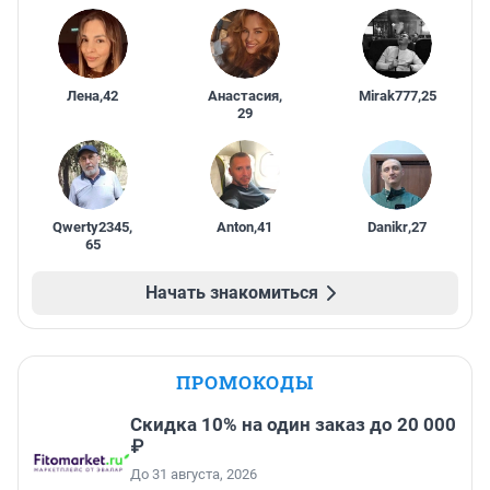
Лена
,
42
Анастасия
,
Mirak777
,
25
29
Qwerty2345
,
Anton
,
41
Danikr
,
27
65
Начать знакомиться
ПРОМОКОДЫ
Скидка 10% на один заказ до 20 000
₽
До 31 августа, 2026