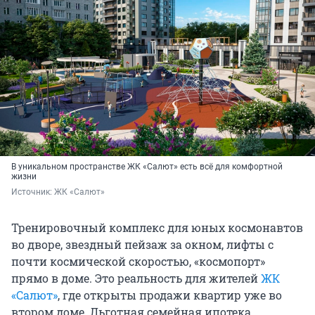
В уникальном пространстве ЖК «Салют» есть всё для комфортной
жизни
Источник: 
ЖК «Салют»
Тренировочный комплекс для юных космонавтов
во дворе, звездный пейзаж за окном, лифты с
почти космической скоростью, «космопорт»
прямо в доме. Это реальность для жителей
ЖК
«Салют»
, где открыты продажи квартир уже во
втором доме. Льготная семейная ипотека,