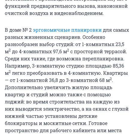
функцией предварительного вызова, наноионной
очисткой воздуха и видеонаблюдением.
В доме № 2
эргономичные планировки
для самых
разных жизненных сценариев. Особенно
разнообразен выбор студий: от 1-комнатных 23,5
2
2
м
до 4-комнатных 97,6 м
с просторной террасой.
Среди них такие, где возможна перепланировка.
Например, 3-комнатную студию площадью 85,36
2
м
легко преобразовать в 4-комнатную. Квартиры
2
— от 1-комнатной 36,8 до 3-комнатной 68 м
.
Дополнительно увеличить жилую площадь
квартир и студий можно также с помощью
лоджий: во время строительства на каждую из
них выводится электричество, а на окнах с глухой
нижней частью установлены детские
блокираторы и москитные сетки. Готовое
пространство для рабочего кабинета или места