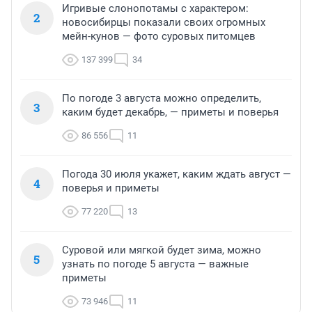
Игривые слонопотамы с характером:
2
новосибирцы показали своих огромных
мейн-кунов — фото суровых питомцев
137 399
34
По погоде 3 августа можно определить,
3
каким будет декабрь, — приметы и поверья
86 556
11
Погода 30 июля укажет, каким ждать август —
4
поверья и приметы
77 220
13
Суровой или мягкой будет зима, можно
5
узнать по погоде 5 августа — важные
приметы
73 946
11