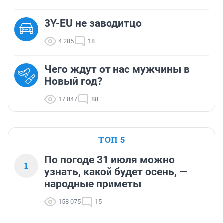
3Y-EU не заводитцо
4 285
18
Чего ждут от нас мужчины в
Новый год?
17 847
88
ТОП 5
По погоде 31 июля можно
1
узнать, какой будет осень, —
народные приметы
158 075
15