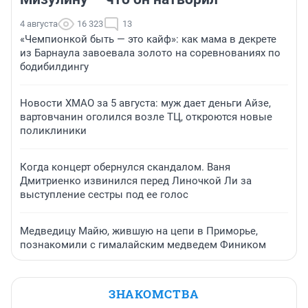
4 августа
16 323
13
«Чемпионкой быть — это кайф»: как мама в декрете
из Барнаула завоевала золото на соревнованиях по
бодибилдингу
Новости ХМАО за 5 августа: муж дает деньги Айзе,
вартовчанин оголился возле ТЦ, откроются новые
поликлиники
Когда концерт обернулся скандалом. Ваня
Дмитриенко извинился перед Линочкой Ли за
выступление сестры под ее голос
Медведицу Майю, жившую на цепи в Приморье,
познакомили с гималайским медведем Фиником
ЗНАКОМСТВА