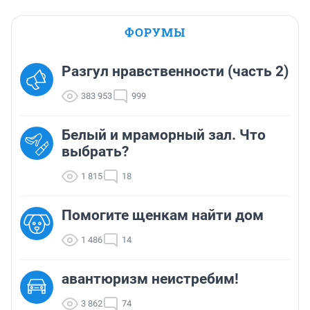
ФОРУМЫ
Разгул нравственности (часть 2)
383 953
999
Белый и мраморный зал. Что
выбрать?
1 815
18
Помогите щенкам найти дом
1 486
14
авантюризм неистребим!
3 862
74