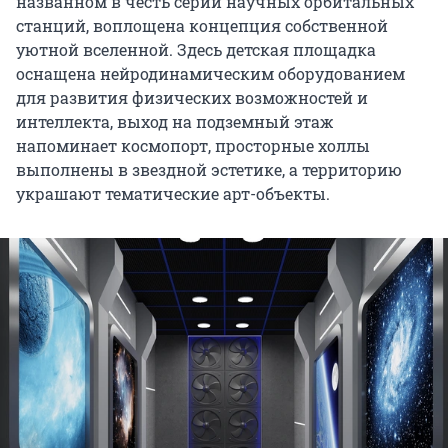
названном в честь серии научных орбитальных
станций, воплощена концепция собственной
уютной вселенной. Здесь детская площадка
оснащена нейродинамическим оборудованием
для развития физических возможностей и
интеллекта, выход на подземный этаж
напоминает космопорт, просторные холлы
выполнены в звездной эстетике, а территорию
украшают тематические арт-объекты.