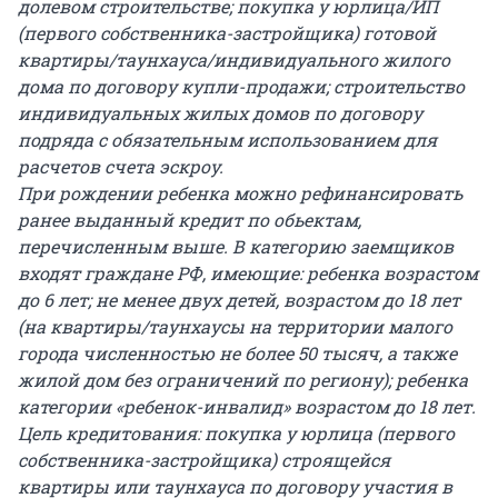
долевом строительстве; покупка у юрлица/ИП
(первого собственника-застройщика) готовой
квартиры/таунхауса/индивидуального жилого
дома по договору купли-продажи; строительство
индивидуальных жилых домов по договору
подряда с обязательным использованием для
расчетов счета эскроу.
При рождении ребенка можно рефинансировать
ранее выданный кредит по обьектам,
перечисленным выше. В категорию заемщиков
входят граждане РФ, имеющие: ребенка возрастом
до
6 лет
; не менее двух детей, возрастом до
18 лет
(на квартиры/таунхаусы на территории малого
города численностью не более 50 тысяч, а также
жилой дом без ограничений по региону); ребенка
категории «ребенок-инвалид» возрастом до
18 лет
.
Цель кредитования: покупка у юрлица (первого
собственника-застройщика) строящейся
квартиры или таунхауса по договору участия в