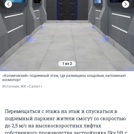
1 из 2
«Космический» подземный этаж, где размещены кладовые, напоминает
космопорт
Источник: 
ЖК «Салют»
Перемещаться с этажа на этаж и спускаться в
подземный паркинг жители смогут со скоростью
до 2,5 м/с на высокоскоростных лифтах
собственного производства застройщика Sky lift с