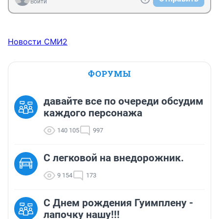
Войти
Новости СМИ2
ФОРУМЫ
давайте все по очереди обсудим
каждого персонажа
140 105
997
C легковой на внедорожник.
9 154
173
С Днем рождения Гуимплену -
лапочку нашу!!!