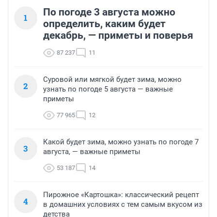
По погоде 3 августа можно
1
определить, каким будет
декабрь, — приметы и поверья
87 237
11
Суровой или мягкой будет зима, можно
2
узнать по погоде 5 августа — важные
приметы
77 965
12
Какой будет зима, можно узнать по погоде 7
3
августа, — важные приметы
53 187
14
Пирожное «Картошка»: классический рецепт
4
в домашних условиях с тем самым вкусом из
детства