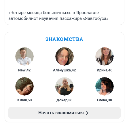
«Четыре месяца больничных»: в Ярославле
автомобилист изувечил пассажира «Яавтобуса»
ЗНАКОМСТВА
New
,
42
Алёнушка
,
42
Ирина
,
46
Юлия
,
50
Докер
,
36
Елена
,
38
Начать знакомиться