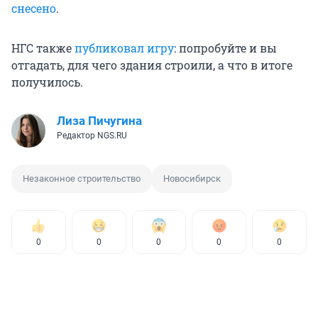
снесено
.
НГС также
публиковал игру
: попробуйте и вы
отгадать, для чего здания строили, а что в итоге
получилось.
Лиза Пичугина
Редактор NGS.RU
Незаконное строительство
Новосибирск
0
0
0
0
0