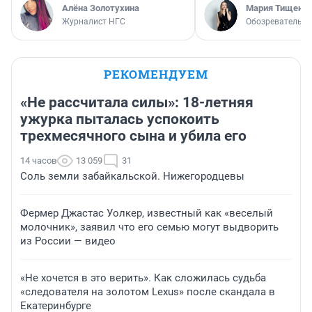
Алёна Золотухина
Мария Тищенк
Журналист НГС
Обозреватель
РЕКОМЕНДУЕМ
«Не рассчитала силы»: 18-летняя
ужурка пыталась успокоить
трехмесячного сына и убила его
14 часов
13 059
31
Соль земли забайкальской. Нижегородцевы
Фермер Джастас Уолкер, известный как «веселый
молочник», заявил что его семью могут выдворить
из России — видео
«Не хочется в это верить». Как сложилась судьба
«следователя на золотом Lexus» после скандала в
Екатеринбурге