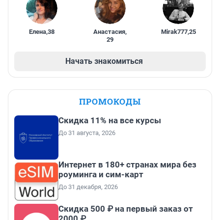
Елена
,
38
Анастасия
,
Mirak777
,
25
29
Начать знакомиться
ПРОМОКОДЫ
Скидка 11% на все курсы
До 31 августа, 2026
Интернет в 180+ странах мира без
роуминга и сим-карт
До 31 декабря, 2026
Скидка 500 ₽ на первый заказ от
2000 ₽