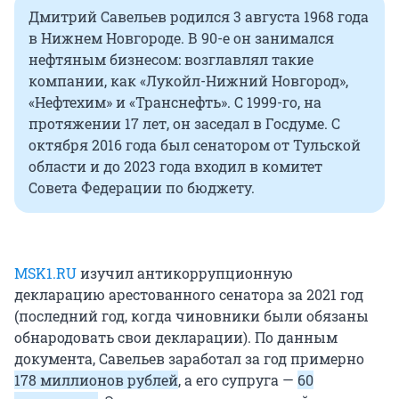
Дмитрий Савельев родился 3 августа 1968 года
в Нижнем Новгороде. В 90-е он занимался
нефтяным бизнесом: возглавлял такие
компании, как «Лукойл-Нижний Новгород»,
«Нефтехим» и «Транснефть». С 1999-го, на
протяжении 17 лет, он заседал в Госдуме. С
октября 2016 года был сенатором от Тульской
области и до 2023 года входил в комитет
Совета Федерации по бюджету.
MSK1.RU
изучил антикоррупционную
декларацию арестованного сенатора за 2021 год
(последний год, когда чиновники были обязаны
обнародовать свои декларации). По данным
документа, Савельев заработал за год примерно
178 миллионов рублей
, а его супруга —
60