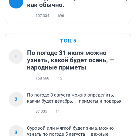
как обычно.
107 334
696
ТОП 5
По погоде 31 июля можно
1
узнать, какой будет осень, —
народные приметы
158 560
15
По погоде 3 августа можно определить,
2
каким будет декабрь, — приметы и поверья
87 035
11
Суровой или мягкой будет зима, можно
3
узнать по погоде 5 августа — важные