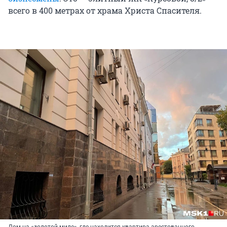
всего в 400 метрах от храма Христа Спасителя.
Дом на «золотой миле», где находится квартира арестованного