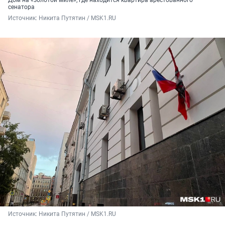
сенатора
Источник: 
Никита Путятин / MSK1.RU
Источник: 
Никита Путятин / MSK1.RU