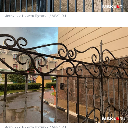
Источник: 
Никита Путятин / MSK1.RU
Источник: 
Никита Путятин / MSK1.RU