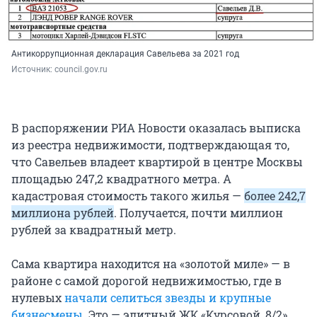
Антикоррупционная декларация Савельева за 2021 год
Источник: 
council.gov.ru
В распоряжении РИА Новости оказалась выписка
из реестра недвижимости, подтверждающая то,
что Савельев владеет квартирой в центре Москвы
площадью 247,2 квадратного метра. А
кадастровая стоимость такого жилья —
более 242,7
миллиона рублей
. Получается, почти миллион
рублей за квадратный метр.
Сама квартира находится на «золотой миле» — в
районе с самой дорогой недвижимостью, где в
нулевых
начали селиться звезды и крупные
бизнесмены
. Это — элитный ЖК «Курсовой, 8/2»