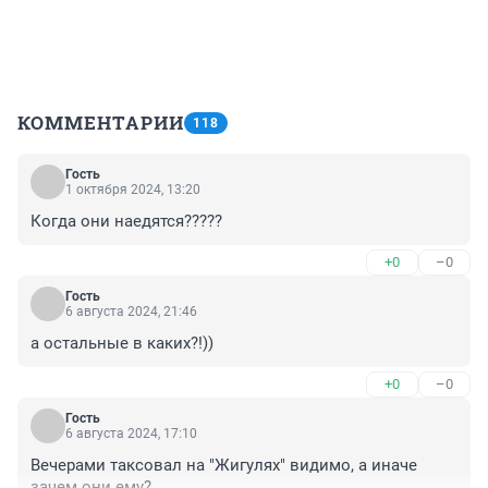
КОММЕНТАРИИ
118
Гость
1 октября 2024, 13:20
Когда они наедятся?????
+0
–0
Гость
6 августа 2024, 21:46
а остальные в каких?!))
+0
–0
Гость
6 августа 2024, 17:10
Вечерами таксовал на "Жигулях" видимо, а иначе 
зачем они ему?