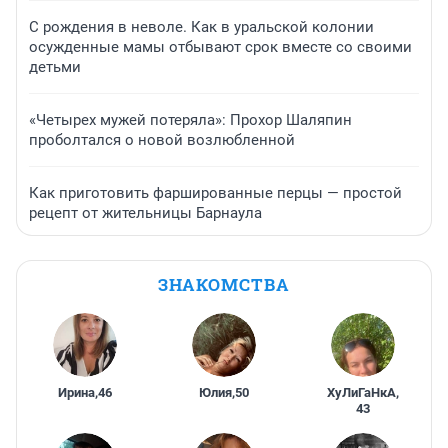
С рождения в неволе. Как в уральской колонии
осужденные мамы отбывают срок вместе со своими
детьми
«Четырех мужей потеряла»: Прохор Шаляпин
проболтался о новой возлюбленной
Как приготовить фаршированные перцы — простой
рецепт от жительницы Барнаула
ЗНАКОМСТВА
Ирина
,
46
Юлия
,
50
ХуЛиГаНкА
,
43