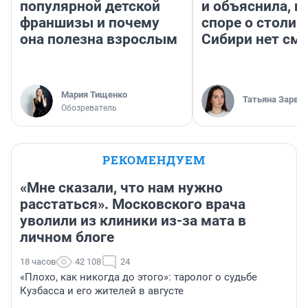
популярной детской
и объяснила, п
франшизы и почему
споре о столиц
она полезна взрослым
Сибири нет см
Мария Тищенко
Татьяна Зарва
Обозреватель
РЕКОМЕНДУЕМ
«Мне сказали, что нам нужно
расстаться». Московского врача
уволили из клиники из-за мата в
личном блоге
18 часов
42 108
24
«Плохо, как никогда до этого»: таролог о судьбе
Кузбасса и его жителей в августе