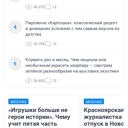
48 370
13
Пирожное «Картошка»: классический рецепт
4
в домашних условиях с тем самым вкусом из
детства
30 754
15
Кормить раз в месяц. Чем хищным или
5
необычным украсить квартиру — смотрим
зелёное разнообразие на выставке экзотики
26 855
13
МНЕНИЕ
МНЕНИЕ
«Игрушки больше не
Красноярская
герои истории». Чему
журналистка п
учит пятая часть
отпуск в Ново