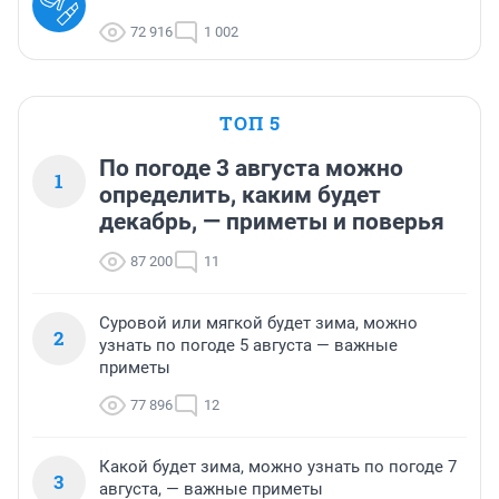
72 916
1 002
ТОП 5
По погоде 3 августа можно
1
определить, каким будет
декабрь, — приметы и поверья
87 200
11
Суровой или мягкой будет зима, можно
2
узнать по погоде 5 августа — важные
приметы
77 896
12
Какой будет зима, можно узнать по погоде 7
3
августа, — важные приметы