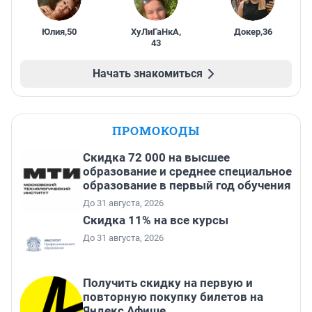
Юлия
,
50
ХуЛиГаНкА
,
Докер
,
36
43
Начать знакомиться
ПРОМОКОДЫ
Скидка 72 000 на высшее
образование и среднее специальное
образование в первый год обучения
До 31 августа, 2026
Скидка 11% на все курсы
До 31 августа, 2026
Получить скидку на первую и
повторную покупку билетов на
Яндекс Афише