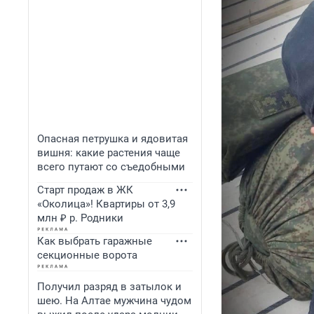
Опасная петрушка и ядовитая
вишня: какие растения чаще
всего путают со съедобными
Старт продаж в ЖК
«Околица»! Квартиры от 3,9
млн ₽ р. Родники
Как выбрать гаражные
секционные ворота
Получил разряд в затылок и
шею. На Алтае мужчина чудом