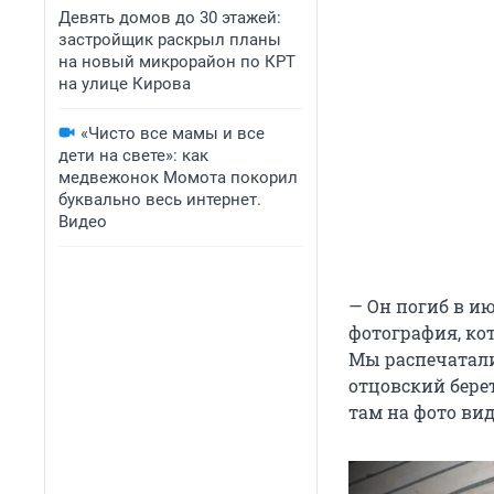
Девять домов до 30 этажей:
застройщик раскрыл планы
на новый микрорайон по КРТ
на улице Кирова
«Чисто все мамы и все
дети на свете»: как
медвежонок Момота покорил
буквально весь интернет.
Видео
— Он погиб в ию
фотография, кот
Мы распечатали 
отцовский берет
там на фото ви