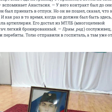
 вспоминает Анастасия. — У него контракт был до сен
н был приехать в отпуск. Но он не пошел, сказал, что
И как раз в то время, когда он должен был быть здесь,
ыла артиллерия. Его достал из МТЛБ (многоцелевой
гач легкий бронированный. —
Прим. ред.
) сослуживец, 
и перебиты. Толю отправили в госпиталь, а там уже о