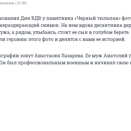
ельянов / E1.RU
нования Дня ВДВ у памятника «Черный тюльпан» фот
ушераздирающий снимок. На нем вдова десантника де
ужа, а рядом, улыбаясь, стоит ее сын в голубом берете
и героиню этого фото и делятся с вами ее историей.
графии зовут Анастасия Лазарева. Ее муж Анатолий п
. Он был профессиональным военным и начинал свою 