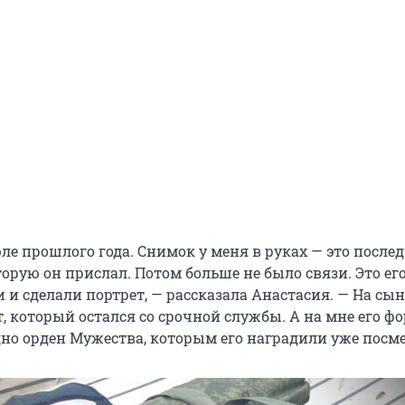
ле прошлого года. Снимок у меня в руках — это после
орую он прислал. Потом больше не было связи. Это его
и сделали портрет, — рассказала Анастасия. — На сын
, который остался со срочной службы. А на мне его фо
дно орден Мужества, которым его наградили уже посме