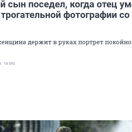
й сын поседел, когда отец ум
 трогательной фотографии со
женщина держит в руках портрет покойно
18 095