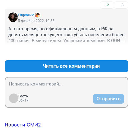
+2
–8
Eugene72
5 декабря 2022, 10:38
А в это время, по официальным данным, в РФ за 
девять месяцев текущего года убыль населения более 
400 тысяч. В минус идём. Ударными темпами. В ООН 
уже в открытую прогнозируют снижение населения в 
+5
–1
РФ, в ближайшем будущем, на 25 миллионов человек. 
Вот такая ситуация.
Читать все комментарии
Гость
Отправить
Войти
Новости СМИ2