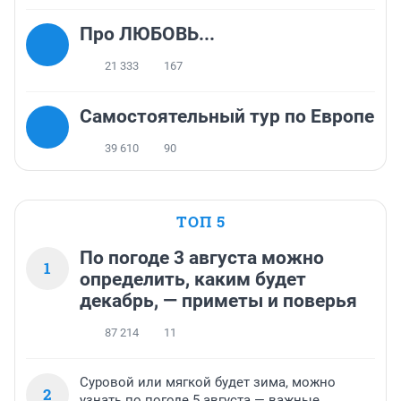
Про ЛЮБОВЬ...
21 333
167
Самостоятельный тур по Европе
39 610
90
ТОП 5
По погоде 3 августа можно
1
определить, каким будет
декабрь, — приметы и поверья
87 214
11
Суровой или мягкой будет зима, можно
2
узнать по погоде 5 августа — важные