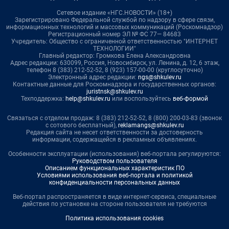
Сетевое издание «НГС.НОВОСТИ» (18+)
Зарегистрировано Федеральной службой по надзору в сфере связи,
информационных технологий и массовых коммуникаций (Роскомнадзор)
Регистрационный номер ЭЛ № ФС 77— 84683
Учредитель: Общество с ограниченной ответственностью "ИНТЕРНЕТ
ТЕХНОЛОГИИ"
Главный редактор: Громкова Елена Александровна
Адрес редакции: 630099, Россия, Новосибирск, ул. Ленина, д. 12, 6 этаж,
телефон 8 (383) 212-52-52, 8 (923) 157-00-00 (круглосуточно)
Электронный адрес редакции:
ngs@shkulev.ru
Контактные данные для Роскомнадзора и государственных органов:
juristnsk@shkulev.ru
Техподдержка:
help@shkulev.ru
или воспользуйтесь
веб-формой
Связаться с отделом продаж: 8 (383) 212-52-52, 8 (800) 200-03-83 (звонок
с сотового бесплатный),
reklamangs@shkulev.ru
Редакция сайта не несет ответственности за достоверность
информации, содержащейся в рекламных объявлениях.
Особенности эксплуатации (использования) веб-портала регулируются:
Руководством пользователя
Описанием функциональных характеристик ПО
Условиями использования веб-портала и политикой
конфиденциальности персональных данных
Веб-портал распространяется в виде интернет-сервиса, специальные
действия по установке на стороне пользователя не требуются
Политика использования cookies