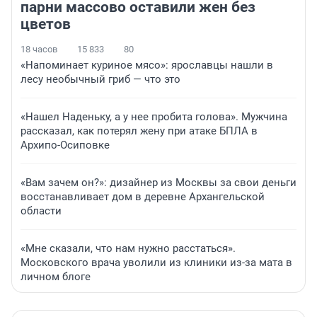
парни массово оставили жен без
цветов
18 часов
15 833
80
«Напоминает куриное мясо»: ярославцы нашли в
лесу необычный гриб — что это
«Нашел Наденьку, а у нее пробита голова». Мужчина
рассказал, как потерял жену при атаке БПЛА в
Архипо-Осиповке
«Вам зачем он?»: дизайнер из Москвы за свои деньги
восстанавливает дом в деревне Архангельской
области
«Мне сказали, что нам нужно расстаться».
Московского врача уволили из клиники из-за мата в
личном блоге