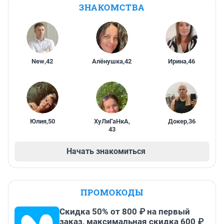
ЗНАКОМСТВА
New
,
42
Алёнушка
,
42
Ирина
,
46
Юлия
,
50
ХуЛиГаНкА
,
Докер
,
36
43
Начать знакомиться
ПРОМОКОДЫ
Скидка 50% от 800 ₽ на первый
заказ, максимальная скидка 600 ₽