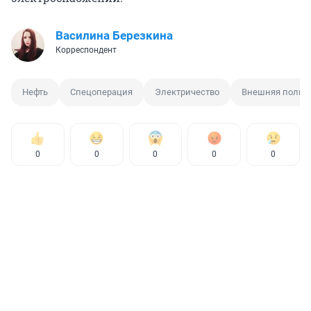
Василина Березкина
Корреспондент
Нефть
Спецоперация
Электричество
Внешняя полит
0
0
0
0
0