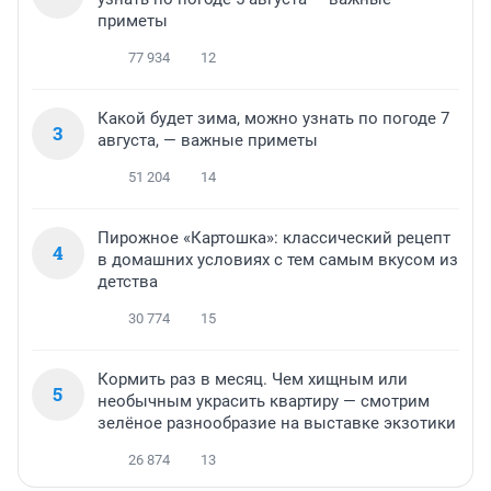
приметы
77 934
12
Какой будет зима, можно узнать по погоде 7
3
августа, — важные приметы
51 204
14
Пирожное «Картошка»: классический рецепт
4
в домашних условиях с тем самым вкусом из
детства
30 774
15
Кормить раз в месяц. Чем хищным или
5
необычным украсить квартиру — смотрим
зелёное разнообразие на выставке экзотики
26 874
13