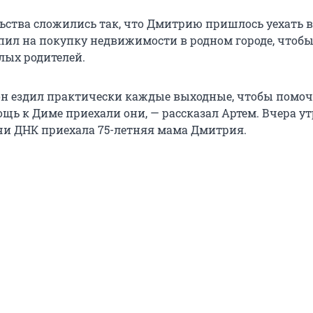
льства сложились так, что Дмитрию пришлось уехать в
опил на покупку недвижимости в родном городе, чтоб
ых родителей.
он ездил практически каждые выходные, чтобы помочь
ощь к Диме приехали они, — рассказал Артем. Вчера у
чи ДНК приехала 75-летняя мама Дмитрия.