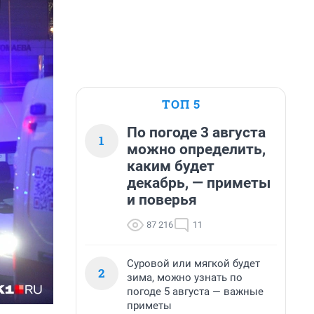
ТОП 5
По погоде 3 августа
1
можно определить,
каким будет
декабрь, — приметы
и поверья
87 216
11
Суровой или мягкой будет
2
зима, можно узнать по
погоде 5 августа — важные
приметы