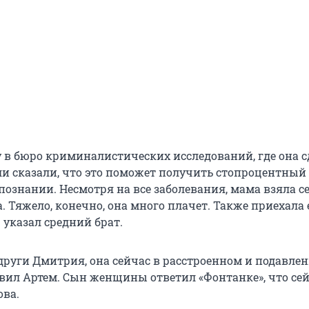
 в бюро криминалистических исследований, где она с
ли сказали, что это поможет получить стопроцентный
познании. Несмотря на все заболевания, мама взяла се
. Тяжело, конечно, она много плачет. Также приехала 
 указал средний брат.
одруги Дмитрия, она сейчас в расстроенном и подавле
авил Артем. Сын женщины ответил «Фонтанке», что сей
ова.