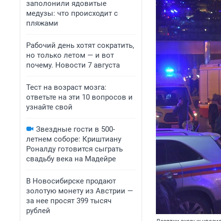
заполонили ядовитые
медузы: что происходит с
пляжами
Рабочий день хотят сократить,
но только летом — и вот
почему. Новости 7 августа
Тест на возраст мозга:
ответьте на эти 10 вопросов и
узнайте свой
Звездные гости в 500-
летнем соборе: Криштиану
Роналду готовится сыграть
свадьбу века на Мадейре
В Новосибирске продают
золотую монету из Австрии —
за нее просят 399 тысяч
рублей