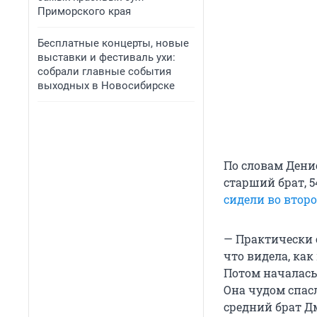
Приморского края
Бесплатные концерты, новые
выставки и фестиваль ухи:
собрали главные события
выходных в Новосибирске
По словам Дени
старший брат, 
сидели во втор
— Практически 
что видела, как
Потом началась 
Она чудом спасл
средний брат Д