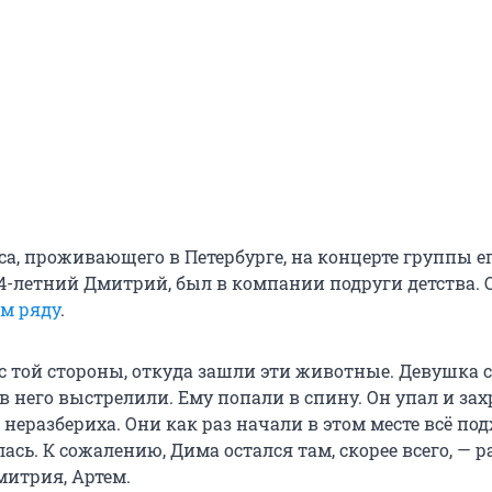
са, проживающего в Петербурге, на концерте группы е
54-летний Дмитрий, был в компании подруги детства. 
ом ряду
.
с той стороны, откуда зашли эти животные. Девушка с
 в него выстрелили. Ему попали в спину. Он упал и зах
неразбериха. Они как раз начали в этом месте всё по
ась. К сожалению, Дима остался там, скорее всего, — р
митрия, Артем.