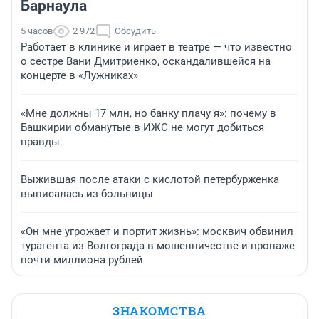
Барнаула
5 часов
2 972
Обсудить
Работает в клинике и играет в театре — что известно
о сестре Вани Дмитриенко, оскандалившейся на
концерте в «Лужниках»
«Мне должны 17 млн, но банку плачу я»: почему в
Башкирии обманутые в ИЖС не могут добиться
правды
Выжившая после атаки с кислотой петербурженка
выписалась из больницы
«Он мне угрожает и портит жизнь»: москвич обвинил
турагента из Волгограда в мошенничестве и пропаже
почти миллиона рублей
ЗНАКОМСТВА