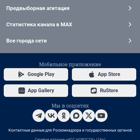
Предвыборная агитация
Статистика канала в MAX
Все города сети
Мобильное приложение
Google Play
App Store
App Gallery
RuStore
Мы в соцсетях
Контактные данные для Роскомнадзора и государственных органов
Сетевое издание «НГС.НОВОСТИ» (18+)