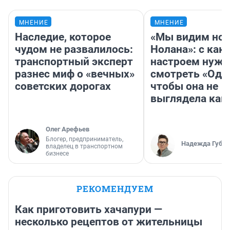
МНЕНИЕ
МНЕНИЕ
Наследие, которое
«Мы видим нов
чудом не развалилось:
Нолана»: с как
транспортный эксперт
настроем нужн
разнес миф о «вечных»
смотреть «Оди
советских дорогах
чтобы она не
выглядела как
Олег Арефьев
Блогер, предприниматель,
Надежда Губар
владелец в транспортном
бизнесе
РЕКОМЕНДУЕМ
Как приготовить хачапури —
несколько рецептов от жительницы