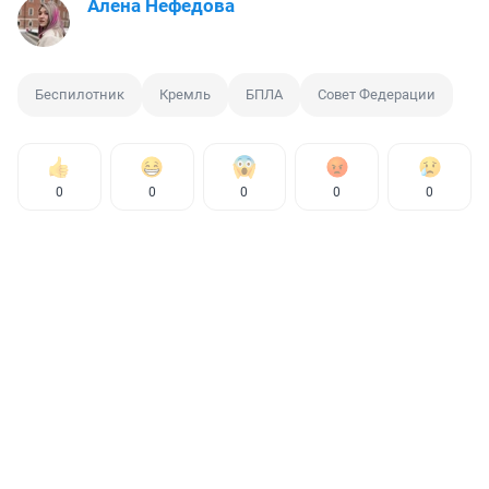
Алена Нефедова
Беспилотник
Кремль
БПЛА
Совет Федерации
0
0
0
0
0