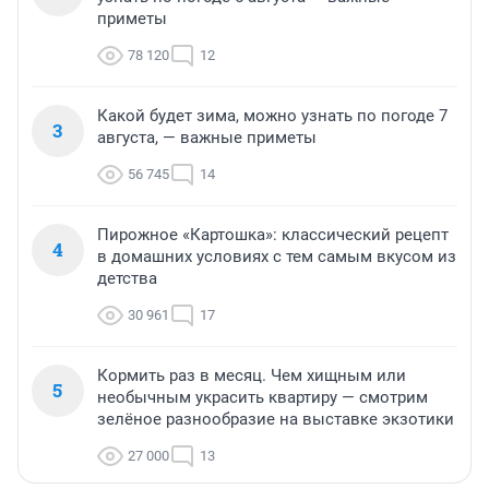
приметы
78 120
12
Какой будет зима, можно узнать по погоде 7
3
августа, — важные приметы
56 745
14
Пирожное «Картошка»: классический рецепт
4
в домашних условиях с тем самым вкусом из
детства
30 961
17
Кормить раз в месяц. Чем хищным или
5
необычным украсить квартиру — смотрим
зелёное разнообразие на выставке экзотики
27 000
13