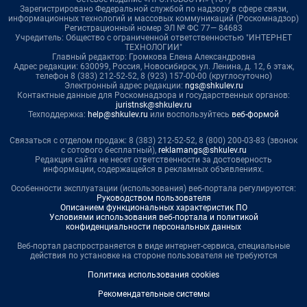
Зарегистрировано Федеральной службой по надзору в сфере связи,
информационных технологий и массовых коммуникаций (Роскомнадзор)
Регистрационный номер ЭЛ № ФС 77— 84683
Учредитель: Общество с ограниченной ответственностью "ИНТЕРНЕТ
ТЕХНОЛОГИИ"
Главный редактор: Громкова Елена Александровна
Адрес редакции: 630099, Россия, Новосибирск, ул. Ленина, д. 12, 6 этаж,
телефон 8 (383) 212-52-52, 8 (923) 157-00-00 (круглосуточно)
Электронный адрес редакции:
ngs@shkulev.ru
Контактные данные для Роскомнадзора и государственных органов:
juristnsk@shkulev.ru
Техподдержка:
help@shkulev.ru
или воспользуйтесь
веб-формой
Связаться с отделом продаж: 8 (383) 212-52-52, 8 (800) 200-03-83 (звонок
с сотового бесплатный),
reklamangs@shkulev.ru
Редакция сайта не несет ответственности за достоверность
информации, содержащейся в рекламных объявлениях.
Особенности эксплуатации (использования) веб-портала регулируются:
Руководством пользователя
Описанием функциональных характеристик ПО
Условиями использования веб-портала и политикой
конфиденциальности персональных данных
Веб-портал распространяется в виде интернет-сервиса, специальные
действия по установке на стороне пользователя не требуются
Политика использования cookies
Рекомендательные системы