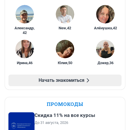
Александр
,
New
,
42
Алёнушка
,
42
42
Ирина
,
46
Юлия
,
50
Докер
,
36
Начать знакомиться
ПРОМОКОДЫ
Скидка 11% на все курсы
До 31 августа, 2026