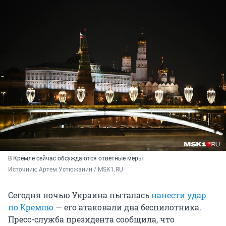
В Кремле сейчас обсуждаются ответные меры
Источник: 
Артем Устюжанин / MSK1.RU
Сегодня ночью Украина пыталась
нанести удар
по Кремлю
— его атаковали два беспилотника.
Пресс-служба президента сообщила, что