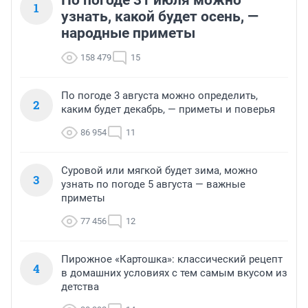
По погоде 31 июля можно
1
узнать, какой будет осень, —
народные приметы
158 479
15
По погоде 3 августа можно определить,
2
каким будет декабрь, — приметы и поверья
86 954
11
Суровой или мягкой будет зима, можно
3
узнать по погоде 5 августа — важные
приметы
77 456
12
Пирожное «Картошка»: классический рецепт
4
в домашних условиях с тем самым вкусом из
детства