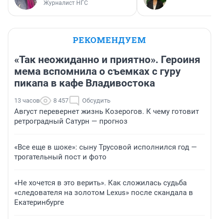
Журналист НГС
РЕКОМЕНДУЕМ
«Так неожиданно и приятно». Героиня
мема вспомнила о съемках с гуру
пикапа в кафе Владивостока
13 часов
8 457
Обсудить
Август перевернет жизнь Козерогов. К чему готовит
ретроградный Сатурн — прогноз
«Все еще в шоке»: сыну Трусовой исполнился год —
трогательный пост и фото
«Не хочется в это верить». Как сложилась судьба
«следователя на золотом Lexus» после скандала в
Екатеринбурге