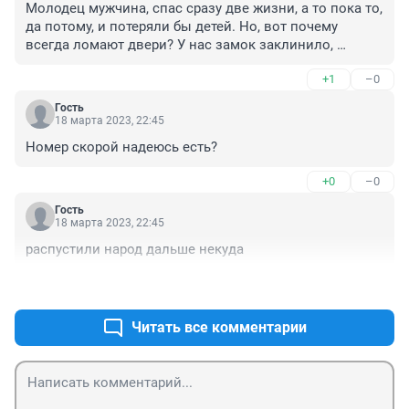
Молодец мужчина, спас сразу две жизни, а то пока то, 
да потому, и потеряли бы детей. Но, вот почему 
всегда ломают двери? У нас замок заклинило, 
вызвали парня, махом всё вскрыл без повреждений. 
+1
–0
Ну, тут , конечно, торопились не успеть...
Гость
18 марта 2023, 22:45
Номер скорой надеюсь есть?
+0
–0
Гость
18 марта 2023, 22:45
распустили народ дальше некуда
+1
–0
Читать все комментарии