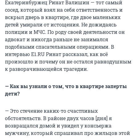
Екатеринбуржец Ринат Валишин — тот самый
сосед, который взял на себя ответственность и
вскрыл дверь в квартире, где двое маленьких
детей умирали от истощения. Не дожидаясь
полиции и МЧС. По роду своей деятельности он
адвокат и никогда раньше не занимался
подобными спасательными операциями. В
интервью E1.RU Ринат рассказал, как всё
произошло и почему он не остался равнодушным
к разворачивающейся трагедии.
— Как вы узнали о том, что в квартире заперты
дети?
— Это стечение каких-то счастливых
обстоятельств. В районе двух часов [дня] я
возвращался домой и увидел у консьержа
мужчину, который спрашивал про жильцов этой