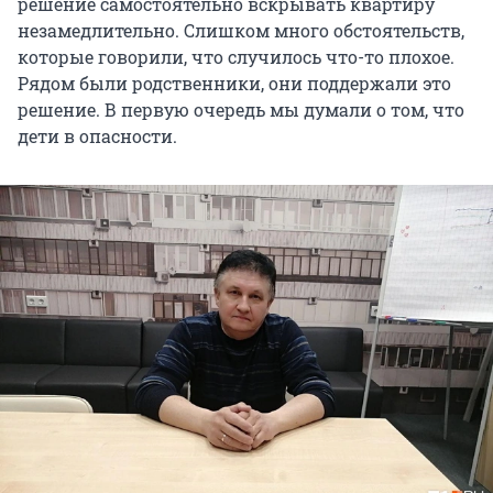
решение самостоятельно вскрывать квартиру
незамедлительно. Слишком много обстоятельств,
которые говорили, что случилось что-то плохое.
Рядом были родственники, они поддержали это
решение. В первую очередь мы думали о том, что
дети в опасности.