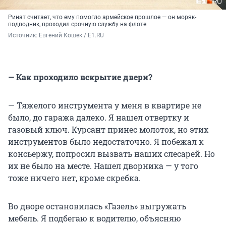
Ринат считает, что ему помогло армейское прошлое — он моряк-
подводник, проходил срочную службу на флоте
Источник: 
Евгений Кошек / E1.RU
— Как проходило вскрытие двери?
— Тяжелого инструмента у меня в квартире не
было, до гаража далеко. Я нашел отвертку и
газовый ключ. Курсант принес молоток, но этих
инструментов было недостаточно. Я побежал к
консьержу, попросил вызвать наших слесарей. Но
их не было на месте. Нашел дворника — у того
тоже ничего нет, кроме скребка.
Во дворе остановилась «Газель» выгружать
мебель. Я подбегаю к водителю, объясняю