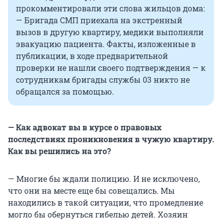
прокомментировали эти слова жильцов дома:
— Бригада СМП приехала на экстренный
вызов в другую квартиру, медики выполняли
эвакуацию пациента. Факты, изложенные в
публикации, в ходе предварительной
проверки не нашли своего подтверждения — к
сотрудникам бригады службы 03 никто не
обращался за помощью.
— Как адвокат вы в курсе о правовых
последствиях проникновения в чужую квартиру.
Как вы решились на это?
— Многие бы ждали полицию. И не исключено,
что они на месте еще бы совещались. Мы
находились в такой ситуации, что промедление
могло бы обернуться гибелью детей. Хозяин