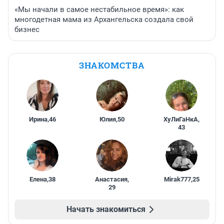
«Мы начали в самое нестабильное время»: как
многодетная мама из Архангельска создала свой
бизнес
ЗНАКОМСТВА
Ирина
,
46
Юлия
,
50
ХуЛиГаНкА
,
43
Елена
,
38
Анастасия
,
Mirak777
,
25
29
Начать знакомиться