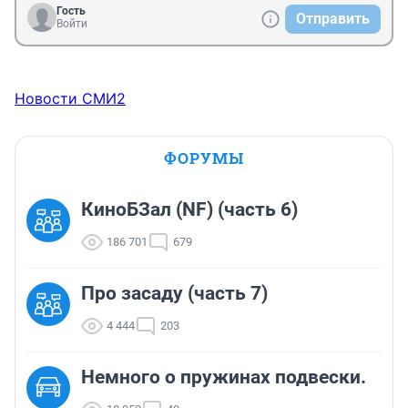
Гость
Отправить
Войти
Новости СМИ2
ФОРУМЫ
КиноБЗал (NF) (часть 6)
186 701
679
Про засаду (часть 7)
4 444
203
Немного о пружинах подвески.