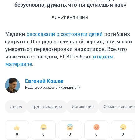
безусловно, думать, что ты делаешь и как»
РИНАТ ВАЛИШИН
Медики
рассказали о состоянии детей
погибших
супругов. По предварительной версии, они могли
умереть от передозировки наркотиков. Всё, что
известно о трагедии, E1.RU собрал
в одном
материале
.
Евгений Кошек
Редактор раздела «Криминал»
Дверь
Труп в квартире
Истощение
Обезвоживание
0
0
0
0
0