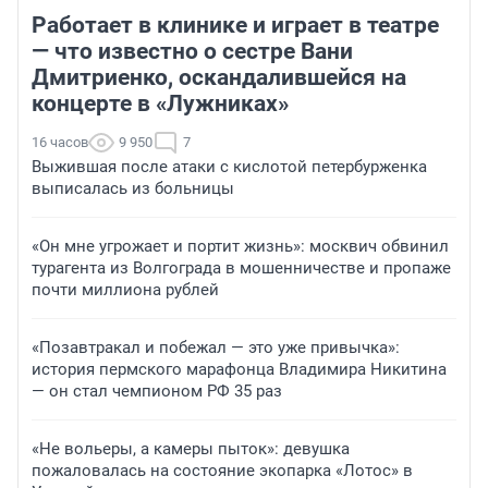
Работает в клинике и играет в театре
— что известно о сестре Вани
Дмитриенко, оскандалившейся на
концерте в «Лужниках»
16 часов
9 950
7
Выжившая после атаки с кислотой петербурженка
выписалась из больницы
«Он мне угрожает и портит жизнь»: москвич обвинил
турагента из Волгограда в мошенничестве и пропаже
почти миллиона рублей
«Позавтракал и побежал — это уже привычка»:
история пермского марафонца Владимира Никитина
— он стал чемпионом РФ 35 раз
«Не вольеры, а камеры пыток»: девушка
пожаловалась на состояние экопарка «Лотос» в