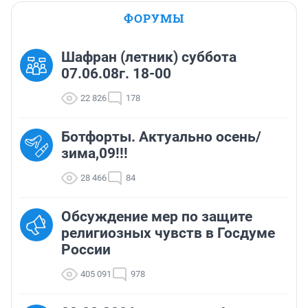
ФОРУМЫ
Шафран (летник) суббота
07.06.08г. 18-00
22 826
178
Ботфорты. Актуально осень/
зима,09!!!
28 466
84
Обсуждение мер по защите
религиозных чувств в Госдуме
России
405 091
978