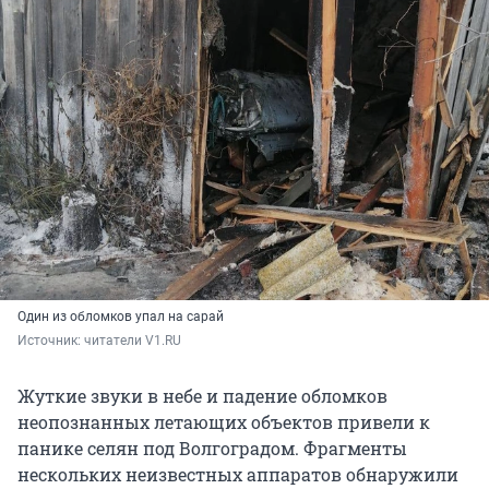
Один из обломков упал на сарай
Источник: 
читатели V1.RU
Жуткие звуки в небе и падение обломков
неопознанных летающих объектов привели к
панике селян под Волгоградом. Фрагменты
нескольких неизвестных аппаратов обнаружили