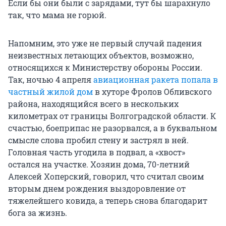
Если бы они были с зарядами, тут бы шарахнуло
так, что мама не горюй.
Напомним, это уже не первый случай падения
неизвестных летающих объектов, возможно,
относящихся к Министерству обороны России.
Так, ночью 4 апреля
авиационная ракета попала в
частный жилой дом
в хуторе Фролов Обливского
района, находящийся всего в нескольких
километрах от границы Волгоградской области. К
счастью, боеприпас не разорвался, а в буквальном
смысле слова пробил стену и застрял в ней.
Головная часть угодила в подвал, а «хвост»
остался на участке. Хозяин дома, 70-летний
Алексей Хоперский, говорил, что считал своим
вторым днем рождения выздоровление от
тяжелейшего ковида, а теперь снова благодарит
бога за жизнь.