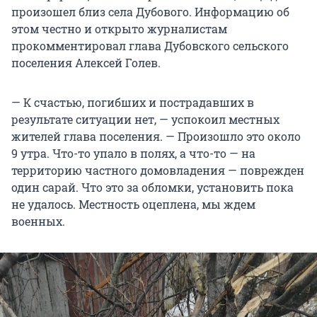
произошел близ села Дубового. Информацию об
этом честно и открыто журналистам
прокомментировал глава Дубовского сельского
поселения Алексей Голев.
— К счастью, погибших и пострадавших в
результате ситуации нет, — успокоил местных
жителей глава поселения. — Произошло это около
9 утра. Что-то упало в полях, а что-то — на
территорию частного домовладения — поврежден
один сарай. Что это за обломки, установить пока
не удалось. Местность оцеплена, мы ждем
военных.