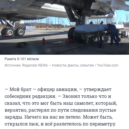
Ракета Х-101 вблизи
Источник: 
Rogandar NEWs — Новости, факты, события / YouTube.com
— Мой брат — офицер авиации, — утверждает
собеседник редакции. — Звонил только что и
сказал, что это мог быть наш самолет, который,
вероятно, растерял по пути следования пустые
заряды. Ничего на нас не летело. Может быть,
открылся люк, и всё разлетелось по периметру.