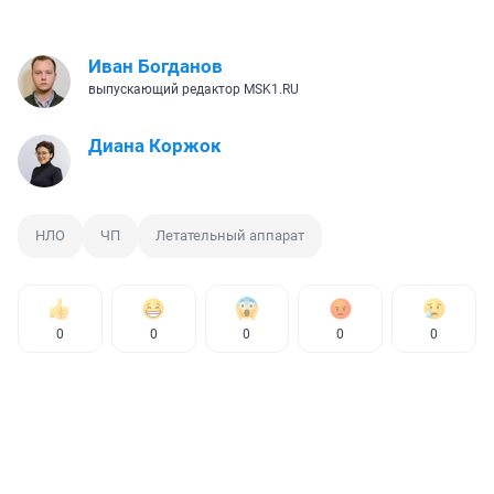
Иван Богданов
выпускающий редактор MSK1.RU
Диана Коржок
НЛО
ЧП
Летательный аппарат
0
0
0
0
0