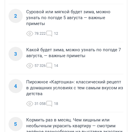
Суровой или мягкой будет зима, можно
2
узнать по погоде 5 августа — важные
приметы
78 222
12
Какой будет зима, можно узнать по погоде 7
3
августа, — важные приметы
57 326
14
Пирожное «Картошка»: классический рецепт
4
в домашних условиях с тем самым вкусом из
детства
31 058
18
Кормить раз в месяц. Чем хищным или
5
необычным украсить квартиру — смотрим
зелёное разнообразие на выставке экзотики