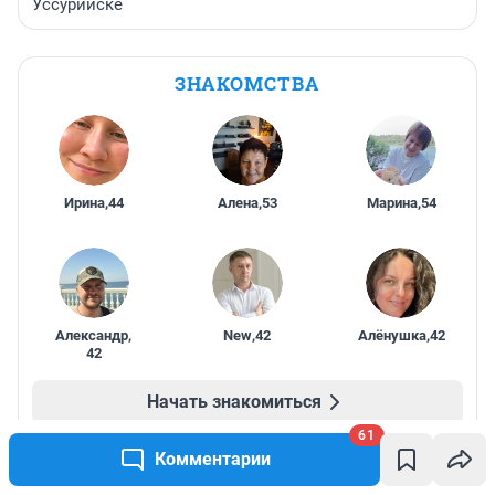
Уссурийске
ЗНАКОМСТВА
Ирина
,
44
Алена
,
53
Марина
,
54
Александр
,
New
,
42
Алёнушка
,
42
42
Начать знакомиться
61
Комментарии
ПРОМОКОДЫ