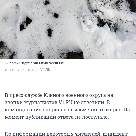
Обломки ждут прибытия военных
Источник: 
читатели V1.RU
В пресс-службе Южного военного округа на
звонки журналистов V1.RU не ответили. В
командование направлен письменный запрос. На
момент публикации ответа не поступало.
По информации некоторых читателей, инцидент