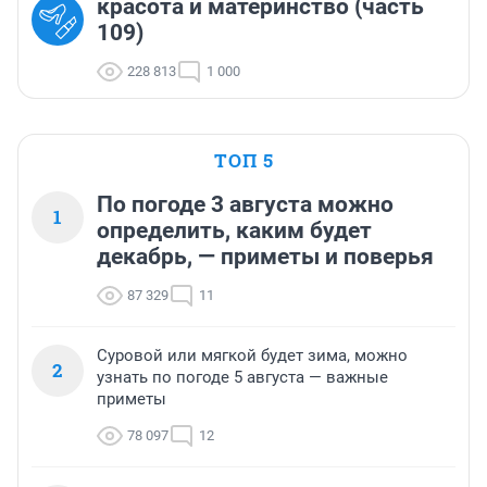
красота и материнство (часть
109)
228 813
1 000
ТОП 5
По погоде 3 августа можно
1
определить, каким будет
декабрь, — приметы и поверья
87 329
11
Суровой или мягкой будет зима, можно
2
узнать по погоде 5 августа — важные
приметы
78 097
12