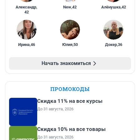
Александр
,
New
,
42
Алёнушка
,
42
42
Ирина
,
46
Юлия
,
50
Докер
,
36
Начать знакомиться
ПРОМОКОДЫ
Скидка 11% на все курсы
До 31 августа, 2026
Скидка 10% на все товары
До 31 августа, 2026