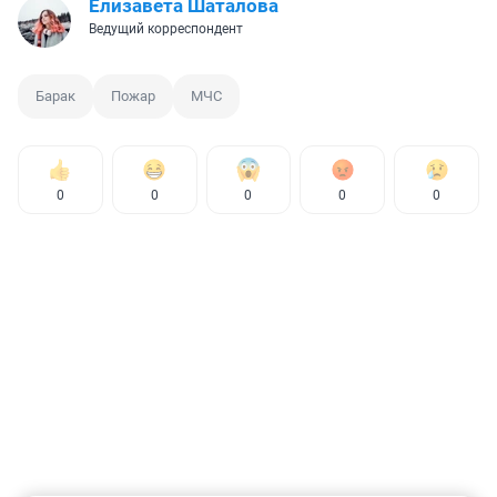
Елизавета Шаталова
Ведущий корреспондент
Барак
Пожар
МЧС
0
0
0
0
0