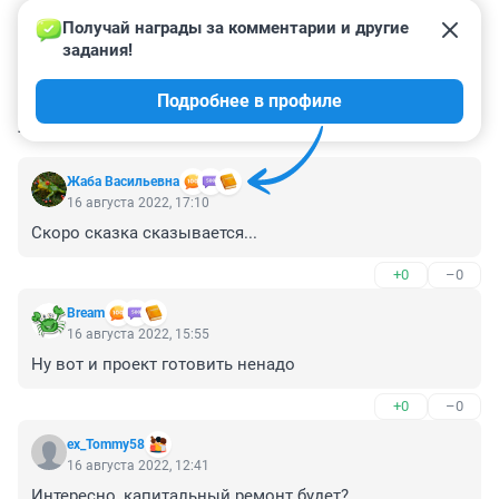
Получай награды за комментарии и другие 
задания!
Подробнее в профиле
КОММЕНТАРИИ
36
Жаба Васильевна
16 августа 2022, 17:10
Скоро сказка сказывается...
+0
–0
Bream
16 августа 2022, 15:55
Ну вот и проект готовить ненадо
+0
–0
ex_Tommy58
16 августа 2022, 12:41
Интересно, капитальный ремонт будет?
