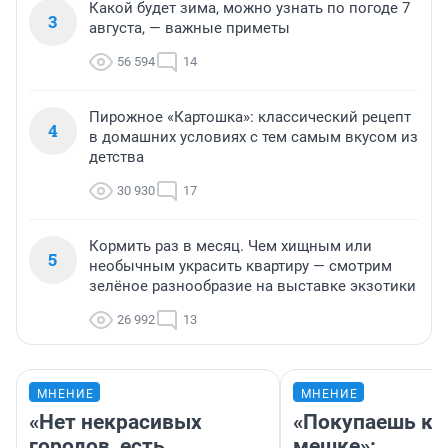
Какой будет зима, можно узнать по погоде 7
3
августа, — важные приметы
56 594
14
Пирожное «Картошка»: классический рецепт
4
в домашних условиях с тем самым вкусом из
детства
30 930
17
Кормить раз в месяц. Чем хищным или
5
необычным украсить квартиру — смотрим
зелёное разнообразие на выставке экзотики
26 992
13
МНЕНИЕ
МНЕНИЕ
«Нет некрасивых
«Покупаешь ко
городов, есть
мешке»: