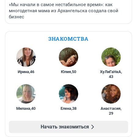
«Мы начали в самое нестабильное время»: как
многодетная мама из Архангельска создала свой
бизнес
ЗНАКОМСТВА
Ирина
,
46
Юлия
,
50
ХуЛиГаНкА
,
43
Милана
,
40
Елена
,
38
Анастасия
,
29
Начать знакомиться