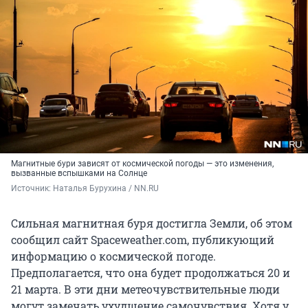
Магнитные бури зависят от космической погоды — это изменения,
вызванные вспышками на Солнце
Источник: 
Наталья Бурухина / NN.RU
Сильная магнитная буря достигла Земли, об этом
сообщил сайт Spaceweather.com, публикующий
информацию о космической погоде.
Предполагается, что она будет продолжаться 20 и
21 марта. В эти дни метеочувствительные люди
могут замечать ухудшение самочувствия. Хотя у