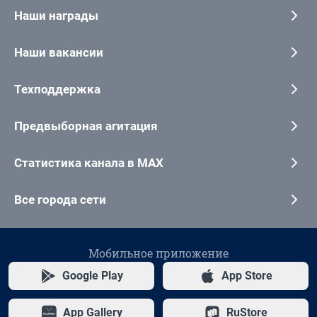
Наши награды
Наши вакансии
Техподдержка
Предвыборная агитация
Статистика канала в MAX
Все города сети
Мобильное приложение
Google Play
App Store
App Gallery
RuStore