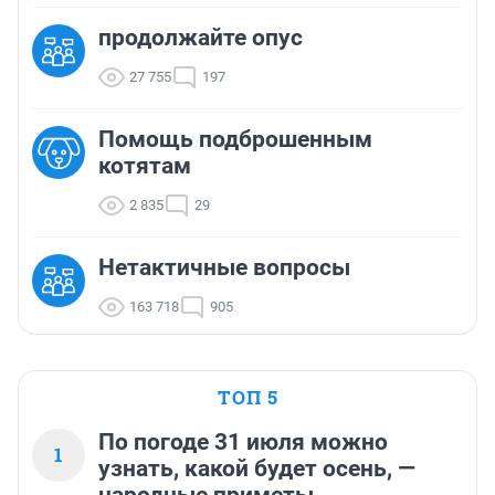
продолжайте опус
27 755
197
Помощь подброшенным
котятам
2 835
29
Нетактичные вопросы
163 718
905
ТОП 5
По погоде 31 июля можно
1
узнать, какой будет осень, —