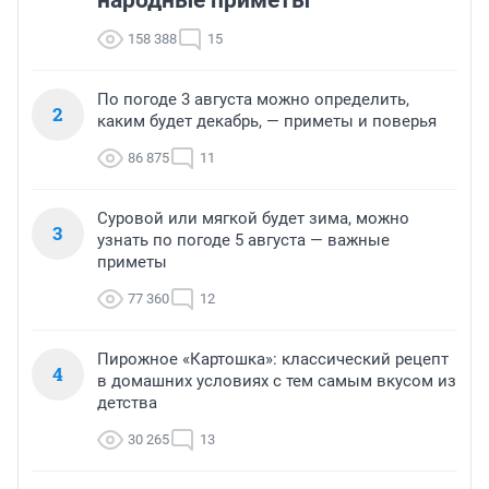
народные приметы
158 388
15
По погоде 3 августа можно определить,
2
каким будет декабрь, — приметы и поверья
86 875
11
Суровой или мягкой будет зима, можно
3
узнать по погоде 5 августа — важные
приметы
77 360
12
Пирожное «Картошка»: классический рецепт
4
в домашних условиях с тем самым вкусом из
детства
30 265
13