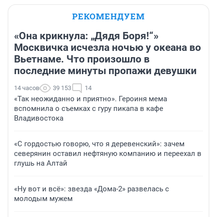
РЕКОМЕНДУЕМ
«Она крикнула: „Дядя Боря!“»
Москвичка исчезла ночью у океана во
Вьетнаме. Что произошло в
последние минуты пропажи девушки
14 часов
39 153
14
«Так неожиданно и приятно». Героиня мема
вспомнила о съемках с гуру пикапа в кафе
Владивостока
«С гордостью говорю, что я деревенский»: зачем
северянин оставил нефтяную компанию и переехал в
глушь на Алтай
«Ну вот и всё»: звезда «Дома-2» развелась с
молодым мужем