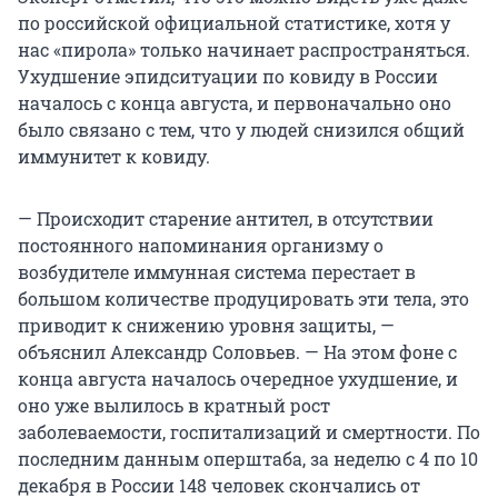
по российской официальной статистике, хотя у
нас «пирола» только начинает распространяться.
Ухудшение эпидситуации по ковиду в России
началось с конца августа, и первоначально оно
было связано с тем, что у людей снизился общий
иммунитет к ковиду.
— Происходит старение антител, в отсутствии
постоянного напоминания организму о
возбудителе иммунная система перестает в
большом количестве продуцировать эти тела, это
приводит к снижению уровня защиты, —
объяснил Александр Соловьев. — На этом фоне с
конца августа началось очередное ухудшение, и
оно уже вылилось в кратный рост
заболеваемости, госпитализаций и смертности. По
последним данным оперштаба, за неделю с 4 по 10
декабря в России 148 человек скончались от