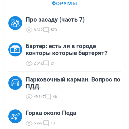
ФОРУМЫ
Про засаду (часть 7)
8 822
570
Бартер: есть ли в городе
конторы которые бартерят?
2 642
21
Парковочный карман. Вопрос по
ПДД.
49 147
46
Горка около Педа
6 997
13