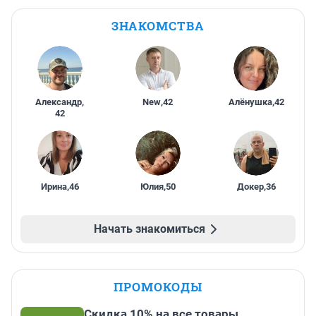
ЗНАКОМСТВА
Александр
,
New
,
42
Алёнушка
,
42
42
Ирина
,
46
Юлия
,
50
Докер
,
36
Начать знакомиться
ПРОМОКОДЫ
Скидка 10% на все товары