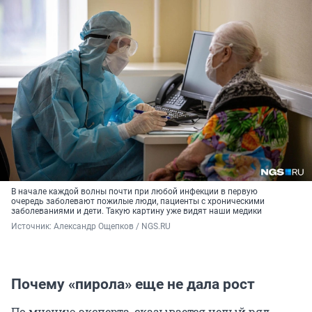
В начале каждой волны почти при любой инфекции в первую
очередь заболевают пожилые люди, пациенты с хроническими
заболеваниями и дети. Такую картину уже видят наши медики
Источник: 
Александр Ощепков / NGS.RU
Почему «пирола» еще не дала рост
По мнению эксперта, сказывается целый ряд