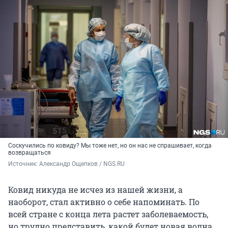
Соскучились по ковиду? Мы тоже нет, но он нас не спрашивает, когда
возвращаться
Источник: 
Александр Ощепков / NGS.RU
Ковид никуда не исчез из нашей жизни, а
наоборот, стал активно о себе напоминать. По
всей стране с конца лета растет заболеваемость,
но трудно представить, какой будет новая волна