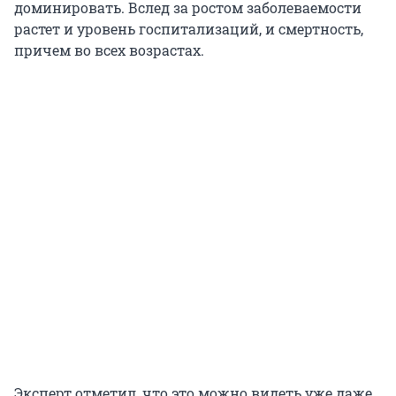
доминировать. Вслед за ростом заболеваемости
растет и уровень госпитализаций, и смертность,
причем во всех возрастах.
Эксперт отметил, что это можно видеть уже даже