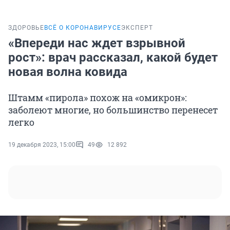
ЗДОРОВЬЕ
ВСЁ О КОРОНАВИРУСЕ
ЭКСПЕРТ
«Впереди нас ждет взрывной
рост»: врач рассказал, какой будет
новая волна ковида
Штамм «пирола» похож на «омикрон»:
заболеют многие, но большинство перенесет
легко
19 декабря 2023, 15:00
49
12 892