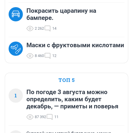
Покрасить царапину на
бампере.
2 262
14
Маски с фруктовыми кислотами
8 460
12
ТОП 5
По погоде 3 августа можно
1
определить, каким будет
декабрь, — приметы и поверья
87 392
11