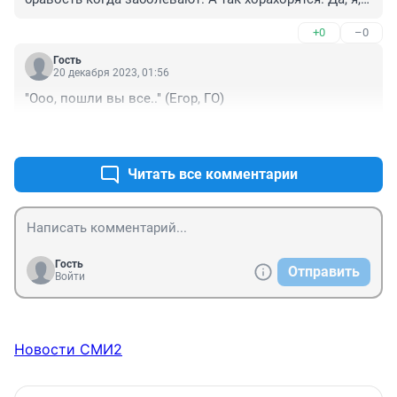
да,я. Пока к сожалению петух не клюнет.
+0
–0
Гость
20 декабря 2023, 01:56
"Ооо, пошли вы все.." (Егор, ГО)
+0
–0
Читать все комментарии
Гость
Отправить
Войти
Новости СМИ2