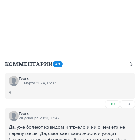
КОММЕНТАРИИ
49
Гость
11 марта 2024, 15:37
ч
+0
–0
Гость
20 декабря 2023, 17:47
Да, уже болеют ковидом и тяжело и ни с чем его не 
перепутаешь. Да, смолкает задорность и уходит 
бравость когда заболевают. А так хорахорятся. Да, я, 