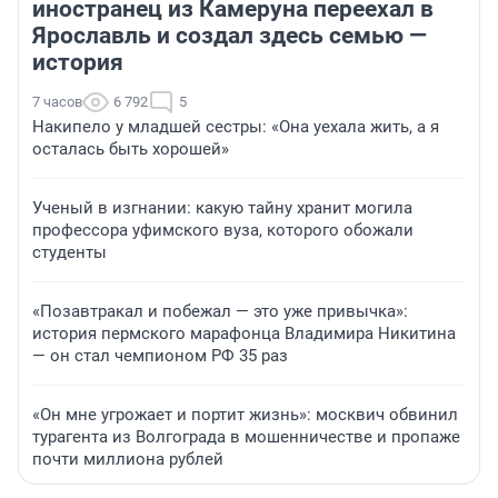
иностранец из Камеруна переехал в
Ярославль и создал здесь семью —
история
7 часов
6 792
5
Накипело у младшей сестры: «Она уехала жить, а я
осталась быть хорошей»
Ученый в изгнании: какую тайну хранит могила
профессора уфимского вуза, которого обожали
студенты
«Позавтракал и побежал — это уже привычка»:
история пермского марафонца Владимира Никитина
— он стал чемпионом РФ 35 раз
«Он мне угрожает и портит жизнь»: москвич обвинил
турагента из Волгограда в мошенничестве и пропаже
почти миллиона рублей