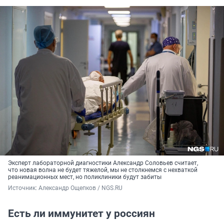
Эксперт лабораторной диагностики Александр Соловьев считает,
что новая волна не будет тяжелой, мы не столкнемся с нехваткой
реанимационных мест, но поликлиники будут забиты
Источник: 
Александр Ощепков / NGS.RU
Есть ли иммунитет у россиян