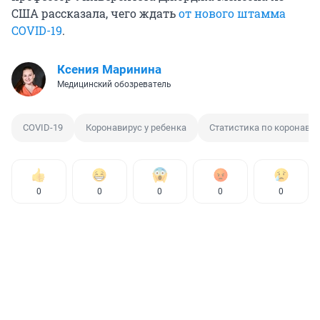
США рассказала, чего ждать
от нового штамма
COVID-19
.
Ксения Маринина
Медицинский обозреватель
COVID-19
Коронавирус у ребенка
Статистика по коронавир
0
0
0
0
0