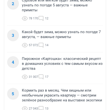
Суровой или мягкой будет зима, можно
2
узнать по погоде 5 августа — важные
приметы
78 170
12
Какой будет зима, можно узнать по погоде 7
3
августа, — важные приметы
57 072
14
Пирожное «Картошка»: классический рецепт
4
в домашних условиях с тем самым вкусом из
детства
31 007
17
Кормить раз в месяц. Чем хищным или
5
необычным украсить квартиру — смотрим
зелёное разнообразие на выставке экзотики
27 043
13