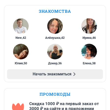
ЗНАКОМСТВА
New
,
42
Алёнушка
,
42
Ирина
,
46
Юлия
,
50
Докер
,
36
Елена
,
38
Начать знакомиться
ПРОМОКОДЫ
Скидка 1000 ₽ на первый заказ от
3000 ₽ на сайте и в приложении