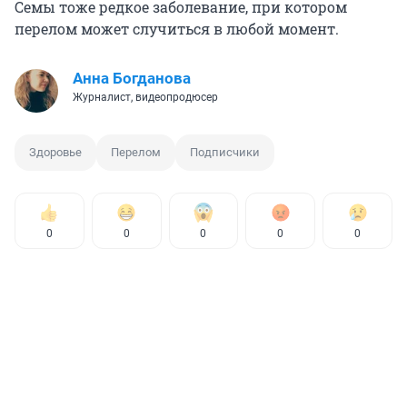
Семы тоже редкое заболевание, при котором
перелом может случиться в любой момент.
Анна Богданова
Журналист, видеопродюсер
Здоровье
Перелом
Подписчики
0
0
0
0
0