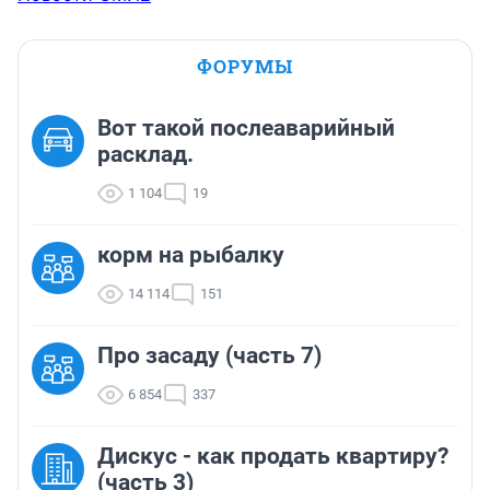
ФОРУМЫ
Вот такой послеаварийный
расклад.
1 104
19
корм на рыбалку
14 114
151
Про засаду (часть 7)
6 854
337
Дискус - как продать квартиру?
(часть 3)