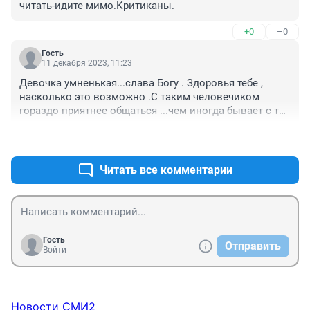
читать-идите мимо.Критиканы.
+0
–0
Гость
11 декабря 2023, 11:23
Девочка умненькая...слава Богу . Здоровья тебе , 
насколько это возможно .С таким человечиком 
гораздо приятнее общаться ...чем иногда бывает с так 
называемыми ,,здоровыми,,...
+1
–0
Читать все комментарии
Гость
Отправить
Войти
Новости СМИ2