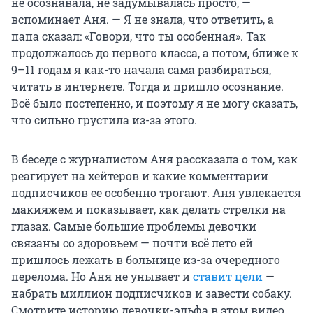
не осознавала, не задумывалась просто, —
вспоминает Аня. — Я не знала, что ответить, а
папа сказал: «Говори, что ты особенная». Так
продолжалось до первого класса, а потом, ближе к
9–11 годам я как-то начала сама разбираться,
читать в интернете. Тогда и пришло осознание.
Всё было постепенно, и поэтому я не могу сказать,
что сильно грустила из-за этого.
В беседе с журналистом Аня рассказала о том, как
реагирует на хейтеров и какие комментарии
подписчиков ее особенно трогают. Аня увлекается
макияжем и показывает, как делать стрелки на
глазах. Самые большие проблемы девочки
связаны со здоровьем — почти всё лето ей
пришлось лежать в больнице из-за очередного
перелома. Но Аня не унывает и
ставит цели
—
набрать миллион подписчиков и завести собаку.
Смотрите историю девочки-эльфа в этом видео.