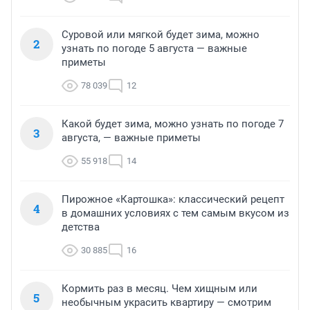
Суровой или мягкой будет зима, можно
2
узнать по погоде 5 августа — важные
приметы
78 039
12
Какой будет зима, можно узнать по погоде 7
3
августа, — важные приметы
55 918
14
Пирожное «Картошка»: классический рецепт
4
в домашних условиях с тем самым вкусом из
детства
30 885
16
Кормить раз в месяц. Чем хищным или
5
необычным украсить квартиру — смотрим