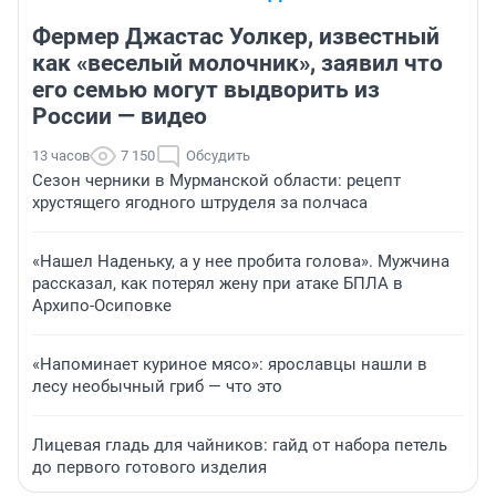
Фермер Джастас Уолкер, известный
как «веселый молочник», заявил что
его семью могут выдворить из
России — видео
13 часов
7 150
Обсудить
Сезон черники в Мурманской области: рецепт
хрустящего ягодного штруделя за полчаса
«Нашел Наденьку, а у нее пробита голова». Мужчина
рассказал, как потерял жену при атаке БПЛА в
Архипо-Осиповке
«Напоминает куриное мясо»: ярославцы нашли в
лесу необычный гриб — что это
Лицевая гладь для чайников: гайд от набора петель
до первого готового изделия