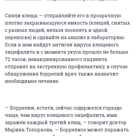
Сняли клеща — отправляйте его в прозрачную
плотно закрывающуюся емкость (клещей, снятых
с разных людей, нельзя поселять в одной
переноске) и сдавайте на анализ в лабораторию.
Если в нем найдут антиген вируса клещевого
энцефалита и с момента укуса прошло не больше
72 часов, невакцинированного пациента
отправят на экстренную профилактику, в случае
обнаружения боррелий врач также назначит
необходимое лечение.
— Боррелии, кстати, сейчас содержатся гораздо
чаще, чем вирус клещевого энцефалита, ими
заражен каждый третий клещ, — говорит доктор
Марина Топоркова. — Боррелиоз может поражать