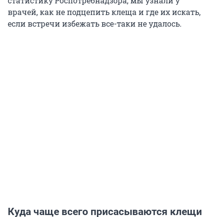
статистику Роспотребнадзора, мы узнали у
врачей, как не подцепить клеща и где их искать,
если встречи избежать все-таки не удалось.
Куда чаще всего присасываются клещи