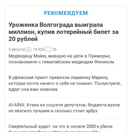
РЕКОМЕНДУЕМ
Уроженка Волгограда выиграла
миллион, купив лотерейный билет за
20 рублей
5 августа
14 923
26
Медведицу Майю, жившую на цепи в Приморье,
познакомили с гималайским медведем Фиником
В уфимский приют привезли пермячку Марину,
которая почти ничего о себе не помнит. Посмотрите,
вдруг она вам знакома
AI-AINA: Атака на соцсети депутатов, бюджета вузов
не хватило лучшим и сколько стоит арбуз
Смертельный аудит: за что в начале 2000-х убили