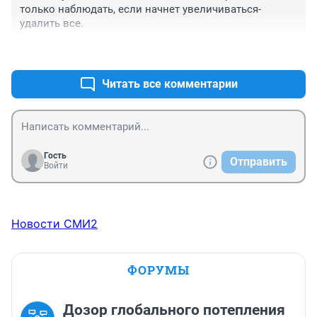
только наблюдать, если начнет увеличиваться-
удалить все.
+1
–0
Читать все комментарии
Гость
Отправить
Войти
Новости СМИ2
ФОРУМЫ
Дозор глобального потепления