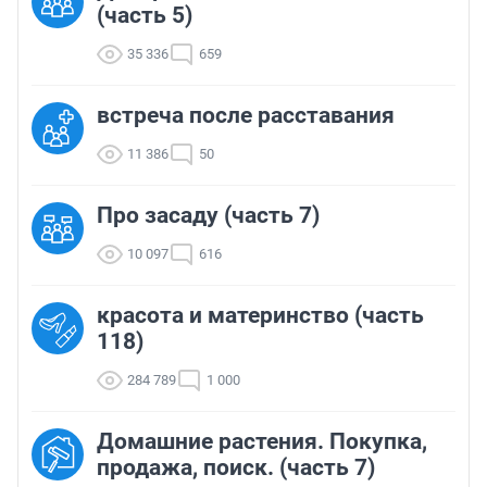
(часть 5)
35 336
659
встреча после расставания
11 386
50
Про засаду (часть 7)
10 097
616
красота и материнство (часть
118)
284 789
1 000
Домашние растения. Покупка,
продажа, поиск. (часть 7)