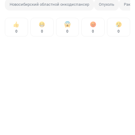
Новосибирский областной онкодиспансер
Опухоль
Рак
0
0
0
0
0