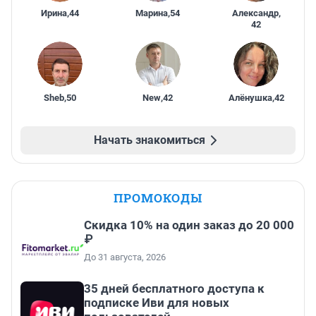
Ирина
,
44
Марина
,
54
Александр
,
42
Sheb
,
50
New
,
42
Алёнушка
,
42
Начать знакомиться
ПРОМОКОДЫ
Скидка 10% на один заказ до 20 000
₽
До 31 августа, 2026
35 дней бесплатного доступа к
подписке Иви для новых