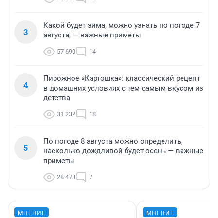
Какой будет зима, можно узнать по погоде 7
3
августа, — важные приметы
57 690
14
Пирожное «Картошка»: классический рецепт
4
в домашних условиях с тем самым вкусом из
детства
31 232
18
По погоде 8 августа можно определить,
5
насколько дождливой будет осень — важные
приметы
28 478
7
МНЕНИЕ
МНЕНИЕ