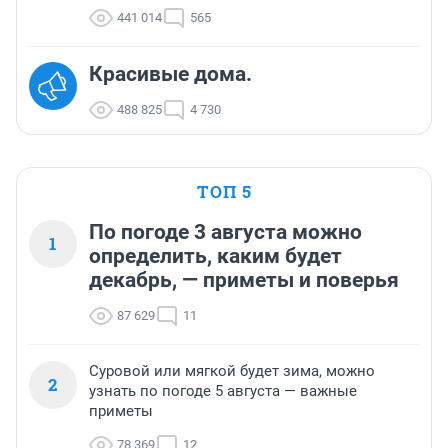
441 014
565
Красивые дома.
488 825
4 730
ТОП 5
По погоде 3 августа можно
1
определить, каким будет
декабрь, — приметы и поверья
87 629
11
Суровой или мягкой будет зима, можно
2
узнать по погоде 5 августа — важные
приметы
78 369
12