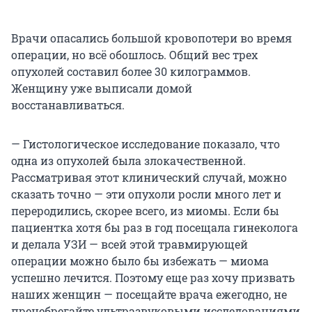
Врачи опасались большой кровопотери во время
операции, но всё обошлось. Общий вес трех
опухолей составил более 30 килограммов.
Женщину уже выписали домой
восстанавливаться.
— Гистологическое исследование показало, что
одна из опухолей была злокачественной.
Рассматривая этот клинический случай, можно
сказать точно — эти опухоли росли много лет и
переродились, скорее всего, из миомы. Если бы
пациентка хотя бы раз в год посещала гинеколога
и делала УЗИ — всей этой травмирующей
операции можно было бы избежать — миома
успешно лечится. Поэтому еще раз хочу призвать
наших женщин — посещайте врача ежегодно, не
пренебрегайте ультразвуковыми исследованиями