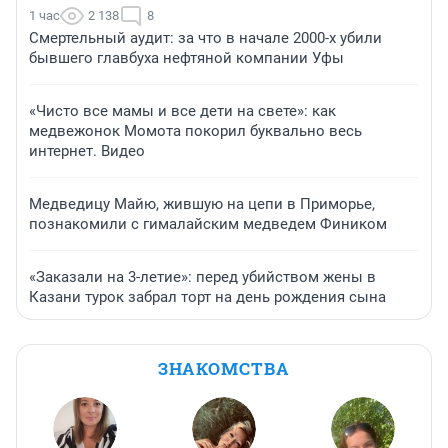
1 час
2 138
8
Смертельный аудит: за что в начале 2000-х убили
бывшего главбуха нефтяной компании Уфы
«Чисто все мамы и все дети на свете»: как
медвежонок Момота покорил буквально весь
интернет. Видео
Медведицу Майю, жившую на цепи в Приморье,
познакомили с гималайским медведем Фиником
«Заказали на 3-летие»: перед убийством жены в
Казани турок забрал торт на день рождения сына
ЗНАКОМСТВА