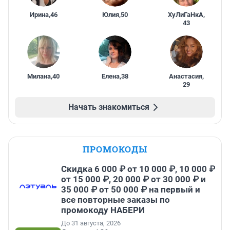
Ирина
,
46
Юлия
,
50
ХуЛиГаНкА
,
43
Милана
,
40
Елена
,
38
Анастасия
,
29
Начать знакомиться
ПРОМОКОДЫ
Скидка 6 000 ₽ от 10 000 ₽, 10 000 ₽
от 15 000 ₽, 20 000 ₽ от 30 000 ₽ и
35 000 ₽ от 50 000 ₽ на первый и
все повторные заказы по
промокоду НАБЕРИ
До 31 августа, 2026