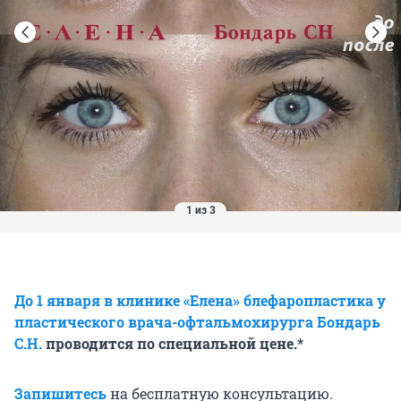
1 из 3
До 1 января в клинике «Елена» блефаропластика у
пластического врача-офтальмохирурга Бондарь
С.Н.
проводится по специальной цене.*
Запишитесь
на бесплатную консультацию.