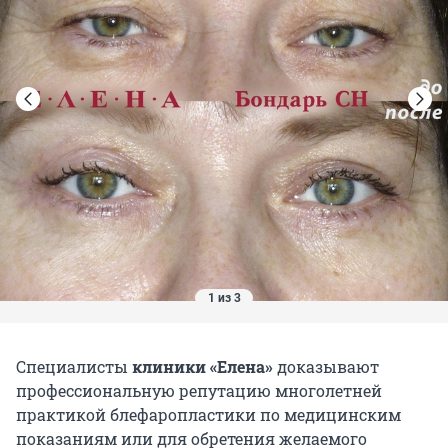
1 из 3
Специалисты
клиники «Елена»
доказывают
профессиональную репутацию многолетней
практикой блефаропластики по медицинским
показаниям или для обретения желаемого