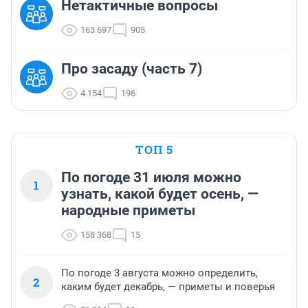
Нетактичные вопросы
163 697
905
Про засаду (часть 7)
4 154
196
ТОП 5
По погоде 31 июля можно
1
узнать, какой будет осень, —
народные приметы
158 368
15
По погоде 3 августа можно определить,
2
каким будет декабрь, — приметы и поверья