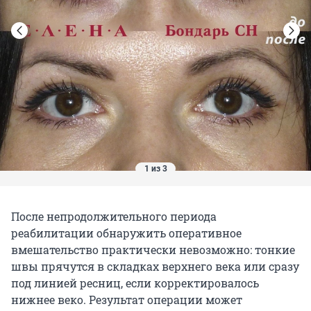
1 из 3
После непродолжительного периода
реабилитации обнаружить оперативное
вмешательство практически невозможно: тонкие
швы прячутся в складках верхнего века или сразу
под линией ресниц, если корректировалось
нижнее веко. Результат операции может