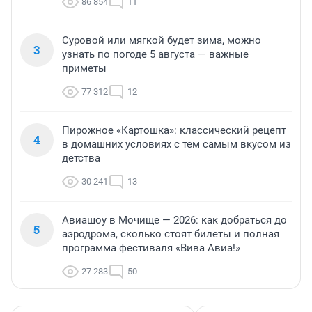
86 854
11
Суровой или мягкой будет зима, можно
3
узнать по погоде 5 августа — важные
приметы
77 312
12
Пирожное «Картошка»: классический рецепт
4
в домашних условиях с тем самым вкусом из
детства
30 241
13
Авиашоу в Мочище — 2026: как добраться до
5
аэродрома, сколько стоят билеты и полная
программа фестиваля «Вива Авиа!»
27 283
50