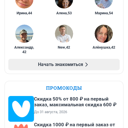
Ирина
,
44
Алена
,
53
Марина
,
54
Александр
,
New
,
42
Алёнушка
,
42
42
Начать знакомиться
ПРОМОКОДЫ
Скидка 50% от 800 ₽ на первый
заказ, максимальная скидка 600 ₽
До 31 августа, 2026
Скидка 1000 ₽ на первый заказ от