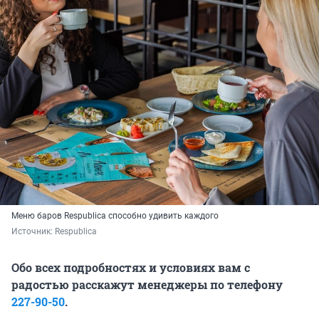
Меню баров Respublica способно удивить каждого
Источник: 
Respublica
Обо всех подробностях и условиях вам с
радостью расскажут менеджеры по телефону
227-90-50
.