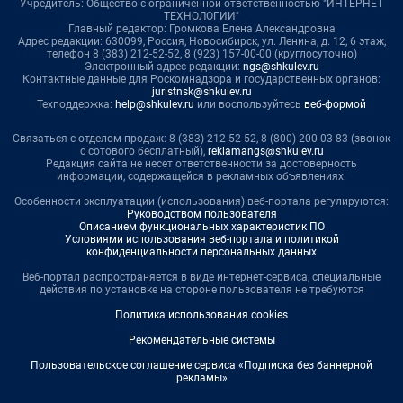
Учредитель: Общество с ограниченной ответственностью "ИНТЕРНЕТ
ТЕХНОЛОГИИ"
Главный редактор: Громкова Елена Александровна
Адрес редакции: 630099, Россия, Новосибирск, ул. Ленина, д. 12, 6 этаж,
телефон 8 (383) 212-52-52, 8 (923) 157-00-00 (круглосуточно)
Электронный адрес редакции:
ngs@shkulev.ru
Контактные данные для Роскомнадзора и государственных органов:
juristnsk@shkulev.ru
Техподдержка:
help@shkulev.ru
или воспользуйтесь
веб-формой
Связаться с отделом продаж: 8 (383) 212-52-52, 8 (800) 200-03-83 (звонок
с сотового бесплатный),
reklamangs@shkulev.ru
Редакция сайта не несет ответственности за достоверность
информации, содержащейся в рекламных объявлениях.
Особенности эксплуатации (использования) веб-портала регулируются:
Руководством пользователя
Описанием функциональных характеристик ПО
Условиями использования веб-портала и политикой
конфиденциальности персональных данных
Веб-портал распространяется в виде интернет-сервиса, специальные
действия по установке на стороне пользователя не требуются
Политика использования cookies
Рекомендательные системы
Пользовательское соглашение сервиса «Подписка без баннерной
рекламы»