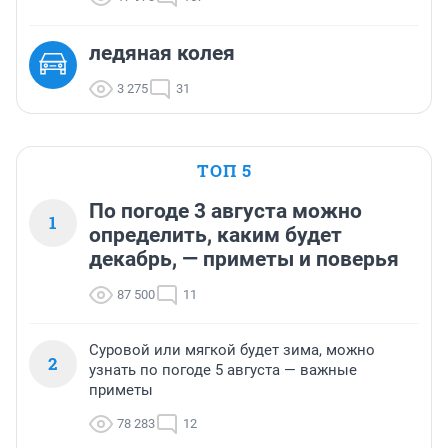
ледяная колея
3 275
31
ТОП 5
По погоде 3 августа можно
1
определить, каким будет
декабрь, — приметы и поверья
87 500
11
Суровой или мягкой будет зима, можно
2
узнать по погоде 5 августа — важные
приметы
78 283
12