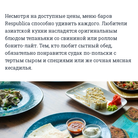
Несмотря на доступные цены, меню баров
Respublica способно удивить каждого. Любители
азиатской кухни насладятся оригинальным
блюдом тепаньяки со свининой или роллом
бонито-лайт. Тем, кто любит сытный обед,
обязательно понравится судак по-польски с
тертым сыром и специями или же сочная мясная
кесадилья.