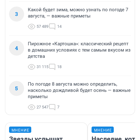
Какой будет зима, можно узнать по погоде 7
3
августа, — важные приметы
57 489
14
Пирожное «Картошка»: классический рецепт
4
в домашних условиях с тем самым вкусом из
детства
31 115
18
По погоде 8 августа можно определить,
5
насколько дождливой будет осень — важные
приметы
27 547
7
МНЕНИЕ
МНЕНИЕ
Звезды услышат
Наследие, кото