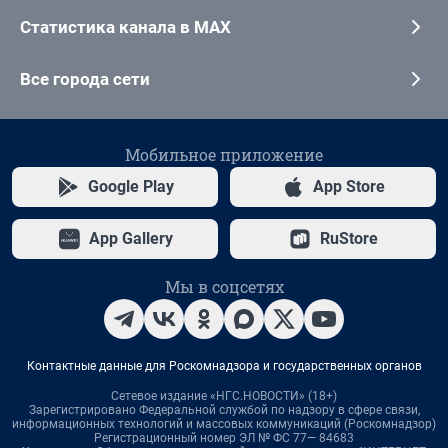
Статистика канала в MAX
Все города сети
Мобильное приложение
Google Play
App Store
App Gallery
RuStore
Мы в соцсетях
Контактные данные для Роскомнадзора и государственных органов
Сетевое издание «НГС.НОВОСТИ» (18+)
Зарегистрировано Федеральной службой по надзору в сфере связи,
информационных технологий и массовых коммуникаций (Роскомнадзор)
Регистрационный номер ЭЛ № ФС 77— 84683