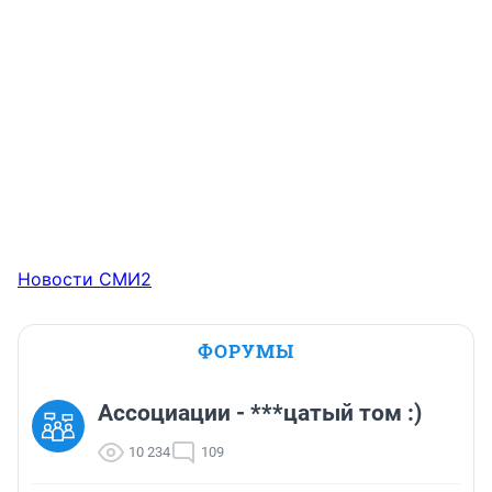
Новости СМИ2
ФОРУМЫ
Ассоциации - ***цатый том :)
10 234
109