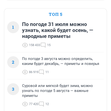
ТОП 5
По погоде 31 июля можно
1
узнать, какой будет осень, —
народные приметы
158 433
15
По погоде 3 августа можно определить,
2
каким будет декабрь, — приметы и поверья
86 919
11
Суровой или мягкой будет зима, можно
3
узнать по погоде 5 августа — важные
приметы
77 420
12