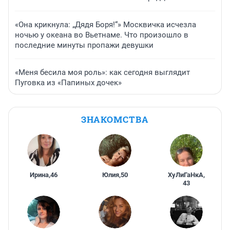
«Она крикнула: „Дядя Боря!“» Москвичка исчезла
ночью у океана во Вьетнаме. Что произошло в
последние минуты пропажи девушки
«Меня бесила моя роль»: как сегодня выглядит
Пуговка из «Папиных дочек»
ЗНАКОМСТВА
Ирина
,
46
Юлия
,
50
ХуЛиГаНкА
,
43