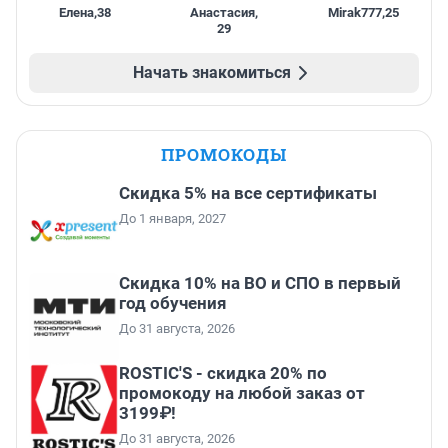
Елена
,
38
Анастасия
,
Mirak777
,
25
29
Начать знакомиться
ПРОМОКОДЫ
Скидка 5% на все сертификаты
До 1 января, 2027
Скидка 10% на ВО и СПО в первый
год обучения
До 31 августа, 2026
ROSTIC'S - скидка 20% по
промокоду на любой заказ от
3199₽!
До 31 августа, 2026