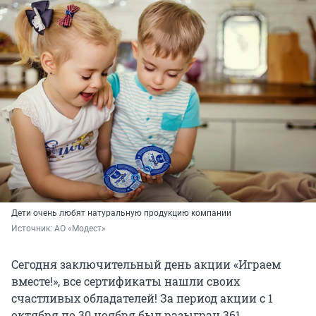
Дети очень любят натуральную продукцию компании
Источник: 
АО «Модест»
Сегодня заключительный день акции «Играем
вместе!», все сертификаты нашли своих
счастливых обладателей! За период акции с 1
октября по 30 ноября был разыгран 361