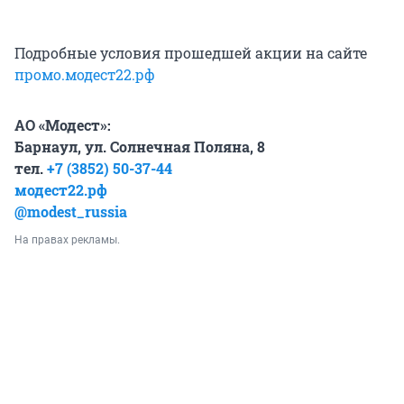
Подробные условия прошедшей акции на сайте
промо.модест22.рф
АО «Модест»:
Барнаул, ул. Солнечная Поляна, 8
тел.
+7 (3852) 50-37-44
модест22.рф
@modest_russia
На правах рекламы.