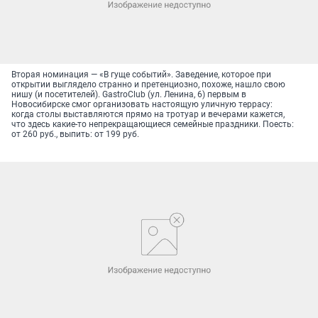
Вторая номинация — «В гуще событий». Заведение, которое при
открытии выглядело странно и претенциозно, похоже, нашло свою
нишу (и посетителей). GastroClub (ул. Ленина, 6) первым в
Новосибирске смог организовать настоящую уличную террасу:
когда столы выставляются прямо на тротуар и вечерами кажется,
что здесь какие-то непрекращающиеся семейные праздники. Поесть:
от 260 руб., выпить: от 199 руб.