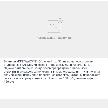
Блинной «КРЕПдеКОФЕ» (Красный пр., 50) не пришлось строить
ступени (как «Академии кофе») — они здесь были изначально.
Однако банальное крыльцо здесь превращено в маленький
отдельный мир, где можно утонуть в кресле-мешке, вытянуть ноги на
скамейке или церемонно присесть за столиком, который изображает
гигантскую катушку с нитками. Поесть: от 160 руб., выпить кофе: от
120 руб.