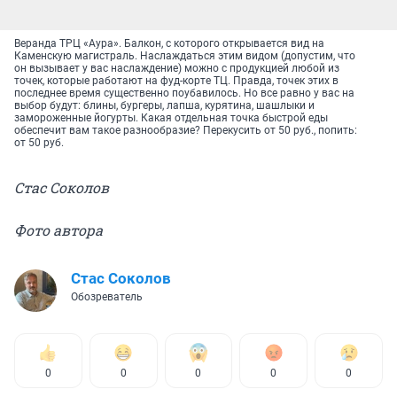
Веранда ТРЦ «Аура». Балкон, с которого открывается вид на
Каменскую магистраль. Наслаждаться этим видом (допустим, что
он вызывает у вас наслаждение) можно с продукцией любой из
точек, которые работают на фуд-корте ТЦ. Правда, точек этих в
последнее время существенно поубавилось. Но все равно у вас на
выбор будут: блины, бургеры, лапша, курятина, шашлыки и
замороженные йогурты. Какая отдельная точка быстрой еды
обеспечит вам такое разнообразие? Перекусить от 50 руб., попить:
от 50 руб.
Стас Соколов
Фото автора
Стас Соколов
Обозреватель
0
0
0
0
0