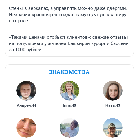
Стены в зеркалах, а управлять можно даже дверями.
Незрячий красноярец создал самую умную квартиру
в городе
«Такими ценами отобьют клиентов»: свежие отзывы
на популярный у жителей Башкирии курорт и бассейн
за 1000 рублей
ЗНАКОМСТВА
Андрей
,
44
Irina
,
40
Ната
,
43