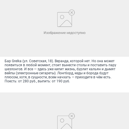
Бар Grelka (ул. Советская, 18). Веранда, которой нет. Но она может
появиться в любой момент, стоит вынести столы и поставить пару
шезлонгов. И все — здесь уже кипит жизнь, бурлит кальян и дымят
вейпы (электронные сигареты). Лонгборд, кеды и борода будут
плюсом, хотя, в сущности, всем начхать — приходите в чём есть.
Поесть: от 280 руб., выпить: от 190 руб.