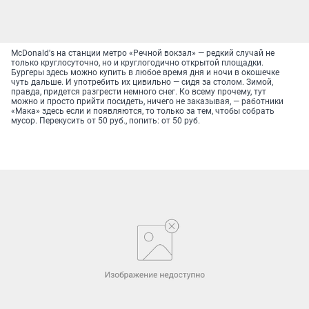
McDonald's на станции метро «Речной вокзал» — редкий случай не
только круглосуточно, но и круглогодично открытой площадки.
Бургеры здесь можно купить в любое время дня и ночи в окошечке
чуть дальше. И употребить их цивильно — сидя за столом. Зимой,
правда, придется разгрести немного снег. Ко всему прочему, тут
можно и просто прийти посидеть, ничего не заказывая, — работники
«Мака» здесь если и появляются, то только за тем, чтобы собрать
мусор. Перекусить от 50 руб., попить: от 50 руб.