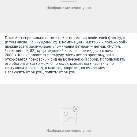
Было бы неправильно оставить без внимания любителей фастфуда
(в том числе — вынужденных). В номинации «Быстрый и пока живой»
прежде всего заслуживает упоминания ветеран — летник KFC (ул.
Челюскинцев, 52), существующий в нынешнем виде аж с начала
2000-х. Как и положено фастфуду, здесь все по-простому, зато
открывается прекрасный вид на Вознесенский собор. Использовать
это обстоятельство можно по вкусу: можете есть курятину по-
кентуккски с вызовом, а можете, напротив, со смирением.
Перекусить от 50 руб., попить: от 50 руб.