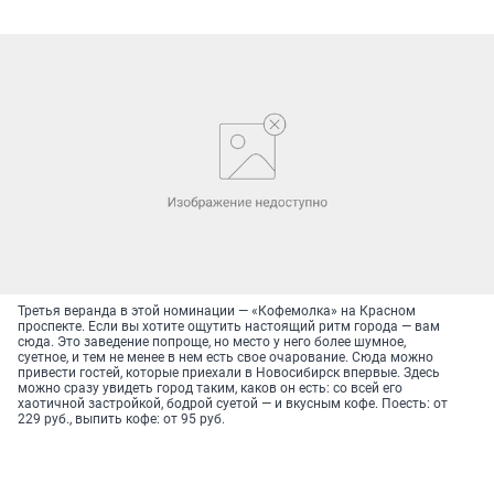
Третья веранда в этой номинации — «Кофемолка» на Красном
проспекте. Если вы хотите ощутить настоящий ритм города — вам
сюда. Это заведение попроще, но место у него более шумное,
суетное, и тем не менее в нем есть свое очарование. Сюда можно
привести гостей, которые приехали в Новосибирск впервые. Здесь
можно сразу увидеть город таким, каков он есть: со всей его
хаотичной застройкой, бодрой суетой — и вкусным кофе. Поесть: от
229 руб., выпить кофе: от 95 руб.