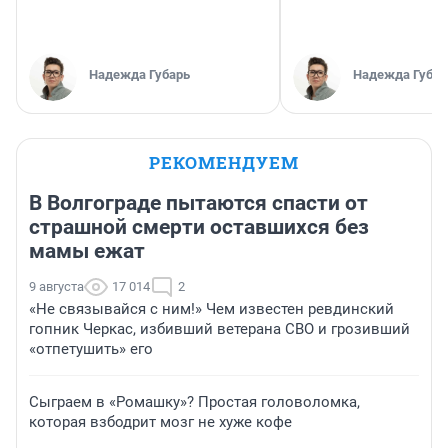
Надежда Губарь
Надежда Губар
РЕКОМЕНДУЕМ
В Волгограде пытаются спасти от
страшной смерти оставшихся без
мамы ежат
9 августа
17 014
2
«Не связывайся с ним!» Чем известен ревдинский
гопник Черкас, избивший ветерана СВО и грозивший
«отпетушить» его
Сыграем в «Ромашку»? Простая головоломка,
которая взбодрит мозг не хуже кофе