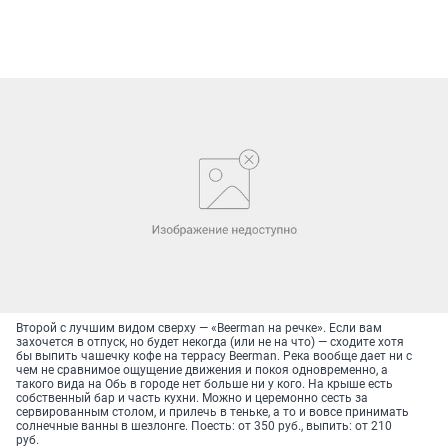
Второй с лучшим видом сверху — «Beerman на речке». Если вам
захочется в отпуск, но будет некогда (или не на что) — сходите хотя
бы выпить чашечку кофе на террасу Beerman. Река вообще дает ни с
чем не сравнимое ощущение движения и покоя одновременно, а
такого вида на Обь в городе нет больше ни у кого. На крыше есть
собственный бар и часть кухни. Можно и церемонно сесть за
сервированным столом, и прилечь в теньке, а то и вовсе принимать
солнечные ванны в шезлонге. Поесть: от 350 руб., выпить: от 210
руб.