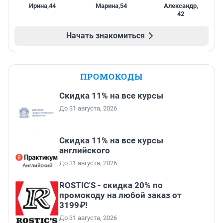
Ирина
,
44
Марина
,
54
Александр
,
42
Начать знакомиться
ПРОМОКОДЫ
Скидка 11% на все курсы
До 31 августа, 2026
Скидка 11% на все курсы
английского
До 31 августа, 2026
ROSTIC'S - скидка 20% по
промокоду на любой заказ от
3199₽!
До 31 августа, 2026