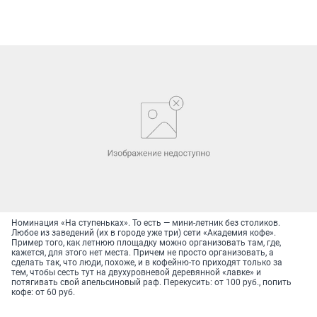
Номинация «На ступеньках». То есть — мини-летник без столиков.
Любое из заведений (их в городе уже три) сети «Академия кофе».
Пример того, как летнюю площадку можно организовать там, где,
кажется, для этого нет места. Причем не просто организовать, а
сделать так, что люди, похоже, и в кофейню-то приходят только за
тем, чтобы сесть тут на двухуровневой деревянной «лавке» и
потягивать свой апельсиновый раф. Перекусить: от 100 руб., попить
кофе: от 60 руб.