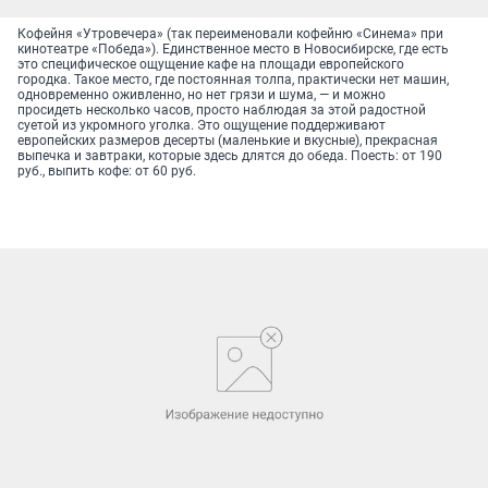
Кофейня «Утровечера» (так переименовали кофейню «Синема» при
кинотеатре «Победа»). Единственное место в Новосибирске, где есть
это специфическое ощущение кафе на площади европейского
городка. Такое место, где постоянная толпа, практически нет машин,
одновременно оживленно, но нет грязи и шума, — и можно
просидеть несколько часов, просто наблюдая за этой радостной
суетой из укромного уголка. Это ощущение поддерживают
европейских размеров десерты (маленькие и вкусные), прекрасная
выпечка и завтраки, которые здесь длятся до обеда. Поесть: от 190
руб., выпить кофе: от 60 руб.