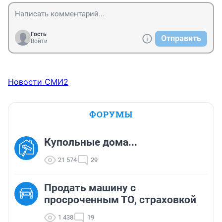
Гость
Отправить
Войти
Новости СМИ2
ФОРУМЫ
Купольные дома...
21 574
29
Продать машину с
просроченным ТО, страховкой
1 438
19