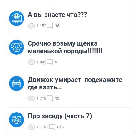
А вы знаете что???
1 152
16
Срочно возьму щенка
маленькой породы!!!!!!!!
1 893
9
Движок умирает, подскажите
где взять...
1 718
13
Про засаду (часть 7)
11 198
625