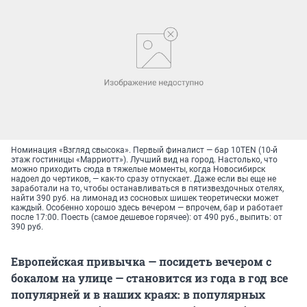
Номинация «Взгляд свысока». Первый финалист — бар 10TEN (10-й
этаж гостиницы «Марриотт»). Лучший вид на город. Настолько, что
можно приходить сюда в тяжелые моменты, когда Новосибирск
надоел до чертиков, — как-то сразу отпускает. Даже если вы еще не
заработали на то, чтобы останавливаться в пятизвездочных отелях,
найти 390 руб. на лимонад из сосновых шишек теоретически может
каждый. Особенно хорошо здесь вечером — впрочем, бар и работает
после 17:00. Поесть (самое дешевое горячее): от 490 руб., выпить: от
390 руб.
Европейская привычка — посидеть вечером с
бокалом на улице — становится из года в год все
популярней и в наших краях: в популярных