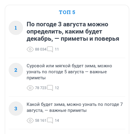
ТОП 5
По погоде 3 августа можно
1
определить, каким будет
декабрь, — приметы и поверья
88 034
11
Суровой или мягкой будет зима, можно
2
узнать по погоде 5 августа — важные
приметы
78 723
12
Какой будет зима, можно узнать по погоде 7
3
августа, — важные приметы
58 161
14