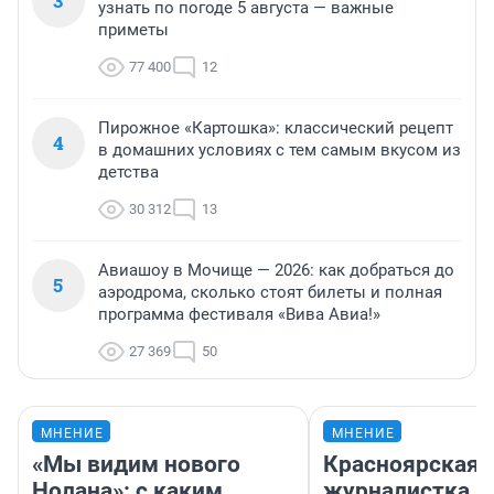
3
узнать по погоде 5 августа — важные
приметы
77 400
12
Пирожное «Картошка»: классический рецепт
4
в домашних условиях с тем самым вкусом из
детства
30 312
13
Авиашоу в Мочище — 2026: как добраться до
5
аэродрома, сколько стоят билеты и полная
программа фестиваля «Вива Авиа!»
27 369
50
МНЕНИЕ
МНЕНИЕ
«Мы видим нового
Красноярская
Нолана»: с каким
журналистка п