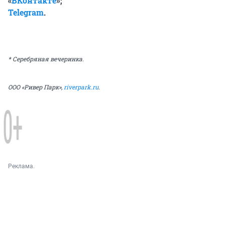
«
ВКонтакте
»;
Telegram
.
* Серебряная вечеринка.
ООО «Ривер Парк»,
riverpark.ru
.
Реклама.