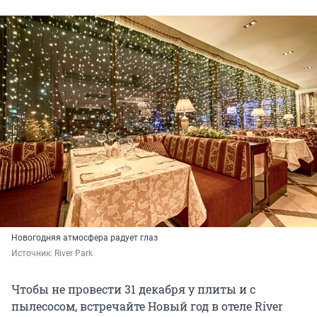
Новогодняя атмосфера радует глаз
Источник: 
River Park
Чтобы не провести 31 декабря у плиты и с
пылесосом, встречайте Новый год в отеле River