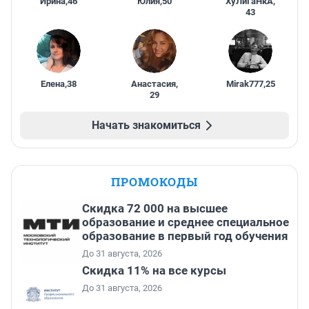
Ирина
,
46
Юлия
,
50
ХуЛиГаНкА
,
43
Елена
,
38
Анастасия
,
Mirak777
,
25
29
Начать знакомиться
ПРОМОКОДЫ
Скидка 72 000 на высшее
образование и среднее специальное
образование в первый год обучения
До 31 августа, 2026
Скидка 11% на все курсы
До 31 августа, 2026