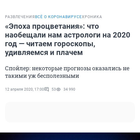
РАЗВЛЕЧЕНИЯ
ВСЁ О КОРОНАВИРУСЕ
ХРОНИКА
«Эпоха процветания»: что
наобещали нам астрологи на 2020
год — читаем гороскопы,
удивляемся и плачем
Спойлер: некоторые прогнозы оказались не
такими уж бесполезными
12 апреля 2020, 17:00
53
34 990