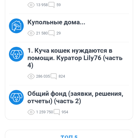
13 958
59
Купольные дома...
21 580
29
1. Куча кошек нуждаются в
помощи. Куратор Lily76 (часть
4)
286 035
824
Общий фонд (заявки, решения,
отчеты) (часть 2)
1 259 750
954
ТОП 5