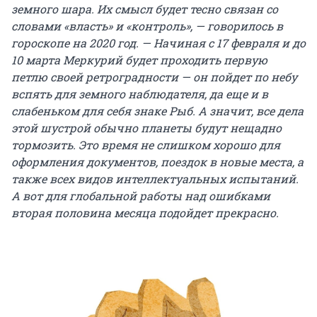
земного шара. Их смысл будет тесно связан со
словами «власть» и «контроль», — говорилось в
гороскопе на 2020 год. — Начиная с 17 февраля и до
10 марта Меркурий будет проходить первую
петлю своей ретроградности — он пойдет по небу
вспять для земного наблюдателя, да еще и в
слабеньком для себя знаке Рыб. А значит, все дела
этой шустрой обычно планеты будут нещадно
тормозить. Это время не слишком хорошо для
оформления документов, поездок в новые места, а
также всех видов интеллектуальных испытаний.
А вот для глобальной работы над ошибками
вторая половина месяца подойдет прекрасно.