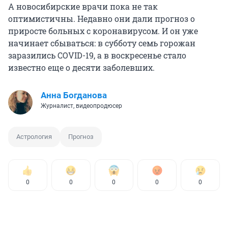
А новосибирские врачи пока не так
оптимистичны. Недавно они дали прогноз о
приросте больных с коронавирусом. И он уже
начинает сбываться: в субботу семь горожан
заразились COVID-19, а в воскресенье стало
известно еще о десяти заболевших.
Анна Богданова
Журналист, видеопродюсер
Астрология
Прогноз
0
0
0
0
0