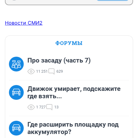
Новости СМИ2
ФОРУМЫ
Про засаду (часть 7)
11 251
629
Движок умирает, подскажите
где взять...
1 727
13
Где расширить площадку под
аккумулятор?