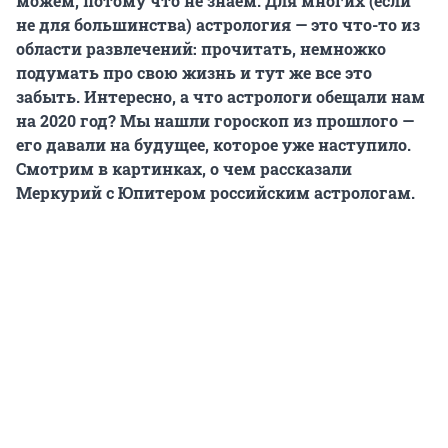
можем, потому что не знаем. Для многих (если
не для большинства) астрология — это что-то из
области развлечений: прочитать, немножко
подумать про свою жизнь и тут же все это
забыть. Интересно, а что астрологи обещали нам
на 2020 год? Мы нашли гороскоп из прошлого —
его давали на будущее, которое уже наступило.
Смотрим в картинках, о чем рассказали
Меркурий с Юпитером российским астрологам.