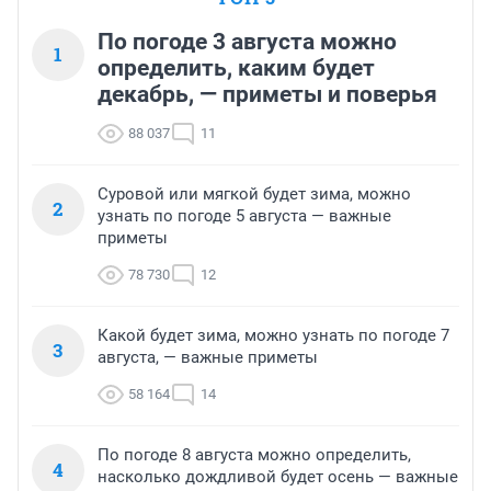
По погоде 3 августа можно
1
определить, каким будет
декабрь, — приметы и поверья
88 037
11
Суровой или мягкой будет зима, можно
2
узнать по погоде 5 августа — важные
приметы
78 730
12
Какой будет зима, можно узнать по погоде 7
3
августа, — важные приметы
58 164
14
По погоде 8 августа можно определить,
4
насколько дождливой будет осень — важные