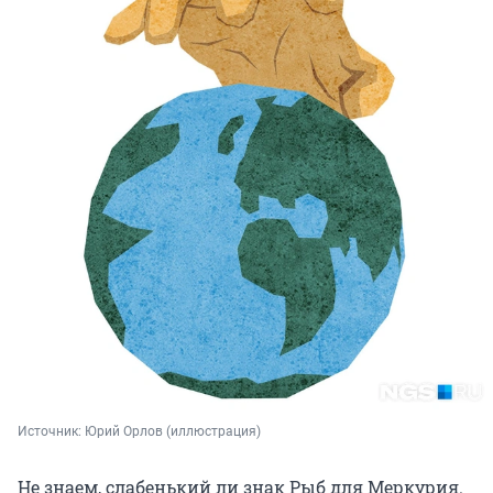
Источник: 
Юрий Орлов (иллюстрация)
Не знаем, слабенький ли знак Рыб для Меркурия.