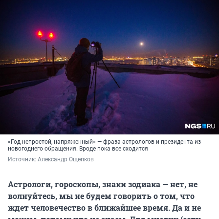
«Год непростой, напряженный» — фраза астрологов и президента из
новогоднего обращения. Вроде пока все сходится
Источник: 
Александр Ощепков
Астрологи, гороскопы, знаки зодиака — нет, не
волнуйтесь, мы не будем говорить о том, что
ждет человечество в ближайшее время. Да и не