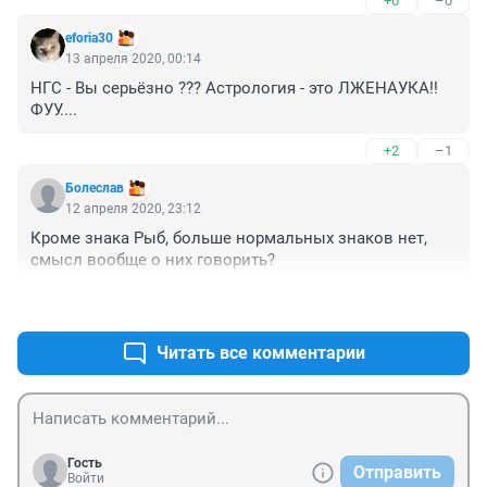
+0
–0
eforia30
13 апреля 2020, 00:14
НГС - Вы серьёзно ??? Астрология - это ЛЖЕНАУКА!! 
ФУУ....
+2
–1
Болеслав
12 апреля 2020, 23:12
Кроме знака Рыб, больше нормальных знаков нет, 
смысл вообще о них говорить?
+1
–2
Читать все комментарии
Гость
Отправить
Войти