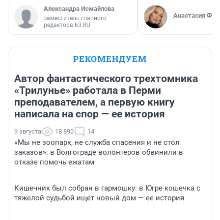
Александра Исмайлова
Анастасия Фил
заместитель главного
редактора 63.RU
РЕКОМЕНДУЕМ
Автор фантастического трехтомника
«Трилунье» работала в Перми
преподавателем, а первую книгу
написала на спор — ее история
9 августа
18 890
14
«Мы не зоопарк, не служба спасения и не стол
заказов»: в Волгограде волонтеров обвинили в
отказе помочь ежатам
Кишечник был собран в гармошку: в Югре кошечка с
тяжелой судьбой ищет новый дом — ее история